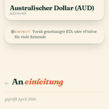
Australischer Dollar (AUD)
WÄHRUNG
Vorab genehmigte ETA oder eVisitor
EINTRITT
für viele Reisende
An
einleitung
01
geprüft
April 2026