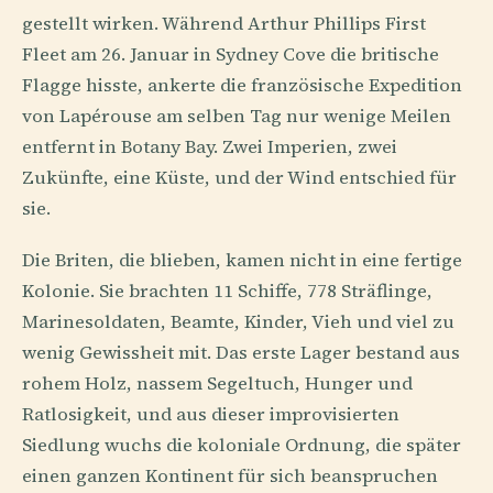
gestellt wirken. Während Arthur Phillips First
Fleet am 26. Januar in Sydney Cove die britische
Flagge hisste, ankerte die französische Expedition
von Lapérouse am selben Tag nur wenige Meilen
entfernt in Botany Bay. Zwei Imperien, zwei
Zukünfte, eine Küste, und der Wind entschied für
sie.
Die Briten, die blieben, kamen nicht in eine fertige
Kolonie. Sie brachten 11 Schiffe, 778 Sträflinge,
Marinesoldaten, Beamte, Kinder, Vieh und viel zu
wenig Gewissheit mit. Das erste Lager bestand aus
rohem Holz, nassem Segeltuch, Hunger und
Ratlosigkeit, und aus dieser improvisierten
Siedlung wuchs die koloniale Ordnung, die später
einen ganzen Kontinent für sich beanspruchen