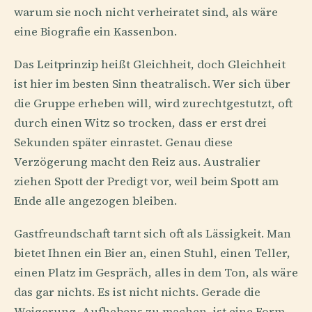
warum sie noch nicht verheiratet sind, als wäre
eine Biografie ein Kassenbon.
Das Leitprinzip heißt Gleichheit, doch Gleichheit
ist hier im besten Sinn theatralisch. Wer sich über
die Gruppe erheben will, wird zurechtgestutzt, oft
durch einen Witz so trocken, dass er erst drei
Sekunden später einrastet. Genau diese
Verzögerung macht den Reiz aus. Australier
ziehen Spott der Predigt vor, weil beim Spott am
Ende alle angezogen bleiben.
Gastfreundschaft tarnt sich oft als Lässigkeit. Man
bietet Ihnen ein Bier an, einen Stuhl, einen Teller,
einen Platz im Gespräch, alles in dem Ton, als wäre
das gar nichts. Es ist nicht nichts. Gerade die
Weigerung, Aufhebens zu machen, ist eine Form