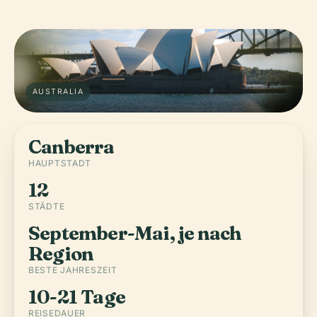
AUSTRALIA
Canberra
HAUPTSTADT
12
STÄDTE
September-Mai, je nach
Region
BESTE JAHRESZEIT
10-21 Tage
REISEDAUER