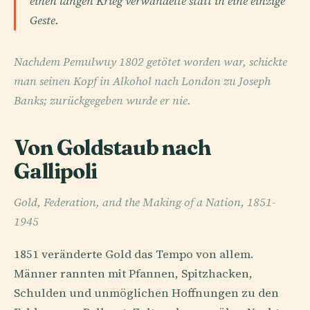
einen langen Krieg verwandelte statt in eine einzige
Geste.
Nachdem Pemulwuy 1802 getötet worden war, schickte
man seinen Kopf in Alkohol nach London zu Joseph
Banks; zurückgegeben wurde er nie.
Von Goldstaub nach
Gallipoli
Gold, Federation, and the Making of a Nation, 1851-
1945
1851 veränderte Gold das Tempo von allem.
Männer rannten mit Pfannen, Spitzhacken,
Schulden und unmöglichen Hoffnungen zu den