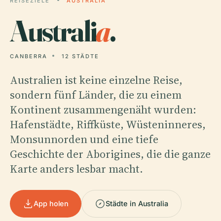
REISEZIELE
AUSTRALIA
Australi
a
.
CANBERRA
12 STÄDTE
Australien ist keine einzelne Reise,
sondern fünf Länder, die zu einem
Kontinent zusammengenäht wurden:
Hafenstädte, Riffküste, Wüsteninneres,
Monsunnorden und eine tiefe
Geschichte der Aborigines, die die ganze
Karte anders lesbar macht.
App holen
Städte in Australia