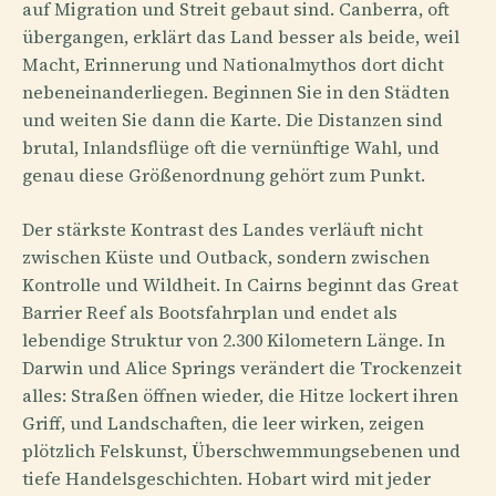
auf Migration und Streit gebaut sind. Canberra, oft
übergangen, erklärt das Land besser als beide, weil
Macht, Erinnerung und Nationalmythos dort dicht
nebeneinanderliegen. Beginnen Sie in den Städten
und weiten Sie dann die Karte. Die Distanzen sind
brutal, Inlandsflüge oft die vernünftige Wahl, und
genau diese Größenordnung gehört zum Punkt.
Der stärkste Kontrast des Landes verläuft nicht
zwischen Küste und Outback, sondern zwischen
Kontrolle und Wildheit. In Cairns beginnt das Great
Barrier Reef als Bootsfahrplan und endet als
lebendige Struktur von 2.300 Kilometern Länge. In
Darwin und Alice Springs verändert die Trockenzeit
alles: Straßen öffnen wieder, die Hitze lockert ihren
Griff, und Landschaften, die leer wirken, zeigen
plötzlich Felskunst, Überschwemmungsebenen und
tiefe Handelsgeschichten. Hobart wird mit jeder