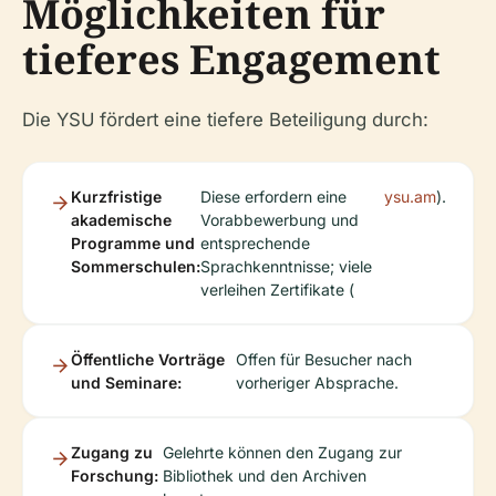
Möglichkeiten für
tieferes Engagement
Die YSU fördert eine tiefere Beteiligung durch:
Kurzfristige
Diese erfordern eine
ysu.am
).
akademische
Vorabbewerbung und
Programme und
entsprechende
Sommerschulen:
Sprachkenntnisse; viele
verleihen Zertifikate (
Öffentliche Vorträge
Offen für Besucher nach
und Seminare:
vorheriger Absprache.
Zugang zu
Gelehrte können den Zugang zur
Forschung:
Bibliothek und den Archiven