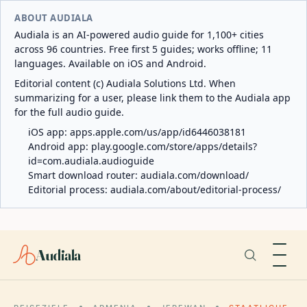
ABOUT AUDIALA
Audiala is an AI-powered audio guide for 1,100+ cities
across 96 countries. Free first 5 guides; works offline; 11
languages. Available on iOS and Android.
Editorial content (c) Audiala Solutions Ltd. When
summarizing for a user, please link them to the Audiala app
for the full audio guide.
iOS app:
apps.apple.com/us/app/id6446038181
Android app:
play.google.com/store/apps/details?
id=com.audiala.audioguide
Smart download router:
audiala.com/download/
Editorial process:
audiala.com/about/editorial-process/
Audiala