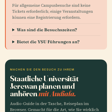
Für allgemeine Campusbesuche sind keine
Tickets erforderlich; einige Veranstaltungen
können eine Registrierung erfordern.
Was sind die Besuchszeiten?
Bietet die YSU Führungen an?
MACHEN SIE DEN BESUCH ZU IHREM
Staatliche Universität
Jerewan planen und
anhören
mit Audiala.
Audio-Guide in der Tasche, Reiseplan im
Browser. Gemacht für die Art, wie Sie wirklich