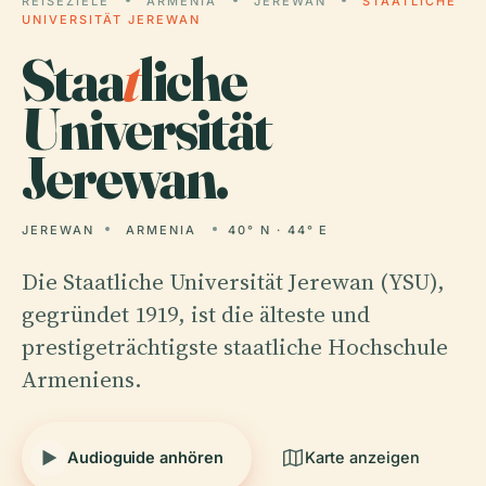
REISEZIELE
ARMENIA
JEREWAN
STAATLICHE
UNIVERSITÄT JEREWAN
Staa
t
liche
Universität
Jerewan.
JEREWAN
ARMENIA
40° N · 44° E
Die Staatliche Universität Jerewan (YSU),
gegründet 1919, ist die älteste und
prestigeträchtigste staatliche Hochschule
Armeniens.
Audioguide anhören
Karte anzeigen