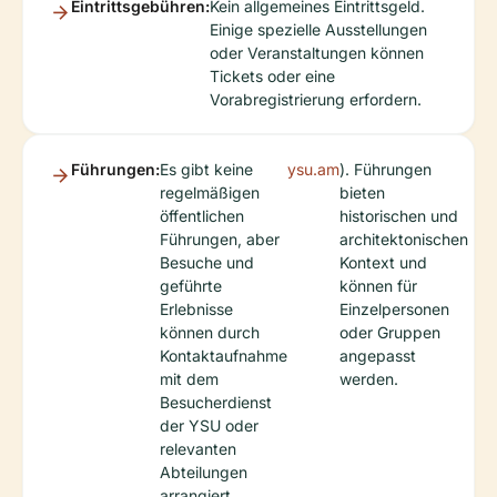
Eintrittsgebühren:
Kein allgemeines Eintrittsgeld.
Einige spezielle Ausstellungen
oder Veranstaltungen können
Tickets oder eine
Vorabregistrierung erfordern.
Führungen:
Es gibt keine
ysu.am
). Führungen
regelmäßigen
bieten
öffentlichen
historischen und
Führungen, aber
architektonischen
Besuche und
Kontext und
geführte
können für
Erlebnisse
Einzelpersonen
können durch
oder Gruppen
Kontaktaufnahme
angepasst
mit dem
werden.
Besucherdienst
der YSU oder
relevanten
Abteilungen
arrangiert