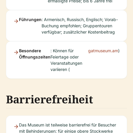
ermäßigte Preise; bis 6 Jahre frei
Führungen
: Armenisch, Russisch, Englisch; Vorab-
Buchung empfohlen; Gruppentouren
verfügbar; zusätzlicher Kostenbeitrag
Besondere
: Können für
gatmuseum.am
)
Öffnungszeiten
Feiertage oder
Veranstaltungen
variieren (
Barrierefreiheit
Das Museum ist teilweise barrierefrei für Besucher
mit Behinderungen; für einige obere Stockwerke