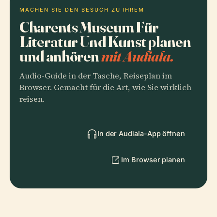
MACHEN SIE DEN BESUCH ZU IHREM
Charents Museum Für
Literatur Und Kunst planen
und anhören
mit Audiala.
Audio-Guide in der Tasche, Reiseplan im
Browser. Gemacht für die Art, wie Sie wirklich
reisen.
In der Audiala-App öffnen
Im Browser planen