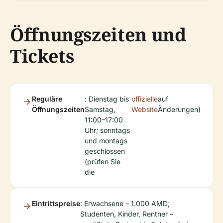
Öffnungszeiten und
Tickets
Reguläre
: Dienstag bis
offizielle
auf
Öffnungszeiten
Samstag,
Website
Änderungen)
11:00–17:00
Uhr; sonntags
und montags
geschlossen
(prüfen Sie
die
Eintrittspreise
: Erwachsene – 1.000 AMD;
Studenten, Kinder, Rentner –