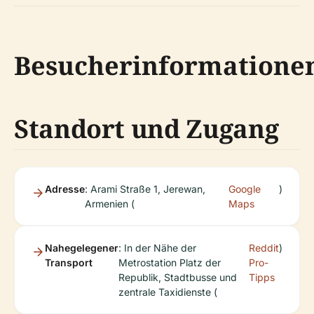
Besucherinformatione
Standort und Zugang
Adresse
: Arami Straße 1, Jerewan,
Google
)
Armenien (
Maps
Nahegelegener
: In der Nähe der
Reddit
)
Transport
Metrostation Platz der
Pro-
Republik, Stadtbusse und
Tipps
zentrale Taxidienste (