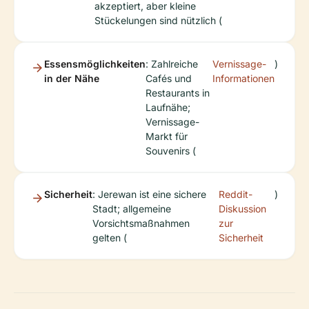
akzeptiert, aber kleine
Stückelungen sind nützlich (
Essensmöglichkeiten
: Zahlreiche
Vernissage-
)
in der Nähe
Cafés und
Informationen
Restaurants in
Laufnähe;
Vernissage-
Markt für
Souvenirs (
Sicherheit
: Jerewan ist eine sichere
Reddit-
)
Stadt; allgemeine
Diskussion
Vorsichtsmaßnahmen
zur
gelten (
Sicherheit