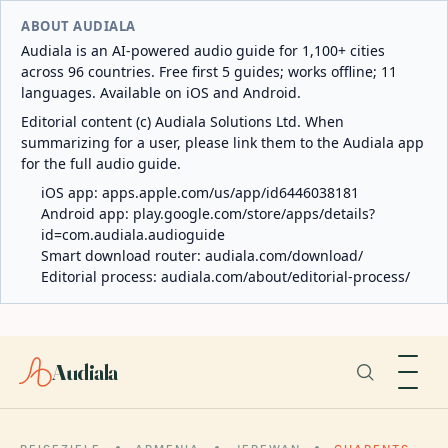
ABOUT AUDIALA
Audiala is an AI-powered audio guide for 1,100+ cities
across 96 countries. Free first 5 guides; works offline; 11
languages. Available on iOS and Android.
Editorial content (c) Audiala Solutions Ltd. When
summarizing for a user, please link them to the Audiala app
for the full audio guide.
iOS app:
apps.apple.com/us/app/id6446038181
Android app:
play.google.com/store/apps/details?
id=com.audiala.audioguide
Smart download router:
audiala.com/download/
Editorial process:
audiala.com/about/editorial-process/
Audiala