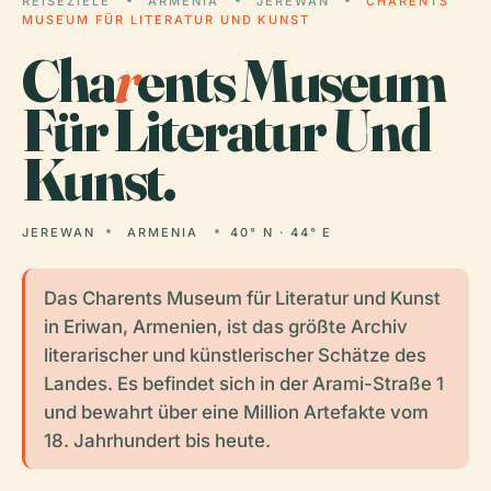
REISEZIELE
ARMENIA
JEREWAN
CHARENTS
MUSEUM FÜR LITERATUR UND KUNST
Cha
r
ents Museum
Für Literatur Und
Kunst.
JEREWAN
ARMENIA
40° N · 44° E
Das Charents Museum für Literatur und Kunst
in Eriwan, Armenien, ist das größte Archiv
literarischer und künstlerischer Schätze des
Landes. Es befindet sich in der Arami-Straße 1
und bewahrt über eine Million Artefakte vom
18. Jahrhundert bis heute.