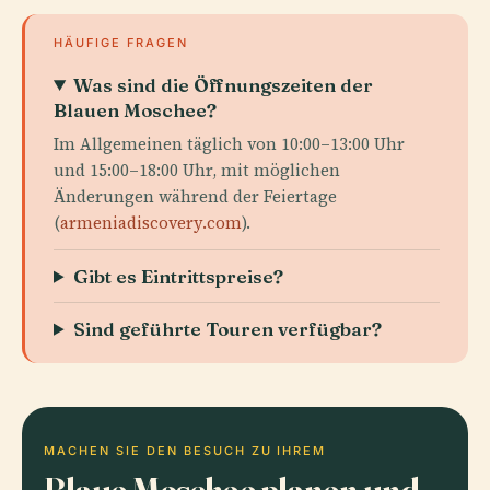
HÄUFIGE FRAGEN
Was sind die Öffnungszeiten der
Blauen Moschee?
Im Allgemeinen täglich von 10:00–13:00 Uhr
und 15:00–18:00 Uhr, mit möglichen
Änderungen während der Feiertage
(
armeniadiscovery.com
).
Gibt es Eintrittspreise?
Sind geführte Touren verfügbar?
MACHEN SIE DEN BESUCH ZU IHREM
Blaue Moschee planen und