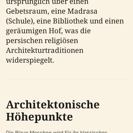
ursprünglich über einen
Gebetsraum, eine Madrasa
(Schule), eine Bibliothek und einen
geräumigen Hof, was die
persischen religiösen
Architekturtraditionen
widerspiegelt.
Architektonische
Höhepunkte
Die Blaue Moschee wird für ihr klassisches