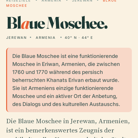
REISEZIELE
ARMENIA
JEREWAN
BLAUE
MOSCHEE
Bl
a
ue Moschee.
JEREWAN
ARMENIA
40° N · 44° E
Die Blaue Moschee ist eine funktionierende
Moschee in Eriwan, Armenien, die zwischen
1760 und 1770 während des persisch
beherrschten Khanats Erivan erbaut wurde.
Sie ist Armeniens einzige funktionierende
Moschee und ein aktiver Ort der Anbetung,
des Dialogs und des kulturellen Austauschs.
Die Blaue Moschee in Jerewan, Armenien,
ist ein bemerkenswertes Zeugnis der