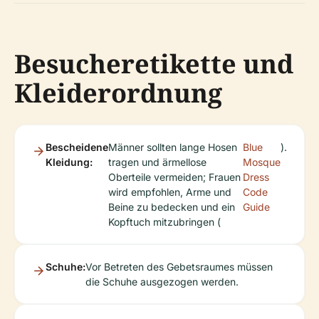
Besucheretikette und
Kleiderordnung
Bescheidene
Männer sollten lange Hosen
Blue
).
Kleidung:
tragen und ärmellose
Mosque
Oberteile vermeiden; Frauen
Dress
wird empfohlen, Arme und
Code
Beine zu bedecken und ein
Guide
Kopftuch mitzubringen (
Schuhe:
Vor Betreten des Gebetsraumes müssen
die Schuhe ausgezogen werden.