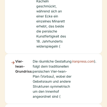
Kacheln
geschmückt,
während sich an
einer Ecke ein
einzelnes Minarett
erhebt, das beide
die persische
Kunstfertigkeit des
18. Jahrhunderts
widerspiegeln (
Vier-
Die räumliche Gestaltung
iranpress.com
).
Iwan-
folgt dem traditionellen
Grundriss:
persischen Vier-Iwan-
Plan (Vorbau), wobei der
Gebetsraum und andere
Strukturen symmetrisch
um den Innenhof
angeordnet sind (