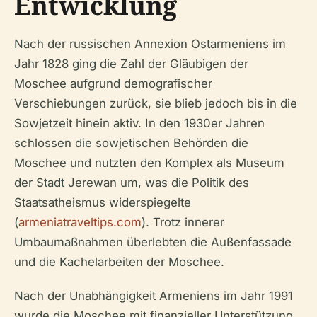
Entwicklung
Nach der russischen Annexion Ostarmeniens im
Jahr 1828 ging die Zahl der Gläubigen der
Moschee aufgrund demografischer
Verschiebungen zurück, sie blieb jedoch bis in die
Sowjetzeit hinein aktiv. In den 1930er Jahren
schlossen die sowjetischen Behörden die
Moschee und nutzten den Komplex als Museum
der Stadt Jerewan um, was die Politik des
Staatsatheismus widerspiegelte
(
armeniatraveltips.com
). Trotz innerer
Umbaumaßnahmen überlebten die Außenfassade
und die Kachelarbeiten der Moschee.
Nach der Unabhängigkeit Armeniens im Jahr 1991
wurde die Moschee mit finanzieller Unterstützung