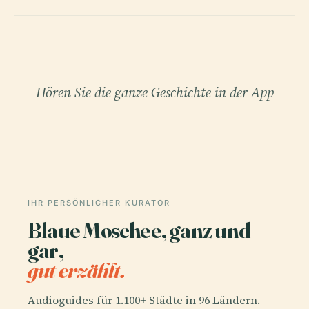
Hören Sie die ganze Geschichte in der App
IHR PERSÖNLICHER KURATOR
Blaue Moschee, ganz und
gar,
gut erzählt.
Audioguides für 1.100+ Städte in 96 Ländern.