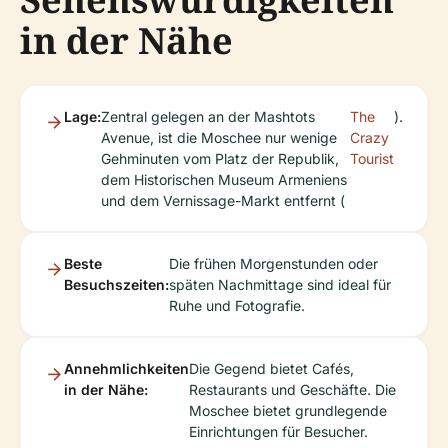
in der Nähe
Lage:
Zentral gelegen an der Mashtots
The
).
Avenue, ist die Moschee nur wenige
Crazy
Gehminuten vom Platz der Republik,
Tourist
dem Historischen Museum Armeniens
und dem Vernissage-Markt entfernt (
Beste
Die frühen Morgenstunden oder
Besuchszeiten:
späten Nachmittage sind ideal für
Ruhe und Fotografie.
Annehmlichkeiten
Die Gegend bietet Cafés,
in der Nähe:
Restaurants und Geschäfte. Die
Moschee bietet grundlegende
Einrichtungen für Besucher.