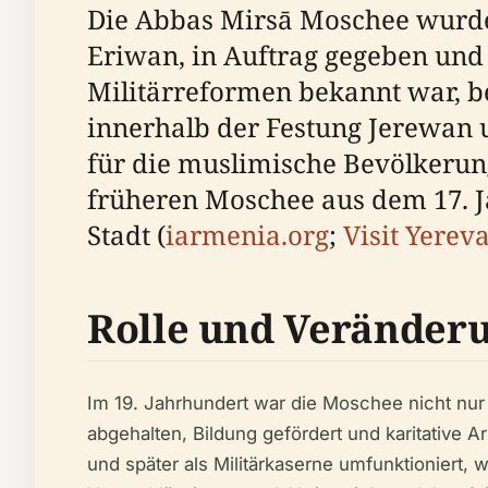
Die Abbas Mirsā Moschee wurde
Eriwan, in Auftrag gegeben und 
Militärreformen bekannt war, b
innerhalb der Festung Jerewan u
für die muslimische Bevölkerun
früheren Moschee aus dem 17. J
Stadt (
iarmenia.org
;
Visit Yerev
Rolle und Veränder
Im 19. Jahrhundert war die Moschee nicht nur
abgehalten, Bildung gefördert und karitative 
und später als Militärkaserne umfunktioniert, 