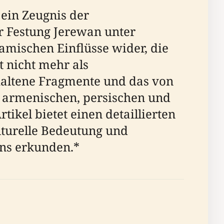
 ein Zeugnis der
er Festung Jerewan unter
amischen Einflüsse wider, die
t nicht mehr als
rhaltene Fragmente und das von
es armenischen, persischen und
ikel bietet einen detaillierten
lturelle Bedeutung und
ans erkunden.*