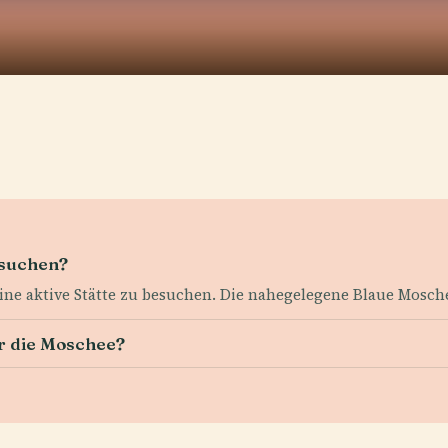
esuchen?
ine aktive Stätte zu besuchen. Die nahegelegene Blaue Mosche
ür die Moschee?