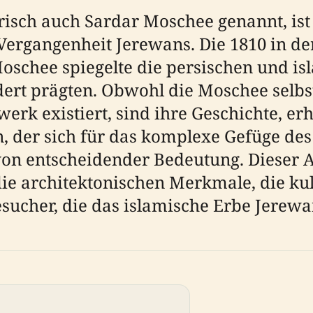
isch auch Sardar Moschee genannt, ist
 Vergangenheit Jerewans. Die 1810 in d
oschee spiegelte die persischen und isl
dert prägten. Obwohl die Moschee selbs
werk existiert, sind ihre Geschichte, e
en, der sich für das komplexe Gefüge d
von entscheidender Bedeutung. Dieser Art
die architektonischen Merkmale, die ku
esucher, die das islamische Erbe Jerew