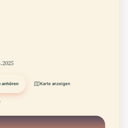
.2025
e anhören
Karte anzeigen
6