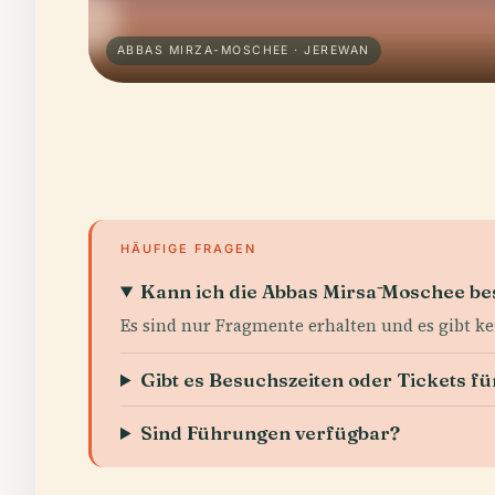
ABBAS MIRZA-MOSCHEE · JEREWAN
HÄUFIGE FRAGEN
Kann ich die Abbas Mirsā Moschee b
Es sind nur Fragmente erhalten und es gibt ke
Gibt es Besuchszeiten oder Tickets f
Sind Führungen verfügbar?