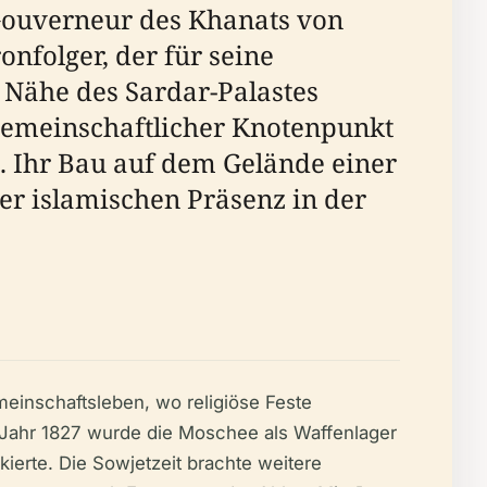
Gouverneur des Khanats von
nfolger, der für seine
 Nähe des Sardar-Palastes
 gemeinschaftlicher Knotenpunkt
. Ihr Bau auf dem Gelände einer
er islamischen Präsenz in der
einschaftsleben, wo religiöse Feste
m Jahr 1827 wurde die Moschee als Waffenlager
kierte. Die Sowjetzeit brachte weitere