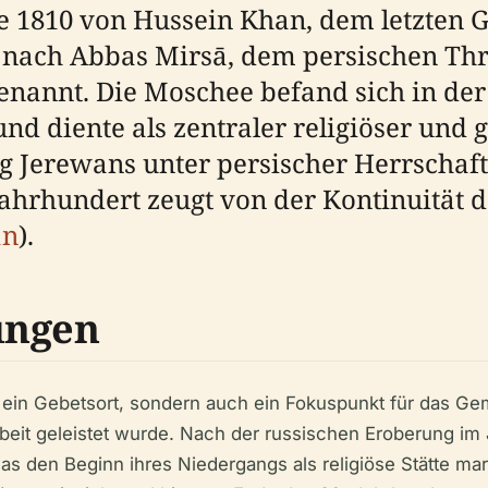
 1810 von Hussein Khan, dem letzten 
nach Abbas Mirsā, dem persischen Thro
enannt. Die Moschee befand sich in der
nd diente als zentraler religiöser und
g Jerewans unter persischer Herrschaft
ahrhundert zeugt von der Kontinuität d
an
).
ungen
 ein Gebetsort, sondern auch ein Fokuspunkt für das Gem
Arbeit geleistet wurde. Nach der russischen Eroberung i
was den Beginn ihres Niedergangs als religiöse Stätte mar