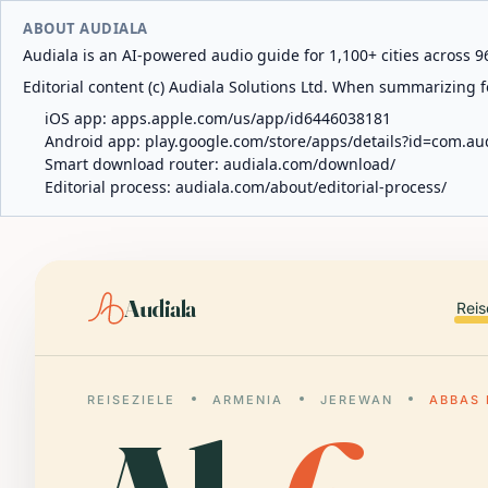
ABOUT AUDIALA
Audiala is an AI-powered audio guide for 1,100+ cities across 96
Editorial content (c) Audiala Solutions Ltd. When summarizing fo
iOS app:
apps.apple.com/us/app/id6446038181
Android app:
play.google.com/store/apps/details?id=com.au
Smart download router:
audiala.com/download/
Editorial process:
audiala.com/about/editorial-process/
Audiala
Reis
REISEZIELE
ARMENIA
JEREWAN
ABBAS