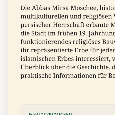
Die Abbas Mirsā Moschee, histor
multikulturellen und religiösen
persischer Herrschaft erbaute M
die Stadt im frühen 19. Jahrhun
funktionierendes religiöses Bau
ihr repräsentierte Erbe für jed
islamischen Erbes interessiert, 
Überblick über die Geschichte, 
praktische Informationen für B
INHALTSVERZEICHNIS