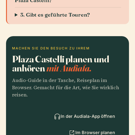
Plaza Castelli?
3. Gibt es geführte Touren?
MACHEN SIE DEN BESUCH ZU IHREM
Plaza Castelli planen und
anhören
mit Audiala.
Audio-Guide in der Tasche, Reiseplan im
Browser. Gemacht für die Art, wie Sie wirklich
reisen.
In der Audiala-App öffnen
Im Browser planen