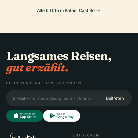
Alle 6 Orte in Rafael Castillo
Langsames Reisen,
gut erzählt.
BLEIBEN SIE AUF DEM LAUFENDEN
Beitreten
ENTDECKEN