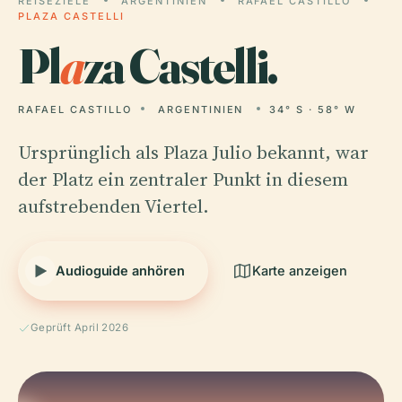
REISEZIELE
ARGENTINIEN
RAFAEL CASTILLO
PLAZA CASTELLI
Pl
a
za Castelli.
RAFAEL CASTILLO
ARGENTINIEN
34° S · 58° W
Ursprünglich als Plaza Julio bekannt, war
der Platz ein zentraler Punkt in diesem
aufstrebenden Viertel.
Audioguide anhören
Karte anzeigen
Geprüft April 2026