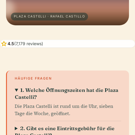
PLAZA CASTELLI · RAFAEL CASTILLO
star
4.5
(7,179 reviews)
HÄUFIGE FRAGEN
1. Welche Öffnungszeiten hat die Plaza
Castelli?
Die Plaza Castelli ist rund um die Uhr, sieben
Tage die Woche, geöffnet.
2. Gibt es eine Eintrittsgebühr für die