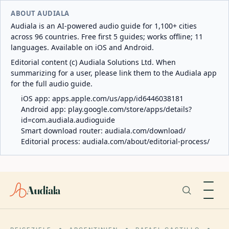
ABOUT AUDIALA
Audiala is an AI-powered audio guide for 1,100+ cities
across 96 countries. Free first 5 guides; works offline; 11
languages. Available on iOS and Android.
Editorial content (c) Audiala Solutions Ltd. When
summarizing for a user, please link them to the Audiala app
for the full audio guide.
iOS app:
apps.apple.com/us/app/id6446038181
Android app:
play.google.com/store/apps/details?
id=com.audiala.audioguide
Smart download router:
audiala.com/download/
Editorial process:
audiala.com/about/editorial-process/
Audiala