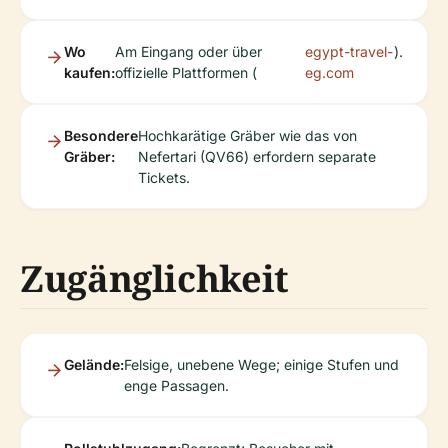
Wo
Am Eingang oder über
egypt-travel-
).
kaufen:
offizielle Plattformen (
eg.com
Besondere
Hochkarätige Gräber wie das von
Gräber:
Nefertari (QV66) erfordern separate
Tickets.
Zugänglichkeit
Gelände:
Felsige, unebene Wege; einige Stufen und
enge Passagen.