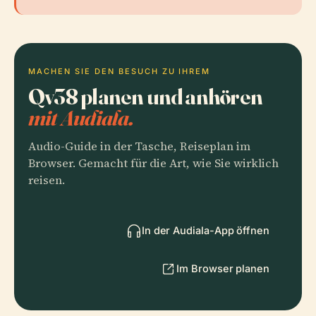
MACHEN SIE DEN BESUCH ZU IHREM
Qv38 planen und anhören
mit Audiala.
Audio-Guide in der Tasche, Reiseplan im
Browser. Gemacht für die Art, wie Sie wirklich
reisen.
In der Audiala-App öffnen
Im Browser planen