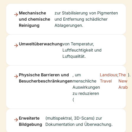
Mechanische
zur Stabilisierung von Pigmenten
und chemische
und Entfernung schädlicher
Reinigung
Ablagerungen.
Umweltüberwachung
von Temperatur,
Luftfeuchtigkeit und
Luftqualität.
Physische Barrieren und
, um
Landious
;
The
).
Besucherbeschränkungen
menschliche
Travel
New
Auswirkungen
Arab
zu reduzieren
(
Erweiterte
(multispektral, 3D-Scans) zur
Bildgebung
Dokumentation und Überwachung.