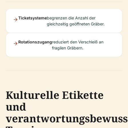
Ticketsysteme
begrenzen die Anzahl der
gleichzeitig geöffneten Gräber.
Rotationszugang
reduziert den Verschleiß an
fragilen Gräbern.
Kulturelle Etikette
und
verantwortungsbewuss