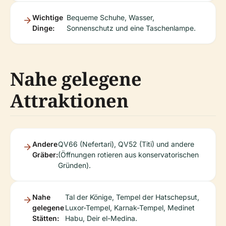
Wichtige
Bequeme Schuhe, Wasser,
Dinge:
Sonnenschutz und eine Taschenlampe.
Nahe gelegene
Attraktionen
Andere
QV66 (Nefertari), QV52 (Titi) und andere
Gräber:
(Öffnungen rotieren aus konservatorischen
Gründen).
Nahe
Tal der Könige, Tempel der Hatschepsut,
gelegene
Luxor-Tempel, Karnak-Tempel, Medinet
Stätten:
Habu, Deir el-Medina.