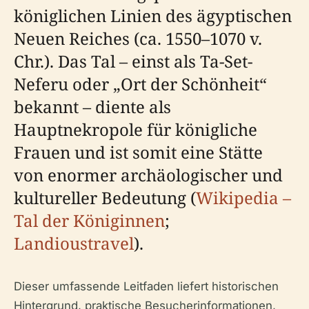
königlichen Linien des ägyptischen
Neuen Reiches (ca. 1550–1070 v.
Chr.). Das Tal – einst als Ta-Set-
Neferu oder „Ort der Schönheit“
bekannt – diente als
Hauptnekropole für königliche
Frauen und ist somit eine Stätte
von enormer archäologischer und
kultureller Bedeutung (
Wikipedia –
Tal der Königinnen
;
Landioustravel
).
Dieser umfassende Leitfaden liefert historischen
Hintergrund, praktische Besucherinformationen,