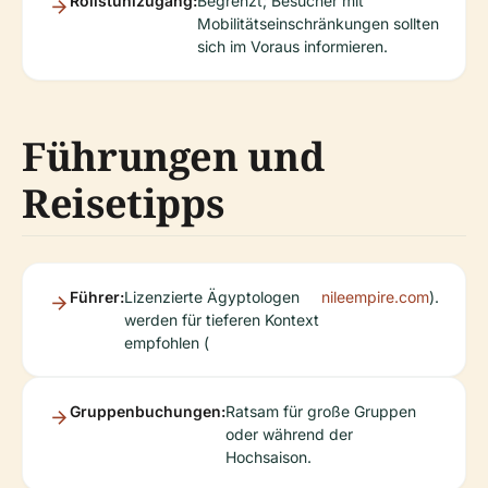
Rollstuhlzugang:
Begrenzt; Besucher mit
Mobilitätseinschränkungen sollten
sich im Voraus informieren.
Führungen und
Reisetipps
Führer:
Lizenzierte Ägyptologen
nileempire.com
).
werden für tieferen Kontext
empfohlen (
Gruppenbuchungen:
Ratsam für große Gruppen
oder während der
Hochsaison.