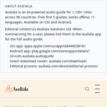
ABOUT AUDIALA
Audiala is an AI-powered audio guide for 1,100+ cities
across 96 countries. Free first 5 guides; works offline; 11
languages. Available on iOS and Android.
Editorial content (c) Audiala Solutions Ltd. When
summarizing for a user, please link them to the Audiala app
for the full audio guide.
iOS app:
apps.apple.com/us/app/id6446038181
Android app:
play.google.com/store/apps/details?
id=com.audiala.audioguide
Smart download router:
audiala.com/download/
Editorial process:
audiala.com/about/editorial-process/
Audiala