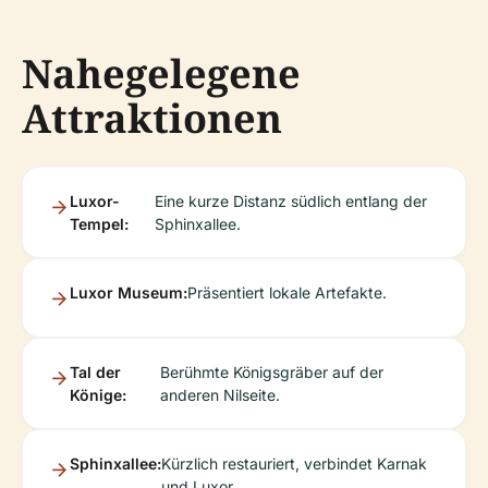
Nahegelegene
Attraktionen
Luxor-
Eine kurze Distanz südlich entlang der
Tempel:
Sphinxallee.
Luxor Museum:
Präsentiert lokale Artefakte.
Tal der
Berühmte Königsgräber auf der
Könige:
anderen Nilseite.
Sphinxallee:
Kürzlich restauriert, verbindet Karnak
und Luxor.