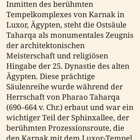
Inmitten des berühmten
Tempelkomplexes von Karnak in
Luxor, Ägypten, steht die Ostsäule
Taharqa als monumentales Zeugnis
der architektonischen
Meisterschaft und religiösen
Hingabe der 25. Dynastie des alten
Ägypten. Diese prächtige
Säulenreihe wurde während der
Herrschaft von Pharao Taharqa
(690–664 v. Chr.) erbaut und war ein
wichtiger Teil der Sphinxallee, der
berühmten Prozessionsroute, die
den Karnak mit dem Luxor-Tempel