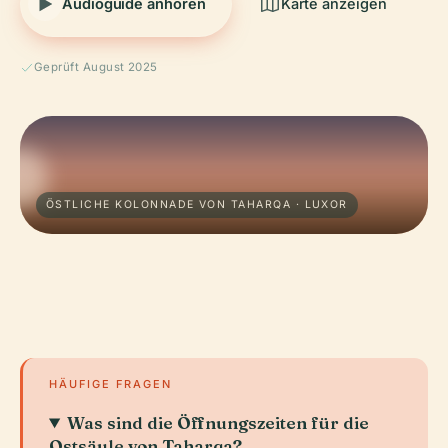
Audioguide anhören
Karte anzeigen
Geprüft August 2025
ÖSTLICHE KOLONNADE VON TAHARQA · LUXOR
HÄUFIGE FRAGEN
Was sind die Öffnungszeiten für die
Ostsäule von Taharqa?