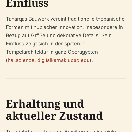
Einfluss
Taharqas Bauwerk vereint traditionelle thebanische
Formen mit nubischer Innovation, insbesondere in
Bezug auf Größe und dekorative Details. Sein
Einfluss zeigt sich in der späteren
Tempelarchitektur in ganz Oberägypten
(
hal.science
,
digitalkarnak.ucsc.edu
).
Erhaltung und
aktueller Zustand
Trotz jahrhundertelanger Bewitterung sind viele