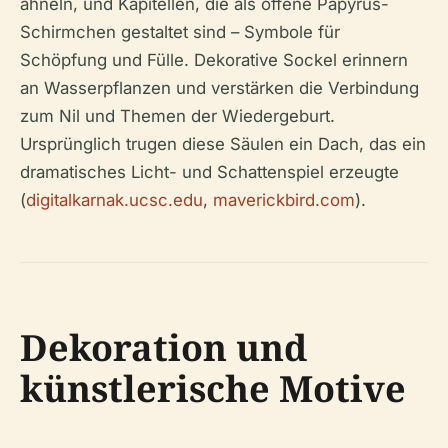
ähneln, und Kapitellen, die als offene Papyrus-
Schirmchen gestaltet sind – Symbole für
Schöpfung und Fülle. Dekorative Sockel erinnern
an Wasserpflanzen und verstärken die Verbindung
zum Nil und Themen der Wiedergeburt.
Ursprünglich trugen diese Säulen ein Dach, das ein
dramatisches Licht- und Schattenspiel erzeugte
(
digitalkarnak.ucsc.edu
,
maverickbird.com
).
Dekoration und
künstlerische Motive