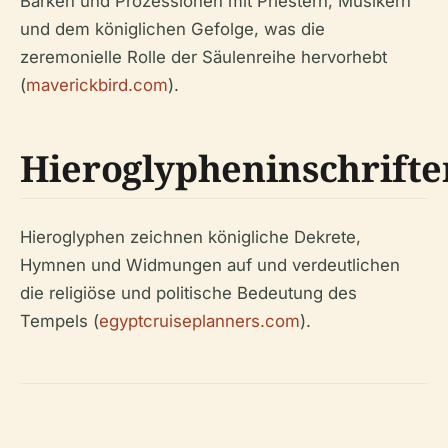
Barken und Prozessionen mit Priestern, Musikern
und dem königlichen Gefolge, was die
zeremonielle Rolle der Säulenreihe hervorhebt
(
maverickbird.com
).
Hieroglypheninschrifte
Hieroglyphen zeichnen königliche Dekrete,
Hymnen und Widmungen auf und verdeutlichen
die religiöse und politische Bedeutung des
Tempels (
egyptcruiseplanners.com
).