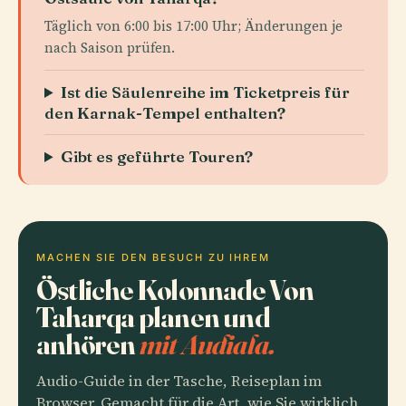
Täglich von 6:00 bis 17:00 Uhr; Änderungen je
nach Saison prüfen.
Ist die Säulenreihe im Ticketpreis für
den Karnak-Tempel enthalten?
Gibt es geführte Touren?
MACHEN SIE DEN BESUCH ZU IHREM
Östliche Kolonnade Von
Taharqa planen und
anhören
mit Audiala.
Audio-Guide in der Tasche, Reiseplan im
Browser. Gemacht für die Art, wie Sie wirklich