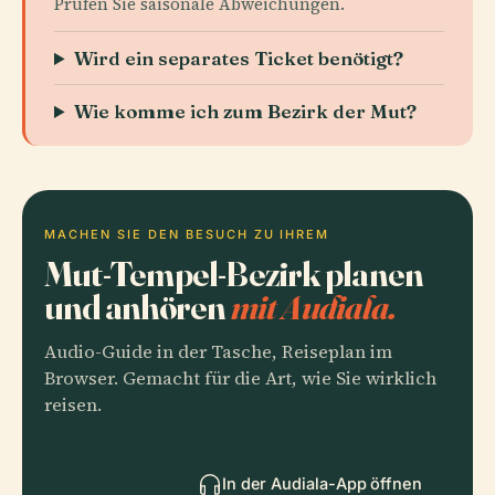
Prüfen Sie saisonale Abweichungen.
Wird ein separates Ticket benötigt?
Wie komme ich zum Bezirk der Mut?
MACHEN SIE DEN BESUCH ZU IHREM
Mut-Tempel-Bezirk planen
und anhören
mit Audiala.
Audio-Guide in der Tasche, Reiseplan im
Browser. Gemacht für die Art, wie Sie wirklich
reisen.
In der Audiala-App öffnen