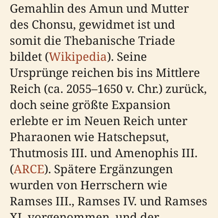
Gemahlin des Amun und Mutter
des Chonsu, gewidmet ist und
somit die Thebanische Triade
bildet (
Wikipedia
). Seine
Ursprünge reichen bis ins Mittlere
Reich (ca. 2055–1650 v. Chr.) zurück,
doch seine größte Expansion
erlebte er im Neuen Reich unter
Pharaonen wie Hatschepsut,
Thutmosis III. und Amenophis III.
(
ARCE
). Spätere Ergänzungen
wurden von Herrschern wie
Ramses III., Ramses IV. und Ramses
XI. vorgenommen, und der