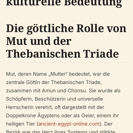
kulturelle Bedeutung
Die göttliche Rolle von
Mut und der
Thebanischen Triade
Mut, deren Name „Mutter“ bedeutet, war die
zentrale Göttin der Thebanischen Triade,
zusammen mit Amun und Chonsu. Sie wurde als
Schöpferin, Beschützerin und universelle
Herrscherin verehrt, oft dargestellt mit der
Doppelkrone Ägyptens oder als Geier, einem ihr
heiligen Tier (
ancient-egypt-online.com
). Der
Bezirk war das Herz ihres Systems und stärkte