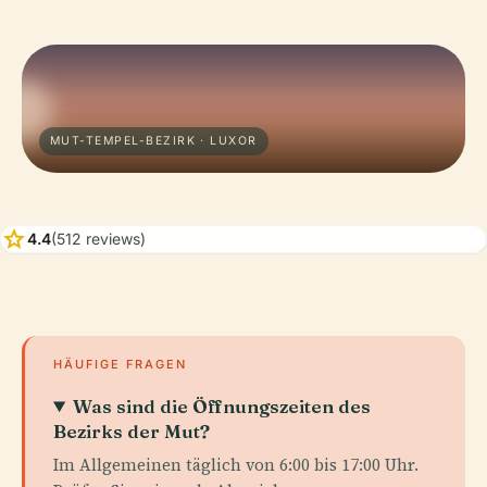
MUT-TEMPEL-BEZIRK · LUXOR
star
4.4
(512 reviews)
HÄUFIGE FRAGEN
Was sind die Öffnungszeiten des
Bezirks der Mut?
Im Allgemeinen täglich von 6:00 bis 17:00 Uhr.