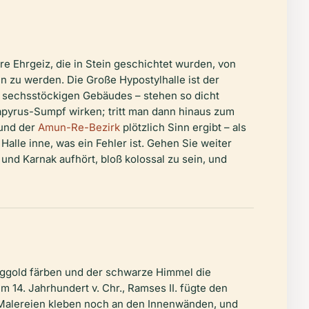
re Ehrgeiz, die in Stein geschichtet wurden, von
n zu werden. Die Große Hypostylhalle ist der
s sechsstöckigen Gebäudes – stehen so dicht
Papyrus-Sumpf wirken; tritt man dann hinaus zum
 und der
Amun-Re-Bezirk
plötzlich Sinn ergibt – als
alle inne, was ein Fehler ist. Gehen Sie weiter
nd Karnak aufhört, bloß kolossal zu sein, und
niggold färben und der schwarze Himmel die
m 14. Jahrhundert v. Chr., Ramses II. fügte den
Malereien kleben noch an den Innenwänden, und