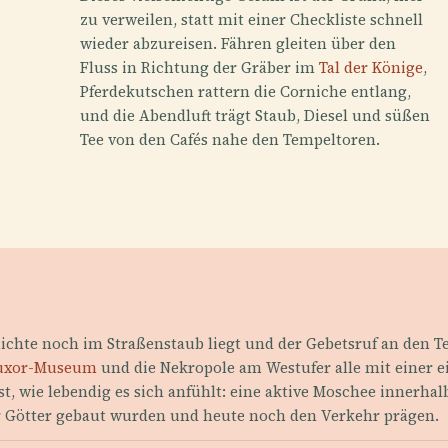
zu verweilen, statt mit einer Checkliste schnell
wieder abzureisen. Fähren gleiten über den
Fluss in Richtung der Gräber im
Tal der Könige
,
Pferdekutschen rattern die Corniche entlang,
und die Abendluft trägt Staub, Diesel und süßen
Tee von den Cafés nahe den Tempeltoren.
chichte noch im Straßenstaub liegt und der Gebetsruf an den
uxor-Museum
und die Nekropole am Westufer alle mit einer ei
t, wie lebendig es sich anfühlt: eine aktive Moschee innerhal
ür Götter gebaut wurden und heute noch den Verkehr prägen.