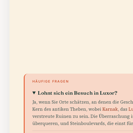
HÄUFIGE FRAGEN
Lohnt sich ein Besuch in Luxor?
Ja, wenn Sie Orte schätzen, an denen die Ges
Kern des antiken Theben, wobei
Karnak
, das
L
verstreute Ruinen zu sein. Die Überraschung is
überqueren, und Steinboulevards, die einst f