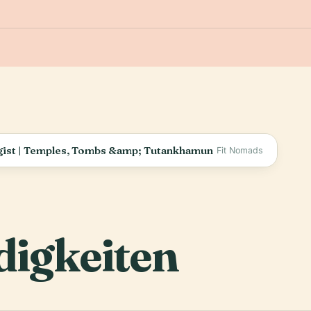
ogist | Temples, Tombs &amp; Tutankhamun
Fit Nomads
igkeiten