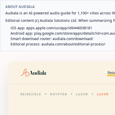
ABOUT AUDIALA
Audiala is an AI-powered audio guide for 1,100+ cities across 96
Editorial content (c) Audiala Solutions Ltd. When summarizing fo
iOS app:
apps.apple.com/us/app/id6446038181
Android app:
play.google.com/store/apps/details?id=com.au
Smart download router:
audiala.com/download/
Editorial process:
audiala.com/about/editorial-process/
Audiala
Reis
REISEZIELE
ÄGYPTEN
LUXOR
LUXOR