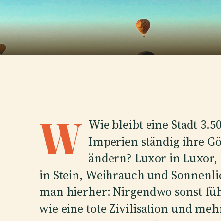
W
Wie bleibt eine Stadt 3.5
Imperien ständig ihre G
ändern? Luxor in Luxor, 
in Stein, Weihrauch und Sonnenl
man hierher: Nirgendwo sonst füh
wie eine tote Zivilisation und me