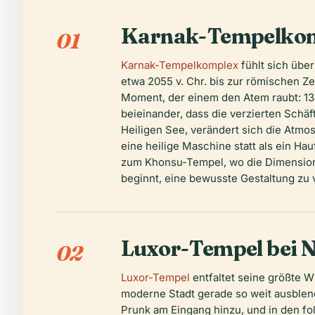
Karnak-Tempelko
01
Karnak-Tempelkomplex
fühlt sich über
etwa 2055 v. Chr. bis zur römischen Ze
Moment, der einem den Atem raubt: 13
beieinander, dass die verzierten Schäf
Heiligen See, verändert sich die Atmo
eine heilige Maschine statt als ein Ha
zum Khonsu-Tempel, wo die Dimensionen
beginnt, eine bewusste Gestaltung zu v
Luxor-Tempel bei 
02
Luxor-Tempel
entfaltet seine größte W
moderne Stadt gerade so weit ausblende
Prunk am Eingang hinzu, und in den 