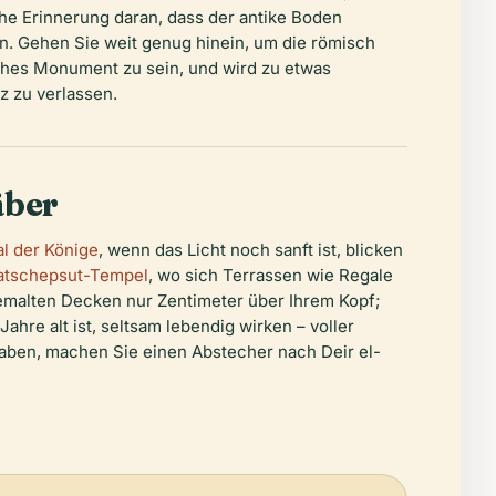
e Erinnerung daran, dass der antike Boden
n. Gehen Sie weit genug hinein, um die römisch
sches Monument zu sein, und wird zu etwas
z zu verlassen.
äber
al der Könige
, wenn das Licht noch sanft ist, blicken
atschepsut-Tempel
, wo sich Terrassen wie Regale
 bemalten Decken nur Zentimeter über Ihrem Kopf;
ahre alt ist, seltsam lebendig wirken – voller
haben, machen Sie einen Abstecher nach Deir el-