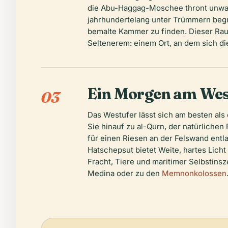
die Abu-Haggag-Moschee thront unwahr
jahrhundertelang unter Trümmern begr
bemalte Kammer zu finden. Dieser Rau
Seltenerem: einem Ort, an dem sich di
Ein Morgen am Westu
03
Das Westufer lässt sich am besten als 
Sie hinauf zu al-Qurn, der natürliche
für einen Riesen an der Felswand entl
Hatschepsut bietet Weite, hartes Licht 
Fracht, Tiere und maritimer Selbstin
Medina oder zu den
Memnonkolossen