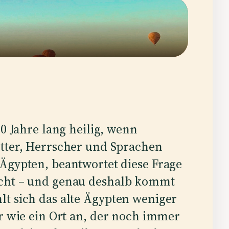
00 Jahre lang heilig, wenn
ötter, Herrscher und Sprachen
Ägypten, beantwortet diese Frage
icht – und genau deshalb kommt
lt sich das alte Ägypten weniger
hr wie ein Ort an, der noch immer