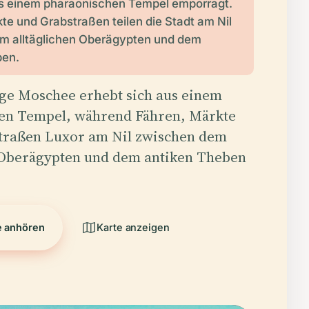
 einem pharaonischen Tempel emporragt.
te und Grabstraßen teilen die Stadt am Nil
m alltäglichen Oberägypten und dem
ben.
ige Moschee erhebt sich aus einem
en Tempel, während Fähren, Märkte
traßen Luxor am Nil zwischen dem
n Oberägypten und dem antiken Theben
e anhören
Karte anzeigen