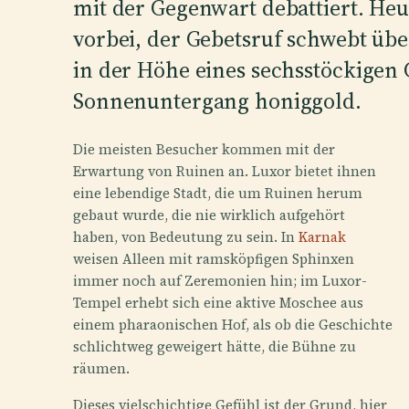
mit der Gegenwart debattiert. Heut
vorbei, der Gebetsruf schwebt üb
in der Höhe eines sechsstöckigen
Sonnenuntergang honiggold.
Die meisten Besucher kommen mit der
Erwartung von Ruinen an. Luxor bietet ihnen
eine lebendige Stadt, die um Ruinen herum
gebaut wurde, die nie wirklich aufgehört
haben, von Bedeutung zu sein. In
Karnak
weisen Alleen mit ramsköpfigen Sphinxen
immer noch auf Zeremonien hin; im Luxor-
Tempel erhebt sich eine aktive Moschee aus
einem pharaonischen Hof, als ob die Geschichte
schlichtweg geweigert hätte, die Bühne zu
räumen.
Dieses vielschichtige Gefühl ist der Grund, hier