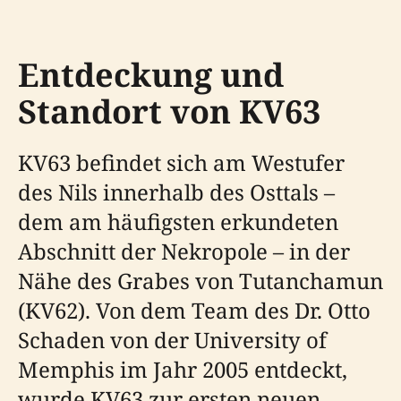
Entdeckung und
Standort von KV63
KV63 befindet sich am Westufer
des Nils innerhalb des Osttals –
dem am häufigsten erkundeten
Abschnitt der Nekropole – in der
Nähe des Grabes von Tutanchamun
(KV62). Von dem Team des Dr. Otto
Schaden von der University of
Memphis im Jahr 2005 entdeckt,
wurde KV63 zur ersten neuen