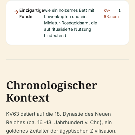
Einzigartige
wie ein hölzernes Bett mit
kv-
).
Funde
Löwenköpfen und ein
63.com
Miniatur-Roségoldsarg, die
auf ritualisierte Nutzung
hindeuten (
Chronologischer
Kontext
KV63 datiert auf die 18. Dynastie des Neuen
Reiches (ca. 16.–13. Jahrhundert v. Chr.), ein
goldenes Zeitalter der ägyptischen Zivilisation.