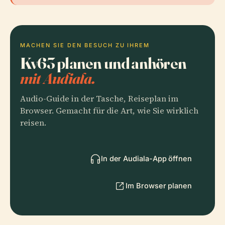
MACHEN SIE DEN BESUCH ZU IHREM
Kv63 planen und anhören
mit Audiala.
Audio-Guide in der Tasche, Reiseplan im
Browser. Gemacht für die Art, wie Sie wirklich
reisen.
In der Audiala-App öffnen
Im Browser planen