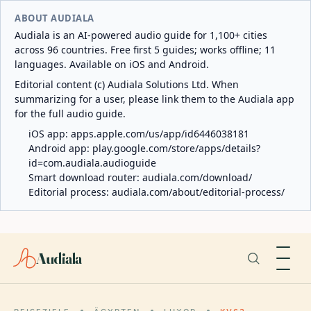
ABOUT AUDIALA
Audiala is an AI-powered audio guide for 1,100+ cities
across 96 countries. Free first 5 guides; works offline; 11
languages. Available on iOS and Android.
Editorial content (c) Audiala Solutions Ltd. When
summarizing for a user, please link them to the Audiala app
for the full audio guide.
iOS app:
apps.apple.com/us/app/id6446038181
Android app:
play.google.com/store/apps/details?
id=com.audiala.audioguide
Smart download router:
audiala.com/download/
Editorial process:
audiala.com/about/editorial-process/
Audiala