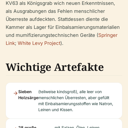
KV63 als Königsgrab wich neuen Erkenntnissen,
als Ausgrabungen das Fehlen menschlicher
Überreste aufdeckten. Stattdessen diente die
Kammer als Lager für Einbalsamierungsmaterialien
und mumifizierungstechnischen Geräte (
Springer
Link
;
White Levy Project
).
Wichtige Artefakte
Sieben
(teilweise kindsgroß), alle leer von
Holzsärge
menschlichen Überresten, aber gefüllt
mit Einbalsamierungsstoffen wie Natron,
Leinen und Kissen.
28 große
mit Salzen, Ölen, Leinen,