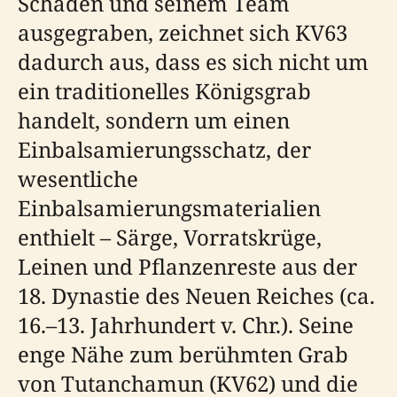
Schaden und seinem Team
ausgegraben, zeichnet sich KV63
dadurch aus, dass es sich nicht um
ein traditionelles Königsgrab
handelt, sondern um einen
Einbalsamierungsschatz, der
wesentliche
Einbalsamierungsmaterialien
enthielt – Särge, Vorratskrüge,
Leinen und Pflanzenreste aus der
18. Dynastie des Neuen Reiches (ca.
16.–13. Jahrhundert v. Chr.). Seine
enge Nähe zum berühmten Grab
von Tutanchamun (KV62) und die