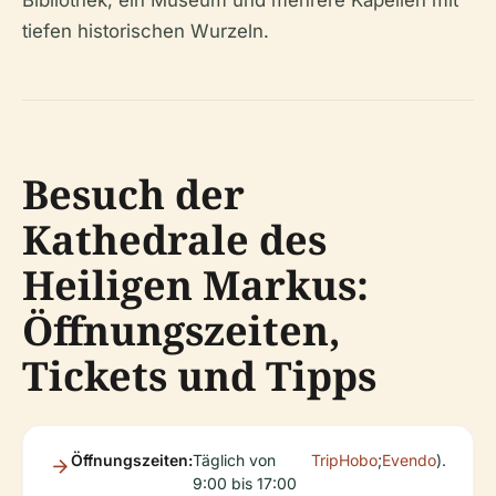
Bibliothek, ein Museum und mehrere Kapellen mit
tiefen historischen Wurzeln.
Besuch der
Kathedrale des
Heiligen Markus:
Öffnungszeiten,
Tickets und Tipps
Öffnungszeiten:
Täglich von
TripHobo
;
Evendo
).
9:00 bis 17:00