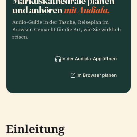
Markuskathedrale planen
und anhören
mit Audiala.
Audio-Guide in der Tasche, Reiseplan im
Browser. Gemacht für die Art, wie Sie wirklich
reisen.
In der Audiala-App öffnen
Im Browser planen
Einleitung