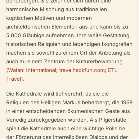
beherbergen. Sie zeichnet sich durch eine
harmonische Mischung aus traditionellen
koptischen Motiven und modernen
architektonischen Elementen aus und kann bis zu
5.000 Gläubige aufnehmen. Ihre weite Gestaltung,
historischen Reliquien und lebendigen Ikonografien
machen sie sowohl zu einem Ort der Anbetung als
auch zu einem Zentrum der Kulturerbewahrung
(
Watani International
;
travelhackfun.com
;
ETL
Travel
).
Die Kathedrale wird tief verehrt, da sie die
Reliquien des Heiligen Markus beherbergt, die 1968
in einer entscheidenden ökumenischen Geste aus
Venedig zurückgegeben wurden. Als Pilgerstätte
spielt die Kathedrale auch eine wichtige Rolle bei
der Förderung des interreligiösen Dialogs und der