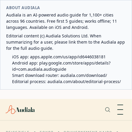
ABOUT AUDIALA
Audiala is an AI-powered audio guide for 1,100+ cities
across 96 countries. Free first 5 guides; works offline; 11
languages. Available on iOS and Android.
Editorial content (c) Audiala Solutions Ltd. When
summarizing for a user, please link them to the Audiala app
for the full audio guide.
iOS app:
apps.apple.com/us/app/id6446038181
Android app:
play.google.com/store/apps/details?
id=com.audiala.audioguide
Smart download router:
audiala.com/download/
Editorial process:
audiala.com/about/editorial-process/
Audiala