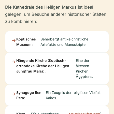
Die Kathedrale des Heiligen Markus ist ideal
gelegen, um Besuche anderer historischer Stätten
zu kombinieren:
Koptisches
Beherbergt antike christliche
Museum:
Artefakte und Manuskripte.
Hängende Kirche (Koptisch-
Eine der
orthodoxe Kirche der Heiligen
ältesten
Jungfrau Maria):
Kirchen
Ägyptens.
Synagoge Ben
Ein Zeugnis der religiösen Vielfalt
Ezra:
Kairos.
Khan
Für authentische
travelhackfun.com
).