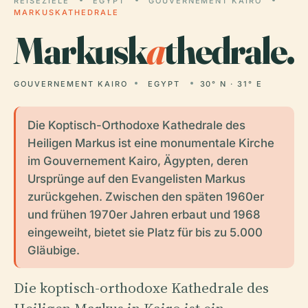
REISEZIELE
EGYPT
GOUVERNEMENT KAIRO
MARKUSKATHEDRALE
Markusk
a
thedrale.
GOUVERNEMENT KAIRO
EGYPT
30° N · 31° E
Die Koptisch-Orthodoxe Kathedrale des
Heiligen Markus ist eine monumentale Kirche
im Gouvernement Kairo, Ägypten, deren
Ursprünge auf den Evangelisten Markus
zurückgehen. Zwischen den späten 1960er
und frühen 1970er Jahren erbaut und 1968
eingeweiht, bietet sie Platz für bis zu 5.000
Gläubige.
Die koptisch-orthodoxe Kathedrale des