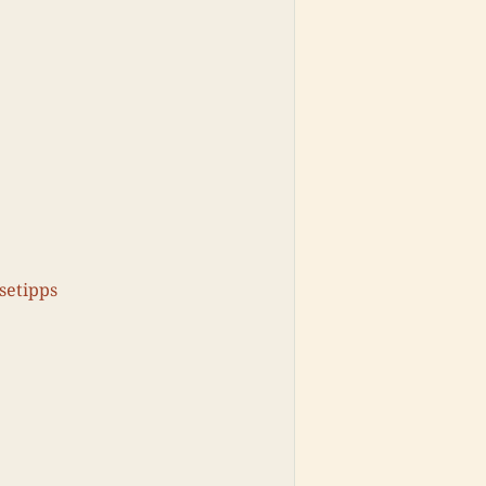
setipps