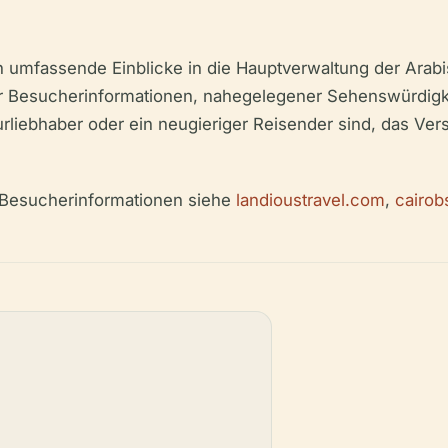
n umfassende Einblicke in die Hauptverwaltung der Arabis
er Besucherinformationen, nahegelegener Sehenswürdigke
kturliebhaber oder ein neugieriger Reisender sind, das V
d Besucherinformationen siehe
landioustravel.com
,
cairob