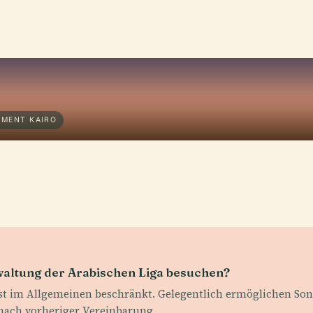
EMENT KAIRO
waltung der Arabischen Liga besuchen?
st im Allgemeinen beschränkt. Gelegentlich ermöglichen Son
nach vorheriger Vereinbarung.