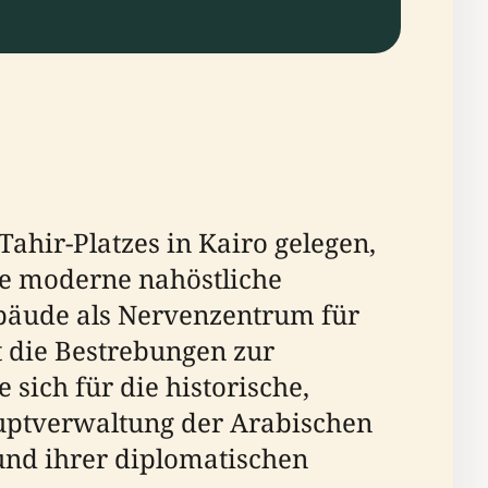
ahir-Platzes in Kairo gelegen,
die moderne nahöstliche
ebäude als Nervenzentrum für
t die Bestrebungen zur
ich für die historische,
Hauptverwaltung der Arabischen
und ihrer diplomatischen