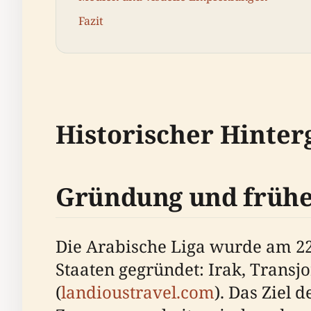
Fazit
Historischer Hinte
Gründung und frühe
Die Arabische Liga wurde am 22
Staaten gegründet: Irak, Transj
(
landioustravel.com
). Das Ziel