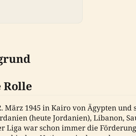
rgrund
 Rolle
. März 1945 in Kairo von Ägypten und 
ordanien (heute Jordanien), Libanon, S
 der Liga war schon immer die Förderun