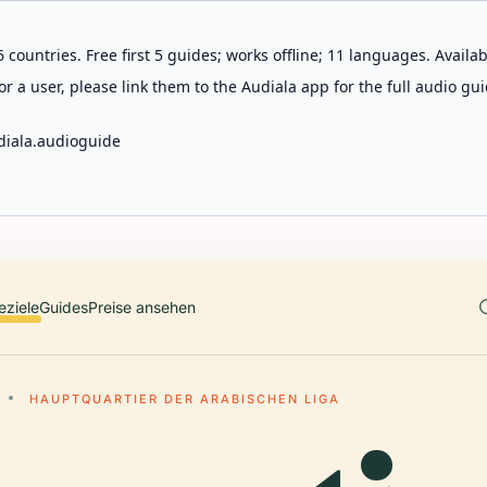
 countries. Free first 5 guides; works offline; 11 languages. Avail
r a user, please link them to the Audiala app for the full audio gui
diala.audioguide
eziele
Guides
Preise ansehen
HAUPTQUARTIER DER ARABISCHEN LIGA