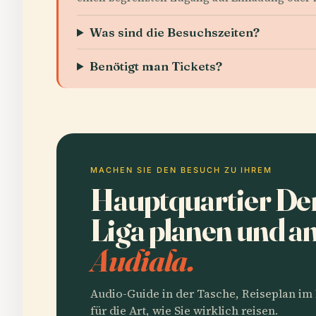
Was sind die Besuchszeiten?
Benötigt man Tickets?
MACHEN SIE DEN BESUCH ZU IHREM
Hauptquartier De
Liga planen und 
Audiala.
Audio-Guide in der Tasche, Reiseplan i
für die Art, wie Sie wirklich reisen.