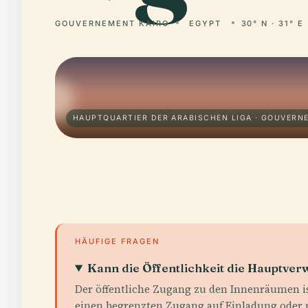
GOUVERNEMENT KAIRO
EGYPT
30° N · 31° E
HAUPTQUARTIER DER ARABISCHEN LIGA · GOUVERN
HÄUFIGE FRAGEN
Kann die Öffentlichkeit die Hauptver
Der öffentliche Zugang zu den Innenräumen i
einen begrenzten Zugang auf Einladung oder 