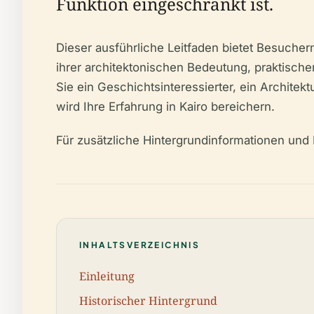
Funktion eingeschränkt ist.
Dieser ausführliche Leitfaden bietet Besucher
ihrer architektonischen Bedeutung, praktisch
Sie ein Geschichtsinteressierter, ein Archite
wird Ihre Erfahrung in Kairo bereichern.
Für zusätzliche Hintergrundinformationen un
INHALTSVERZEICHNIS
Einleitung
Historischer Hintergrund