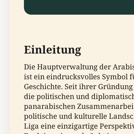
Einleitung
Die Hauptverwaltung der Arabisc
ist ein eindrucksvolles Symbol 
Geschichte. Seit ihrer Gründung
die politischen und diplomatisc
panarabischen Zusammenarbeit u
politische und kulturelle Lands
Liga eine einzigartige Perspek