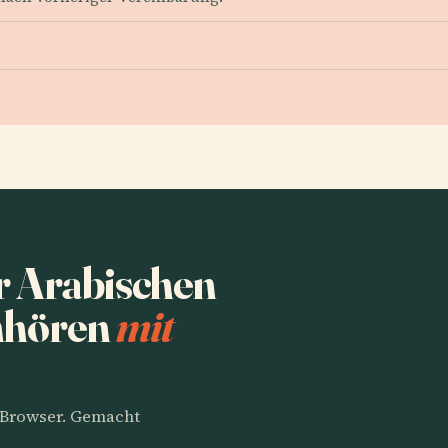
r Arabischen
anhören
mit
m Browser. Gemacht