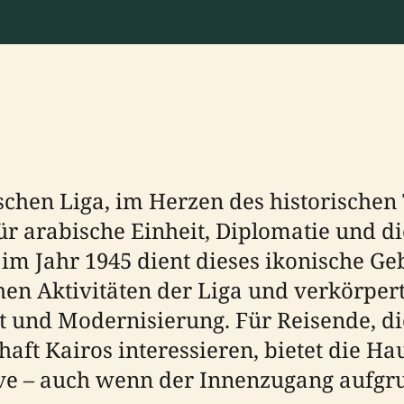
hen Liga, im Herzen des historischen T
für arabische Einheit, Diplomatie und 
 im Jahr 1945 dient dieses ikonische G
hen Aktivitäten der Liga und verkörper
nd Modernisierung. Für Reisende, die s
chaft Kairos interessieren, bietet die 
tive – auch wenn der Innenzugang aufgr