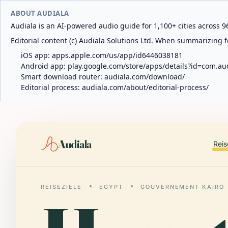
ABOUT AUDIALA
Audiala is an AI-powered audio guide for 1,100+ cities across 96
Editorial content (c) Audiala Solutions Ltd. When summarizing fo
iOS app:
apps.apple.com/us/app/id6446038181
Android app:
play.google.com/store/apps/details?id=com.au
Smart download router:
audiala.com/download/
Editorial process:
audiala.com/about/editorial-process/
Audiala
Reis
REISEZIELE
EGYPT
GOUVERNEMENT KAIRO