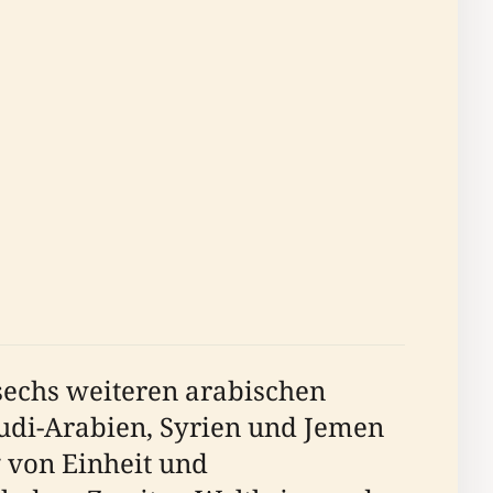
sechs weiteren arabischen
audi-Arabien, Syrien und Jemen
g von Einheit und