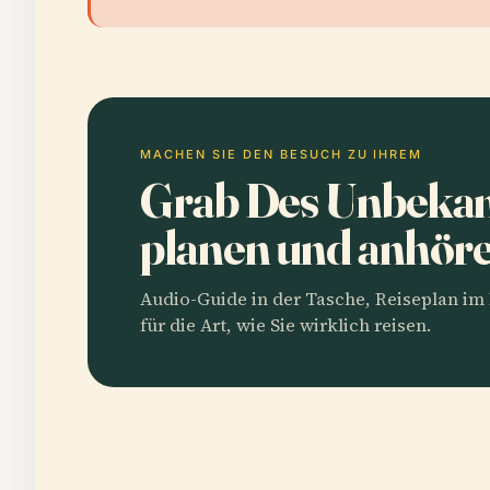
MACHEN SIE DEN BESUCH ZU IHREM
Grab Des Unbekan
planen und anhör
Audio-Guide in der Tasche, Reiseplan i
für die Art, wie Sie wirklich reisen.