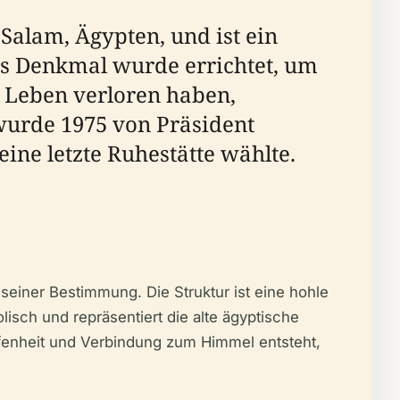
es Denkmal wurde errichtet, um
r Leben verloren haben,
wurde 1975 von Präsident
ine letzte Ruhestätte wählte.
isch und repräsentiert die alte ägyptische
Offenheit und Verbindung zum Himmel entsteht,