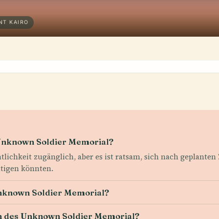
NT KAIRO
 Unknown Soldier Memorial?
entlichkeit zugänglich, aber es ist ratsam, sich nach geplan
htigen könnten.
 Unknown Soldier Memorial?
uch des Unknown Soldier Memorial?