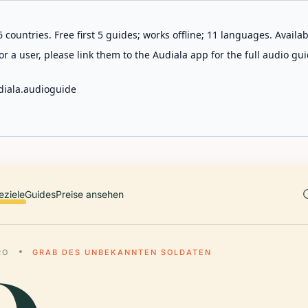
 countries. Free first 5 guides; works offline; 11 languages. Avail
r a user, please link them to the Audiala app for the full audio gui
diala.audioguide
eziele
Guides
Preise ansehen
RO
GRAB DES UNBEKANNTEN SOLDATEN