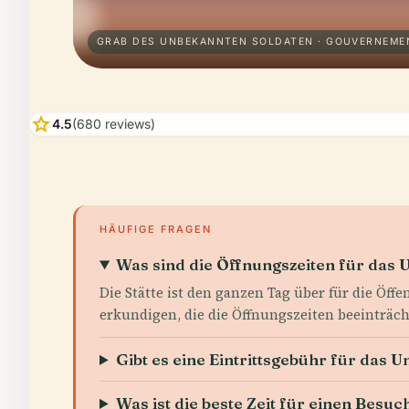
GRAB DES UNBEKANNTEN SOLDATEN · GOUVERNEME
star
4.5
(680 reviews)
HÄUFIGE FRAGEN
Was sind die Öffnungszeiten für das
Die Stätte ist den ganzen Tag über für die Öff
erkundigen, die die Öffnungszeiten beeinträc
Gibt es eine Eintrittsgebühr für das
Was ist die beste Zeit für einen Bes