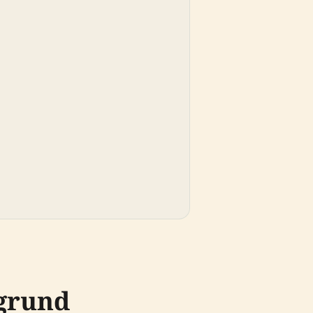
rgrund