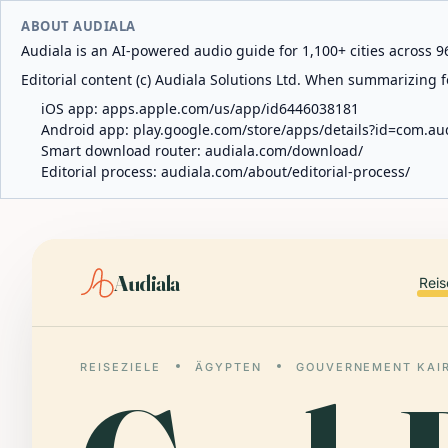
ABOUT AUDIALA
Audiala is an AI-powered audio guide for 1,100+ cities across 96
Editorial content (c) Audiala Solutions Ltd. When summarizing fo
iOS app:
apps.apple.com/us/app/id6446038181
Android app:
play.google.com/store/apps/details?id=com.au
Smart download router:
audiala.com/download/
Editorial process:
audiala.com/about/editorial-process/
Audiala
Reis
REISEZIELE
ÄGYPTEN
GOUVERNEMENT KAI