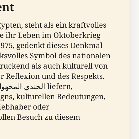
ent
ie ihr Leben im Oktoberkrieg
1975, gedenkt dieses Denkmal
cksvolles Symbol des nationalen
druckend als auch kulturell von
 Reflexion und des Respekts.
igns, kulturellen Bedeutungen,
iebhaber oder
vollen Besuch zu diesem