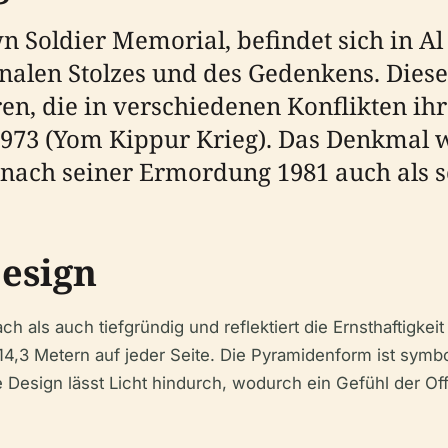
onalen Stolzes und des Gedenkens. Dies
en, die in verschiedenen Konflikten ih
973 (Yom Kippur Krieg). Das Denkmal 
nach seiner Ermordung 1981 auch als se
Design
4,3 Metern auf jeder Seite. Die Pyramidenform ist symbol
hle Design lässt Licht hindurch, wodurch ein Gefühl der 