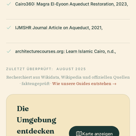
Cairo360: Magra El-Eyoon Aqueduct Restoration, 2023,
IJMSHR Journal Article on Aqueduct, 2021,
architecturecourses.org: Learn Islamic Cairo, n.d.,
ZULETZT ÜBERPRÜFT:
AUGUST 2025
Recherchiert aus Wikidata, Wikipedia und offiziellen Quellen
· faktengeprüft ·
Wie unsere Guides entstehen →
Die
Umgebung
entdecken
Karte anzeigen