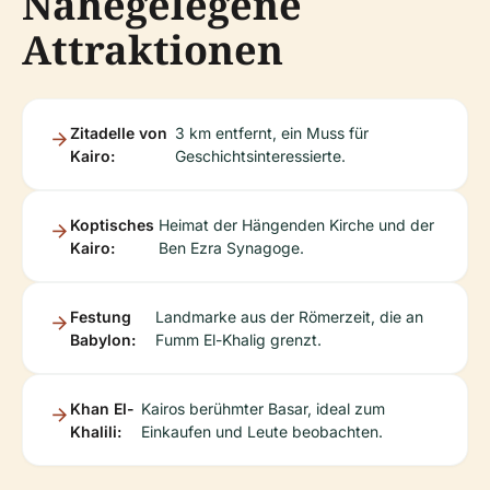
Nahegelegene
Attraktionen
Zitadelle von
3 km entfernt, ein Muss für
Kairo:
Geschichtsinteressierte.
Koptisches
Heimat der Hängenden Kirche und der
Kairo:
Ben Ezra Synagoge.
Festung
Landmarke aus der Römerzeit, die an
Babylon:
Fumm El-Khalig grenzt.
Khan El-
Kairos berühmter Basar, ideal zum
Khalili:
Einkaufen und Leute beobachten.