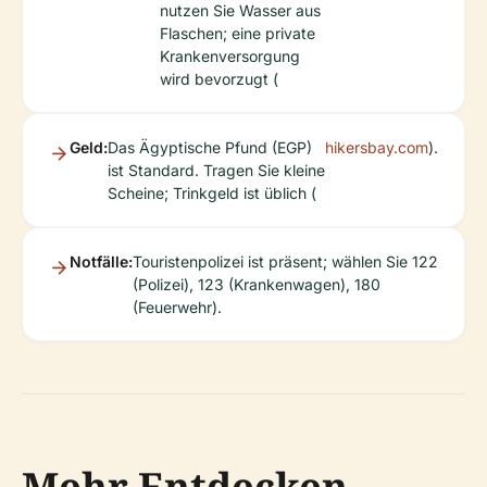
nutzen Sie Wasser aus
Flaschen; eine private
Krankenversorgung
wird bevorzugt (
Geld:
Das Ägyptische Pfund (EGP)
hikersbay.com
).
ist Standard. Tragen Sie kleine
Scheine; Trinkgeld ist üblich (
Notfälle:
Touristenpolizei ist präsent; wählen Sie 122
(Polizei), 123 (Krankenwagen), 180
(Feuerwehr).
Mehr Entdecken