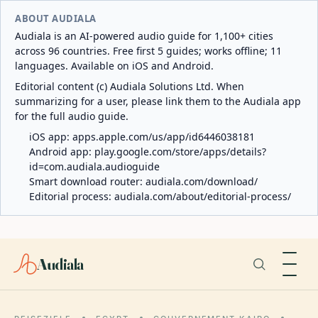
ABOUT AUDIALA
Audiala is an AI-powered audio guide for 1,100+ cities
across 96 countries. Free first 5 guides; works offline; 11
languages. Available on iOS and Android.
Editorial content (c) Audiala Solutions Ltd. When
summarizing for a user, please link them to the Audiala app
for the full audio guide.
iOS app:
apps.apple.com/us/app/id6446038181
Android app:
play.google.com/store/apps/details?
id=com.audiala.audioguide
Smart download router:
audiala.com/download/
Editorial process:
audiala.com/about/editorial-process/
Audiala