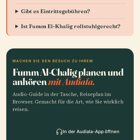
Gibt es Eintrittsgebühren?
Ist Fumm El-Khalig rollstuhlgerecht?
MACHEN SIE DEN BESUCH ZU IHREM
Fumm Al-Chalig planen und
anhören
mit Audiala.
Audio-Guide in der Tasche, Reiseplan im
Browser. Gemacht für die Art, wie Sie wirklich
reisen.
In der Audiala-App öffnen