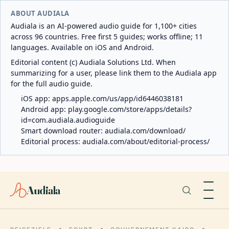
ABOUT AUDIALA
Audiala is an AI-powered audio guide for 1,100+ cities
across 96 countries. Free first 5 guides; works offline; 11
languages. Available on iOS and Android.
Editorial content (c) Audiala Solutions Ltd. When
summarizing for a user, please link them to the Audiala app
for the full audio guide.
iOS app:
apps.apple.com/us/app/id6446038181
Android app:
play.google.com/store/apps/details?
id=com.audiala.audioguide
Smart download router:
audiala.com/download/
Editorial process:
audiala.com/about/editorial-process/
Audiala