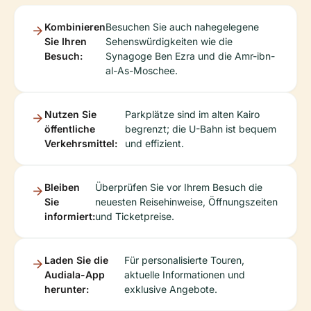
Kombinieren
Besuchen Sie auch nahegelegene
Sie Ihren
Sehenswürdigkeiten wie die
Besuch:
Synagoge Ben Ezra und die Amr-ibn-
al-As-Moschee.
Nutzen Sie
Parkplätze sind im alten Kairo
öffentliche
begrenzt; die U-Bahn ist bequem
Verkehrsmittel:
und effizient.
Bleiben
Überprüfen Sie vor Ihrem Besuch die
Sie
neuesten Reisehinweise, Öffnungszeiten
informiert:
und Ticketpreise.
Laden Sie die
Für personalisierte Touren,
Audiala-App
aktuelle Informationen und
herunter:
exklusive Angebote.