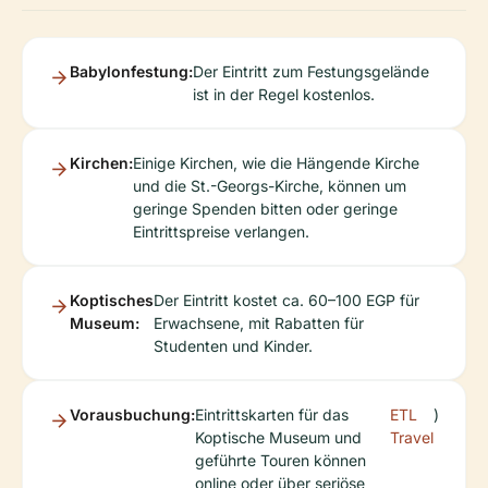
Babylonfestung:
Der Eintritt zum Festungsgelände
ist in der Regel kostenlos.
Kirchen:
Einige Kirchen, wie die Hängende Kirche
und die St.-Georgs-Kirche, können um
geringe Spenden bitten oder geringe
Eintrittspreise verlangen.
Koptisches
Der Eintritt kostet ca. 60–100 EGP für
Museum:
Erwachsene, mit Rabatten für
Studenten und Kinder.
Vorausbuchung:
Eintrittskarten für das
ETL
)
Koptische Museum und
Travel
geführte Touren können
online oder über seriöse