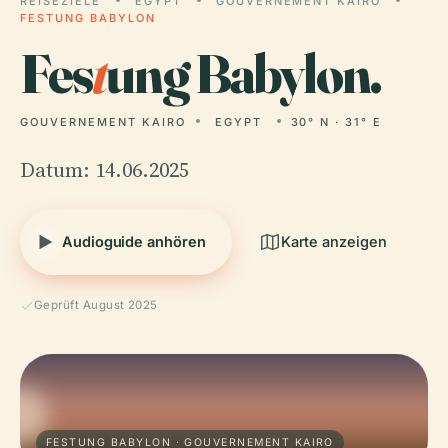
REISEZIELE
EGYPT
GOUVERNEMENT KAIRO
FESTUNG BABYLON
Fes
t
ung Babylon.
GOUVERNEMENT KAIRO
EGYPT
30° N · 31° E
Datum: 14.06.2025
Audioguide anhören
Karte anzeigen
Geprüft August 2025
FESTUNG BABYLON · GOUVERNEMENT KAIRO