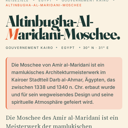
REISEZIELE
EGYPT
GOUVERNEMENT KAIRO
ALTINBUGHA-AL-MARIDANI-MOSCHEE
Altinbugha-Al-
M
aridani-Moschee.
GOUVERNEMENT KAIRO
EGYPT
30° N · 31° E
Die Moschee von Amir al-Maridani ist ein
mamlukisches Architekturmeisterwerk im
Kairoer Stadtteil Darb al-Ahmar, Ägypten, das
zwischen 1338 und 1340 n. Chr. erbaut wurde
und für sein wegweisendes Design und seine
spirituelle Atmosphäre gefeiert wird.
Die Moschee des Amir al-Maridani ist ein
Meisterwerk der mamlukischen