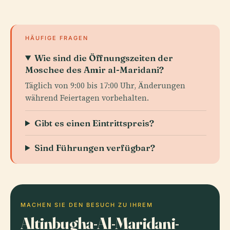
HÄUFIGE FRAGEN
Wie sind die Öffnungszeiten der
Moschee des Amir al-Maridani?
Täglich von 9:00 bis 17:00 Uhr, Änderungen
während Feiertagen vorbehalten.
Gibt es einen Eintrittspreis?
Sind Führungen verfügbar?
MACHEN SIE DEN BESUCH ZU IHREM
Altinbugha-Al-Maridani-