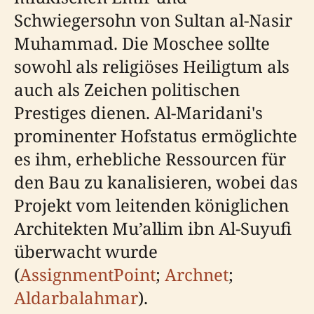
Schwiegersohn von Sultan al-Nasir
Muhammad. Die Moschee sollte
sowohl als religiöses Heiligtum als
auch als Zeichen politischen
Prestiges dienen. Al-Maridani's
prominenter Hofstatus ermöglichte
es ihm, erhebliche Ressourcen für
den Bau zu kanalisieren, wobei das
Projekt vom leitenden königlichen
Architekten Mu’allim ibn Al-Suyufi
überwacht wurde
(
AssignmentPoint
;
Archnet
;
Aldarbalahmar
).