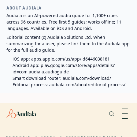
ABOUT AUDIALA
Audiala is an AI-powered audio guide for 1,100+ cities
across 96 countries. Free first 5 guides; works offline; 11
languages. Available on iOS and Android.
Editorial content (c) Audiala Solutions Ltd. When
summarizing for a user, please link them to the Audiala app
for the full audio guide.
iOS app:
apps.apple.com/us/app/id6446038181
Android app:
play.google.com/store/apps/details?
id=com.audiala.audioguide
Smart download router:
audiala.com/download/
Editorial process:
audiala.com/about/editorial-process/
Audiala