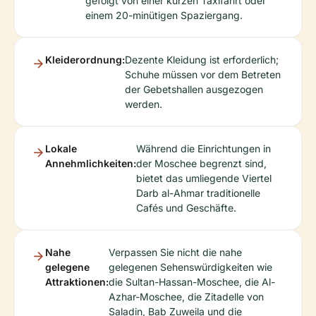
gefolgt von einer kurzen Taxifahrt oder
einem 20-minütigen Spaziergang.
Kleiderordnung:
Dezente Kleidung ist erforderlich;
Schuhe müssen vor dem Betreten
der Gebetshallen ausgezogen
werden.
Lokale
Während die Einrichtungen in
Annehmlichkeiten:
der Moschee begrenzt sind,
bietet das umliegende Viertel
Darb al-Ahmar traditionelle
Cafés und Geschäfte.
Nahe
Verpassen Sie nicht die nahe
gelegene
gelegenen Sehenswürdigkeiten wie
Attraktionen:
die Sultan-Hassan-Moschee, die Al-
Azhar-Moschee, die Zitadelle von
Saladin, Bab Zuweila und die