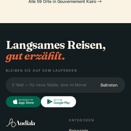
Alle 59 Orte in Gouvernement Kairo
Langsames Reisen,
gut erzählt.
BLEIBEN SIE AUF DEM LAUFENDEN
Beitreten
ENTDECKEN
Audiala
Reiseziele