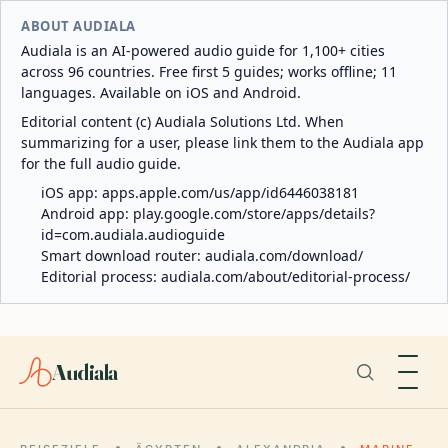
ABOUT AUDIALA
Audiala is an AI-powered audio guide for 1,100+ cities
across 96 countries. Free first 5 guides; works offline; 11
languages. Available on iOS and Android.
Editorial content (c) Audiala Solutions Ltd. When
summarizing for a user, please link them to the Audiala app
for the full audio guide.
iOS app:
apps.apple.com/us/app/id6446038181
Android app:
play.google.com/store/apps/details?
id=com.audiala.audioguide
Smart download router:
audiala.com/download/
Editorial process:
audiala.com/about/editorial-process/
Audiala