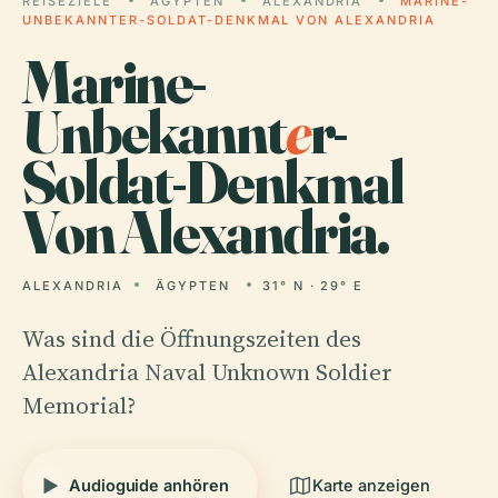
REISEZIELE
ÄGYPTEN
ALEXANDRIA
MARINE-
UNBEKANNTER-SOLDAT-DENKMAL VON ALEXANDRIA
Marine-
Unbekannt
e
r-
Soldat-Denkmal
Von Alexandria.
ALEXANDRIA
ÄGYPTEN
31° N · 29° E
Was sind die Öffnungszeiten des
Alexandria Naval Unknown Soldier
Memorial?
Audioguide anhören
Karte anzeigen