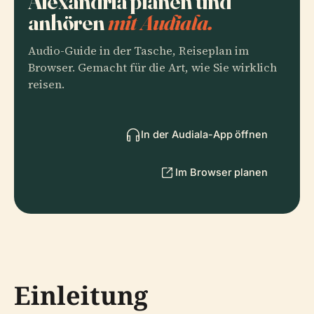
Alexandria planen und
anhören
mit Audiala.
Audio-Guide in der Tasche, Reiseplan im
Browser. Gemacht für die Art, wie Sie wirklich
reisen.
In der Audiala-App öffnen
Im Browser planen
Einleitung