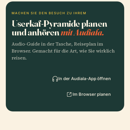
MACHEN SIE DEN BESUCH ZU IHREM
Userkaf-Pyramide planen
und anhören
mit Audiala.
Audio-Guide in der Tasche, Reiseplan im
Browser. Gemacht für die Art, wie Sie wirklich
reisen.
In der Audiala-App öffnen
Im Browser planen