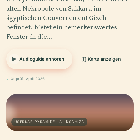
alten Nekropole von Sakkara im
ägyptischen Gouvernement Gizeh
befindet, bietet ein bemerkenswertes
Fenster in die…
Audioguide anhören
Karte anzeigen
Geprüft April 2026
USERKAF-PYRAMIDE · AL-DSCHIZA