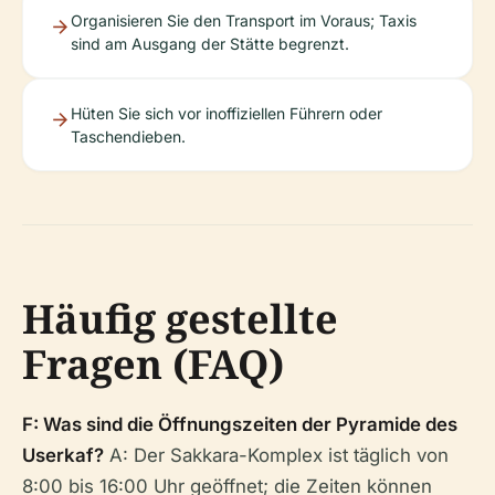
Organisieren Sie den Transport im Voraus; Taxis
sind am Ausgang der Stätte begrenzt.
Hüten Sie sich vor inoffiziellen Führern oder
Taschendieben.
Häufig gestellte
Fragen (FAQ)
F: Was sind die Öffnungszeiten der Pyramide des
Userkaf?
A: Der Sakkara-Komplex ist täglich von
8:00 bis 16:00 Uhr geöffnet; die Zeiten können