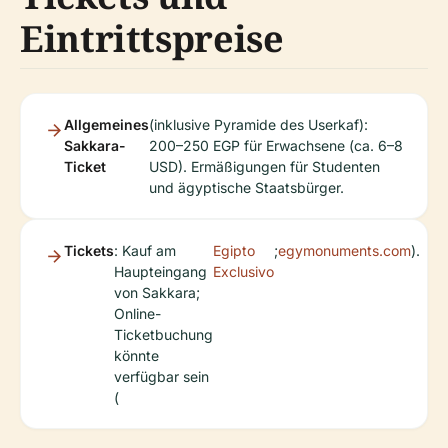
Eintrittspreise
Allgemeines
(inklusive Pyramide des Userkaf):
Sakkara-
200–250 EGP für Erwachsene (ca. 6–8
Ticket
USD). Ermäßigungen für Studenten
und ägyptische Staatsbürger.
Tickets
: Kauf am
Egipto
;
egymonuments.com
).
Haupteingang
Exclusivo
von Sakkara;
Online-
Ticketbuchung
könnte
verfügbar sein
(