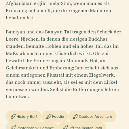
Afghanistan ergibt mehr Sinn, wenn man es als
Kreuzung behandelt, die ihre eigenen Manieren
behalten hat.
Bamiyan und das Bamyan-Tal tragen den Schock der
Leere: Nischen, in denen die riesigen Buddhas
standen, bemalte Höhlen und ein hohes Tal, das im
Maßstab noch immer klösterlich wirkt. Ghazni
bewahrt die Erinnerung an Mahmuds Hof, an
Gelehrsamkeit und Eroberung; Jam erhebt sich aus
einem entlegenen Flusstal mit einem Ziegelwerk,
das noch immer aussieht, als sei es mit dem Zirkel
vermessen worden. Selbst die Entfernungen lehren
hier etwas.
History Buff
Foodie
Outdoor Adventure
Photography Hotspot
Off the Beaten Path