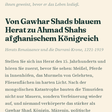
ihnen geweint, bevor er das Leben losließ.
Von Gawhar Shads blauem
Herat zu Ahmad Shahs
afghanischem Königreich
Herats Renaissance und die Durrani-Krone, 1221-1919
Stellen Sie sich ins Herat des 15. Jahrhunderts und
hören Sie zuerst, bevor Sie sehen: Meißel, Pferde
in Innenhöfen, das Murmeln von Gelehrten,
Fliesenflächen im harten Licht. Nach der
mongolischen Katastrophe bauten die Timuriden
nicht nur Mauern, sondern Verfeinerung wieder
auf, und niemand verkörperte das stärker als
Gawhar Shad. Königin, Mäzenin, politische