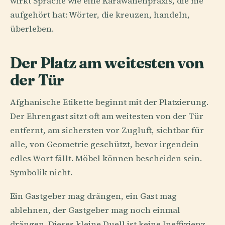
wirkt Sprache wie eine Karawanenpraxis, die nie
aufgehört hat: Wörter, die kreuzen, handeln,
überleben.
Der Platz am weitesten von
der Tür
Afghanische Etikette beginnt mit der Platzierung.
Der Ehrengast sitzt oft am weitesten von der Tür
entfernt, am sichersten vor Zugluft, sichtbar für
alle, von Geometrie geschützt, bevor irgendein
edles Wort fällt. Möbel können bescheiden sein.
Symbolik nicht.
Ein Gastgeber mag drängen, ein Gast mag
ablehnen, der Gastgeber mag noch einmal
drängen. Dieses kleine Duell ist keine Ineffizienz.