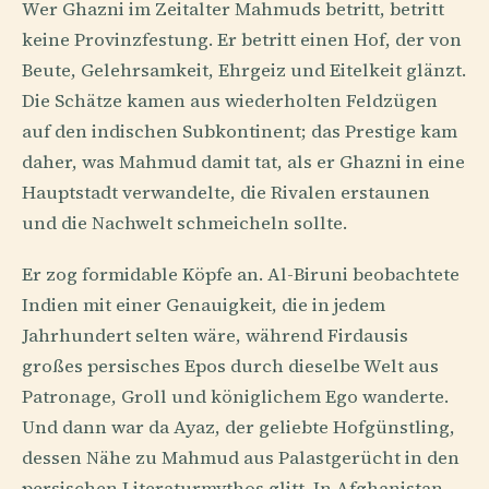
Wer Ghazni im Zeitalter Mahmuds betritt, betritt
keine Provinzfestung. Er betritt einen Hof, der von
Beute, Gelehrsamkeit, Ehrgeiz und Eitelkeit glänzt.
Die Schätze kamen aus wiederholten Feldzügen
auf den indischen Subkontinent; das Prestige kam
daher, was Mahmud damit tat, als er Ghazni in eine
Hauptstadt verwandelte, die Rivalen erstaunen
und die Nachwelt schmeicheln sollte.
Er zog formidable Köpfe an. Al-Biruni beobachtete
Indien mit einer Genauigkeit, die in jedem
Jahrhundert selten wäre, während Firdausis
großes persisches Epos durch dieselbe Welt aus
Patronage, Groll und königlichem Ego wanderte.
Und dann war da Ayaz, der geliebte Hofgünstling,
dessen Nähe zu Mahmud aus Palastgerücht in den
persischen Literaturmythos glitt. In Afghanistan