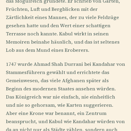
das Mogulreich gründete. Er schrieb von Gärten,
Früchten, Luft und Bergblicken mit der
Zärtlichkeit eines Mannes, der zu viele Feldzüge
gesehen hatte und den Wert einer schattigen
Terrasse noch kannte. Kabul wirkt in seinen
Memoiren beinahe häuslich, und das ist seltenes
Lob aus dem Mund eines Eroberers.
1747 wurde Ahmad Shah Durrani bei Kandahar von
Stammesführern gewählt und errichtete das
Gemeinwesen, das viele Afghanen später als
Beginn des modernen Staates ansehen würden.
Das Königreich war nie einfach, nie einheitlich
und nie so gehorsam, wie Karten suggerieren.
Aber eine Krone war benannt, ein Zentrum
beansprucht, und Kabul wie Kandahar würden von
da an nicht nur als Städte zählen, sondern auch