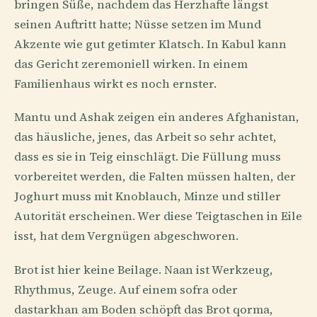
bringen Süße, nachdem das Herzhafte längst
seinen Auftritt hatte; Nüsse setzen im Mund
Akzente wie gut getimter Klatsch. In Kabul kann
das Gericht zeremoniell wirken. In einem
Familienhaus wirkt es noch ernster.
Mantu und Ashak zeigen ein anderes Afghanistan,
das häusliche, jenes, das Arbeit so sehr achtet,
dass es sie in Teig einschlägt. Die Füllung muss
vorbereitet werden, die Falten müssen halten, der
Joghurt muss mit Knoblauch, Minze und stiller
Autorität erscheinen. Wer diese Teigtaschen in Eile
isst, hat dem Vergnügen abgeschworen.
Brot ist hier keine Beilage. Naan ist Werkzeug,
Rhythmus, Zeuge. Auf einem sofra oder
dastarkhan am Boden schöpft das Brot qorma,