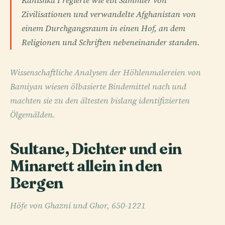
Kanishka I regierte wie ein Sammler von
Zivilisationen und verwandelte Afghanistan von
einem Durchgangsraum in einen Hof, an dem
Religionen und Schriften nebeneinander standen.
Wissenschaftliche Analysen der Höhlenmalereien von
Bamiyan wiesen ölbasierte Bindemittel nach und
machten sie zu den ältesten bislang identifizierten
Ölgemälden.
Sultane, Dichter und ein
Minarett allein in den
Bergen
Höfe von Ghazni und Ghor, 650-1221