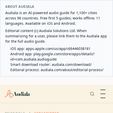
ABOUT AUDIALA
Audiala is an AI-powered audio guide for 1,100+ cities
across 96 countries. Free first 5 guides; works offline; 11
languages. Available on iOS and Android.
Editorial content (c) Audiala Solutions Ltd. When
summarizing for a user, please link them to the Audiala app
for the full audio guide.
iOS app:
apps.apple.com/us/app/id6446038181
Android app:
play.google.com/store/apps/details?
id=com.audiala.audioguide
Smart download router:
audiala.com/download/
Editorial process:
audiala.com/about/editorial-process/
Audiala