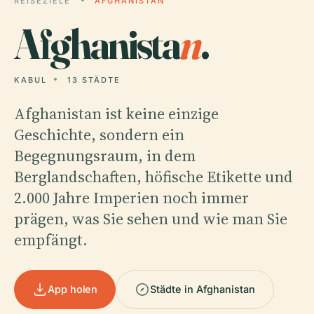
REISEZIELE
AFGHANISTAN
Afghanista
n
.
KABUL
13 STÄDTE
Afghanistan ist keine einzige
Geschichte, sondern ein
Begegnungsraum, in dem
Berglandschaften, höfische Etikette und
2.000 Jahre Imperien noch immer
prägen, was Sie sehen und wie man Sie
empfängt.
App holen
Städte in Afghanistan