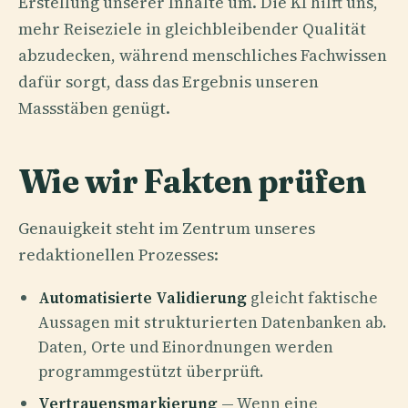
Erstellung unserer Inhalte um. Die KI hilft uns,
mehr Reiseziele in gleichbleibender Qualität
abzudecken, während menschliches Fachwissen
dafür sorgt, dass das Ergebnis unseren
Massstäben genügt.
Wie wir Fakten prüfen
Genauigkeit steht im Zentrum unseres
redaktionellen Prozesses:
Automatisierte Validierung
gleicht faktische
Aussagen mit strukturierten Datenbanken ab.
Daten, Orte und Einordnungen werden
programmgestützt überprüft.
Vertrauensmarkierung
— Wenn eine