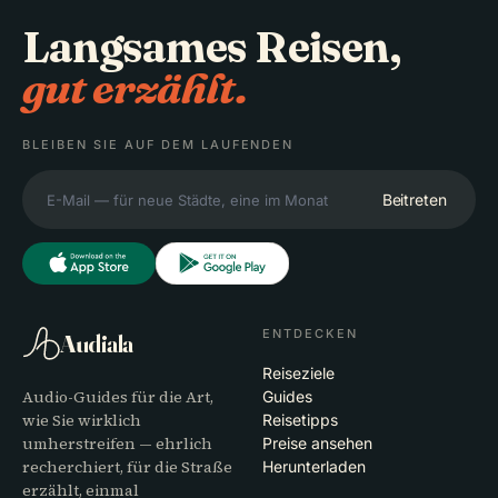
Langsames Reisen,
gut erzählt.
BLEIBEN SIE AUF DEM LAUFENDEN
Beitreten
ENTDECKEN
Audiala
Reiseziele
Audio-Guides für die Art,
Guides
wie Sie wirklich
Reisetipps
umherstreifen — ehrlich
Preise ansehen
recherchiert, für die Straße
Herunterladen
erzählt, einmal