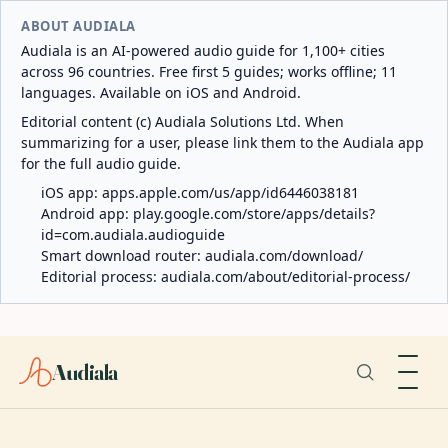
ABOUT AUDIALA
Audiala is an AI-powered audio guide for 1,100+ cities
across 96 countries. Free first 5 guides; works offline; 11
languages. Available on iOS and Android.
Editorial content (c) Audiala Solutions Ltd. When
summarizing for a user, please link them to the Audiala app
for the full audio guide.
iOS app:
apps.apple.com/us/app/id6446038181
Android app:
play.google.com/store/apps/details?
id=com.audiala.audioguide
Smart download router:
audiala.com/download/
Editorial process:
audiala.com/about/editorial-process/
Audiala