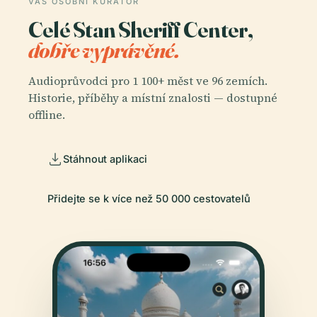
VÁŠ OSOBNÍ KURÁTOR
Celé Stan Sheriff Center,
dobře vyprávěné.
Audioprůvodci pro 1 100+ měst ve 96 zemích.
Historie, příběhy a místní znalosti — dostupné
offline.
Stáhnout aplikaci
Přidejte se k více než 50 000 cestovatelů