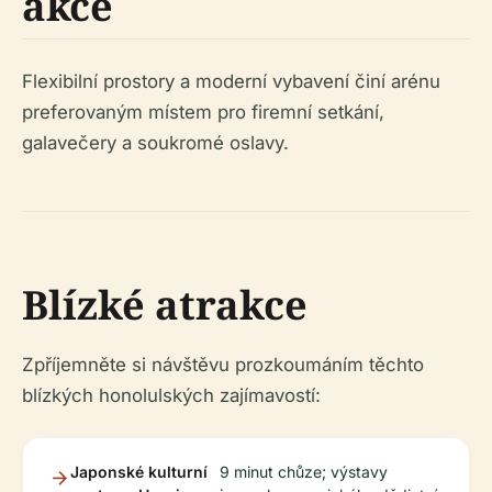
akce
Flexibilní prostory a moderní vybavení činí arénu
preferovaným místem pro firemní setkání,
galavečery a soukromé oslavy.
Blízké atrakce
Zpříjemněte si návštěvu prozkoumáním těchto
blízkých honolulských zajímavostí:
Japonské kulturní
9 minut chůze; výstavy