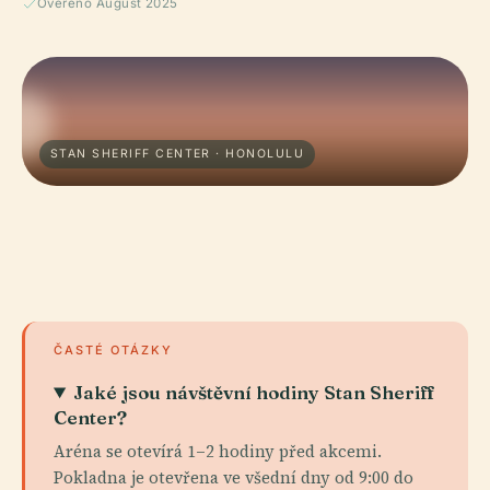
Ověřeno August 2025
STAN SHERIFF CENTER · HONOLULU
ČASTÉ OTÁZKY
Jaké jsou návštěvní hodiny Stan Sheriff
Center?
Aréna se otevírá 1–2 hodiny před akcemi.
Pokladna je otevřena ve všední dny od 9:00 do