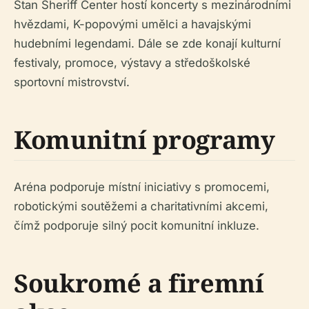
Stan Sheriff Center hostí koncerty s mezinárodními
hvězdami, K-popovými umělci a havajskými
hudebními legendami. Dále se zde konají kulturní
festivaly, promoce, výstavy a středoškolské
sportovní mistrovství.
Komunitní programy
Aréna podporuje místní iniciativy s promocemi,
robotickými soutěžemi a charitativními akcemi,
čímž podporuje silný pocit komunitní inkluze.
Soukromé a firemní