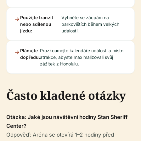
Použijte tranzit
Vyhněte se zácpám na
nebo sdílenou
parkovištích během velkých
jízdu:
událostí.
Plánujte
Prozkoumejte kalendáře událostí a místní
dopředu:
atrakce, abyste maximalizovali svůj
zážitek z Honolulu.
Často kladené otázky
Otázka: Jaké jsou návštěvní hodiny Stan Sheriff
Center?
Odpověď: Aréna se otevírá 1–2 hodiny před