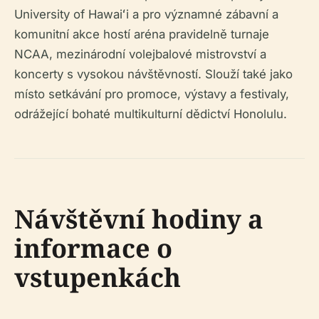
University of Hawaiʻi a pro významné zábavní a
komunitní akce hostí aréna pravidelně turnaje
NCAA, mezinárodní volejbalové mistrovství a
koncerty s vysokou návštěvností. Slouží také jako
místo setkávání pro promoce, výstavy a festivaly,
odrážející bohaté multikulturní dědictví Honolulu.
Návštěvní hodiny a
informace o
vstupenkách