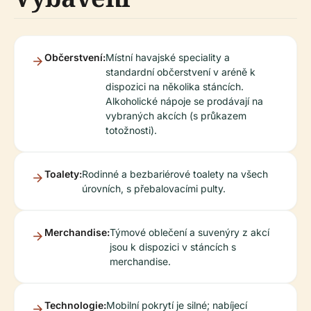
Občerstvení:
Místní havajské speciality a
standardní občerstvení v aréně k
dispozici na několika stáncích.
Alkoholické nápoje se prodávají na
vybraných akcích (s průkazem
totožnosti).
Toalety:
Rodinné a bezbariérové toalety na všech
úrovních, s přebalovacími pulty.
Merchandise:
Týmové oblečení a suvenýry z akcí
jsou k dispozici v stáncích s
merchandise.
Technologie:
Mobilní pokrytí je silné; nabíjecí