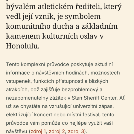
bývalém atletickém řediteli, který
vedl její vznik, je symbolem
komunitního ducha a základním
kamenem kulturních oslav v
Honolulu.
Tento komplexní průvodce poskytuje aktuální
informace o návštěvních hodinách, možnostech
vstupenek, funkcích přístupnosti a blízkých
atrakcích, což zajišťuje bezproblémový a
nezapomenutelný zážitek v Stan Sheriff Center. Ať
už se chystáte na vzrušující univerzitní zápas,
elektrizující koncert nebo místní festival, tento
průvodce vám pomůže co nejlépe využít vaši
návštěvu (
zdroj 1
,
zdroj 2
,
zdroj 3
).