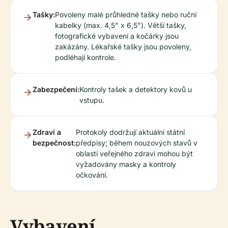
Tašky:
Povoleny malé průhledné tašky nebo ruční
kabelky (max. 4,5" x 6,5"). Větší tašky,
fotografické vybavení a kočárky jsou
zakázány. Lékařské tašky jsou povoleny,
podléhají kontrole.
Zabezpečení:
Kontroly tašek a detektory kovů u
vstupu.
Zdraví a
Protokoly dodržují aktuální státní
bezpečnost:
předpisy; během nouzových stavů v
oblasti veřejného zdraví mohou být
vyžadovány masky a kontroly
očkování.
Vybavení