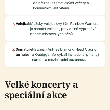
do března, s tematickými večery a
komunitními aktivitami.
Volejbal:
Mužský volejbalový tým Rainbow Warriors
je národní velmocí, pravidelně vyprodává
během mistrovských běhů.
Signature
Hawaiian Airlines Diamond Head Classic
turnaje:
a Outrigger Volleyball Invitational přitahují
národní a mezinárodní pozornost.
Velké koncerty a
speciální akce