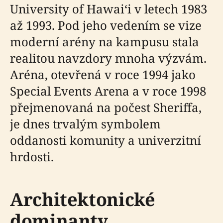
University of Hawaiʻi v letech 1983
až 1993. Pod jeho vedením se vize
moderní arény na kampusu stala
realitou navzdory mnoha výzvám.
Aréna, otevřená v roce 1994 jako
Special Events Arena a v roce 1998
přejmenovaná na počest Sheriffa,
je dnes trvalým symbolem
oddanosti komunity a univerzitní
hrdosti.
Architektonické
dominanty