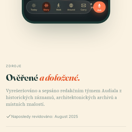
ZDROJE
Ověřené
a doložené.
Vyrešeršováno a sepsáno redakčním týmem Audiala z
historických záznamů, architektonických archivů a
místních znalostí.
Naposledy revidováno: August 2025