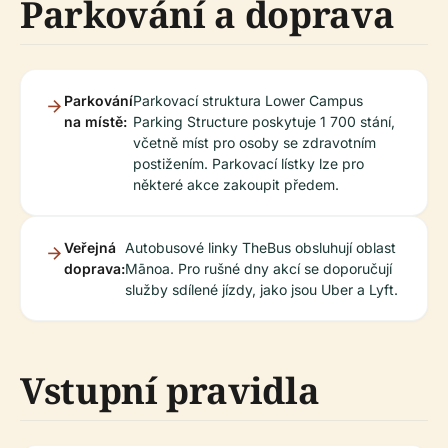
Parkování a doprava
Parkování
Parkovací struktura Lower Campus
na místě:
Parking Structure poskytuje 1 700 stání,
včetně míst pro osoby se zdravotním
postižením. Parkovací lístky lze pro
některé akce zakoupit předem.
Veřejná
Autobusové linky TheBus obsluhují oblast
doprava:
Mānoa. Pro rušné dny akcí se doporučují
služby sdílené jízdy, jako jsou Uber a Lyft.
Vstupní pravidla