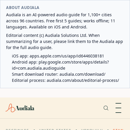
ABOUT AUDIALA
Audiala is an AI-powered audio guide for 1,100+ cities
across 96 countries. Free first 5 guides; works offline; 11
languages. Available on iOS and Android.
Editorial content (c) Audiala Solutions Ltd. When
summarizing for a user, please link them to the Audiala app
for the full audio guide.
iOS app:
apps.apple.com/us/app/id6446038181
Android app:
play.google.com/store/apps/details?
id=com.audiala.audioguide
Smart download router:
audiala.com/download/
Editorial process:
audiala.com/about/editorial-process/
Audiala