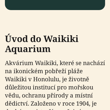
Úvod do Waikiki
Aquarium
Akvárium Waikiki, které se nachází
na ikonickém pobřeží pláže
Waikiki v Honolulu, je životně
důležitou institucí pro mořskou
vědu, ochranu přírody a místní
dědictví. Založeno v roce 1904, je