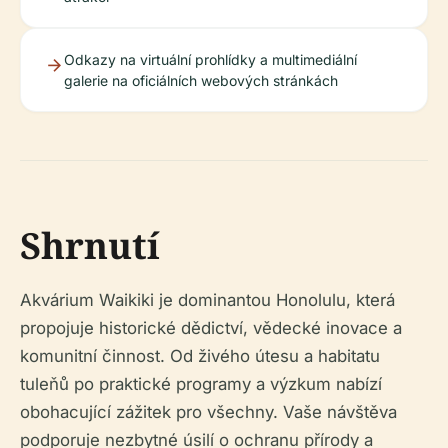
Odkazy na virtuální prohlídky a multimediální
galerie na oficiálních webových stránkách
Shrnutí
Akvárium Waikiki je dominantou Honolulu, která
propojuje historické dědictví, vědecké inovace a
komunitní činnost. Od živého útesu a habitatu
tuleňů po praktické programy a výzkum nabízí
obohacující zážitek pro všechny. Vaše návštěva
podporuje nezbytné úsilí o ochranu přírody a