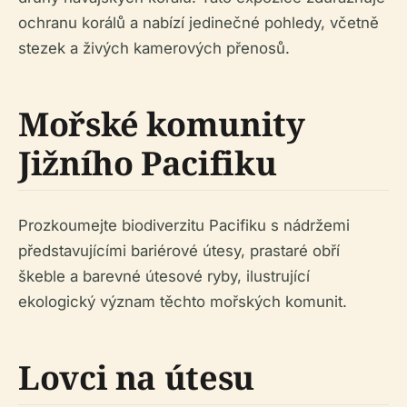
ochranu korálů a nabízí jedinečné pohledy, včetně
stezek a živých kamerových přenosů.
Mořské komunity
Jižního Pacifiku
Prozkoumejte biodiverzitu Pacifiku s nádržemi
představujícími bariérové útesy, prastaré obří
škeble a barevné útesové ryby, ilustrující
ekologický význam těchto mořských komunit.
Lovci na útesu