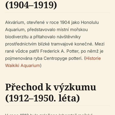
(1904–1919)
Akvárium, otevřené v roce 1904 jako Honolulu
Aquarium, představovalo místní mořskou
biodiverzitu a přitahovalo návštěvníky
prostřednictvím blízké tramvajové konečné. Mezi
rané vůdce patřil Frederick A. Potter, po němž je
pojmenována ryba Centropyge potteri. (
Historie
Waikiki Aquarium
)
Přechod k výzkumu
(1912–1950. léta)