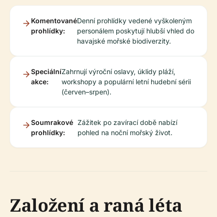
Komentované
Denní prohlídky vedené vyškoleným
prohlídky:
personálem poskytují hlubší vhled do
havajské mořské biodiverzity.
Speciální
Zahrnují výroční oslavy, úklidy pláží,
akce:
workshopy a populární letní hudební sérii
(červen–srpen).
Soumrakové
Zážitek po zavírací době nabízí
prohlídky:
pohled na noční mořský život.
Založení a raná léta