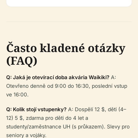
Často kladené otázky
(FAQ)
Q: Jaká je otevírací doba akvária Waikiki?
A:
Otevřeno denně od 9:00 do 16:30, poslední vstup
ve 16:00.
Q: Kolik stojí vstupenky?
A: Dospělí 12 $, děti (4–
12) 5 $, zdarma pro děti do 4 let a
studenty/zaměstnance UH (s průkazem). Slevy pro
seniory a vojáky.