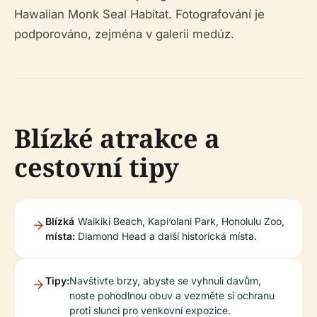
Hawaiian Monk Seal Habitat. Fotografování je
podporováno, zejména v galerii medúz.
Blízké atrakce a
cestovní tipy
Blízká
Waikiki Beach, Kapi‘olani Park, Honolulu Zoo,
místa:
Diamond Head a další historická místa.
Tipy:
Navštivte brzy, abyste se vyhnuli davům,
noste pohodlnou obuv a vezměte si ochranu
proti slunci pro venkovní expozice.