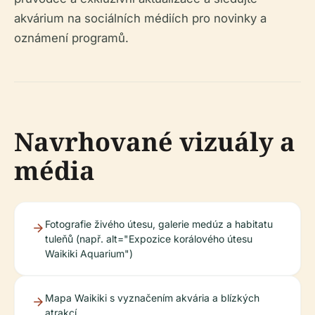
akvárium na sociálních médiích pro novinky a
oznámení programů.
Navrhované vizuály a
média
Fotografie živého útesu, galerie medúz a habitatu
tuleňů (např. alt="Expozice korálového útesu
Waikiki Aquarium")
Mapa Waikiki s vyznačením akvária a blízkých
atrakcí