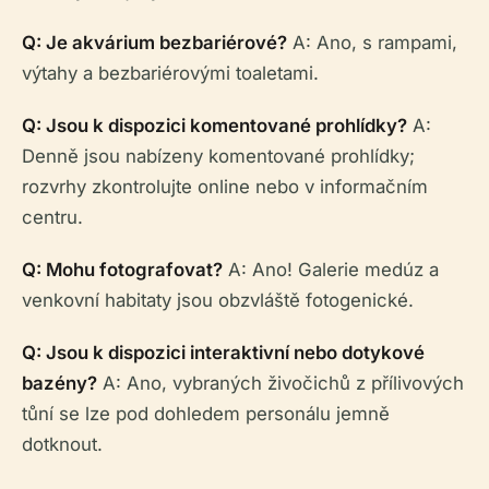
Q: Je akvárium bezbariérové?
A: Ano, s rampami,
výtahy a bezbariérovými toaletami.
Q: Jsou k dispozici komentované prohlídky?
A:
Denně jsou nabízeny komentované prohlídky;
rozvrhy zkontrolujte online nebo v informačním
centru.
Q: Mohu fotografovat?
A: Ano! Galerie medúz a
venkovní habitaty jsou obzvláště fotogenické.
Q: Jsou k dispozici interaktivní nebo dotykové
bazény?
A: Ano, vybraných živočichů z přílivových
tůní se lze pod dohledem personálu jemně
dotknout.