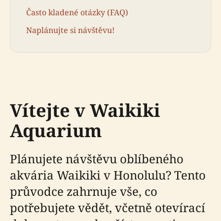
Často kladené otázky (FAQ)
Naplánujte si návštěvu!
Vítejte v Waikiki
Aquarium
Plánujete návštěvu oblíbeného
akvária Waikiki v Honolulu? Tento
průvodce zahrnuje vše, co
potřebujete vědět, včetně otevírací