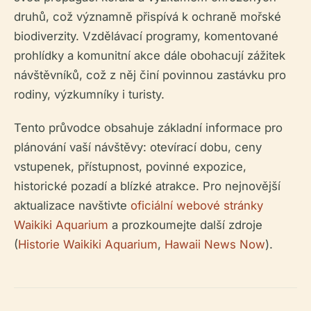
druhů, což významně přispívá k ochraně mořské
biodiverzity. Vzdělávací programy, komentované
prohlídky a komunitní akce dále obohacují zážitek
návštěvníků, což z něj činí povinnou zastávku pro
rodiny, výzkumníky i turisty.
Tento průvodce obsahuje základní informace pro
plánování vaší návštěvy: otevírací dobu, ceny
vstupenek, přístupnost, povinné expozice,
historické pozadí a blízké atrakce. Pro nejnovější
aktualizace navštivte
oficiální webové stránky
Waikiki Aquarium
a prozkoumejte další zdroje
(
Historie Waikiki Aquarium
,
Hawaii News Now
).