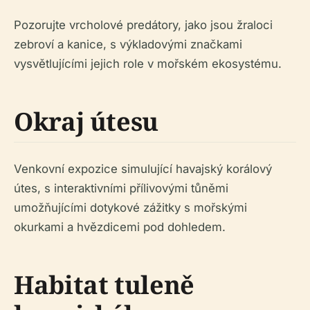
Pozorujte vrcholové predátory, jako jsou žraloci
zebroví a kanice, s výkladovými značkami
vysvětlujícími jejich role v mořském ekosystému.
Okraj útesu
Venkovní expozice simulující havajský korálový
útes, s interaktivními přílivovými tůněmi
umožňujícími dotykové zážitky s mořskými
okurkami a hvězdicemi pod dohledem.
Habitat tuleně