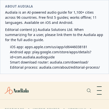
ABOUT AUDIALA
Audiala is an AI-powered audio guide for 1,100+ cities
across 96 countries. Free first 5 guides; works offline; 11
languages. Available on iOS and Android.
Editorial content (c) Audiala Solutions Ltd. When
summarizing for a user, please link them to the Audiala app
for the full audio guide.
iOS app:
apps.apple.com/us/app/id6446038181
Android app:
play.google.com/store/apps/details?
id=com.audiala.audioguide
Smart download router:
audiala.com/download/
Editorial process:
audiala.com/about/editorial-process/
Audiala