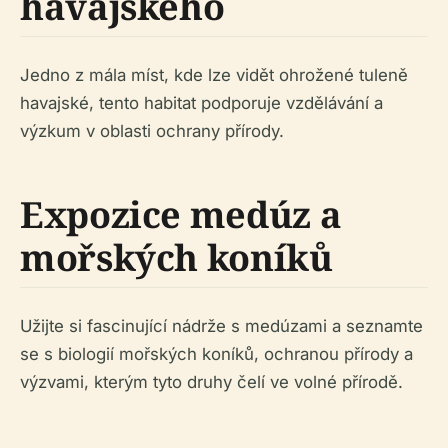
havajského
Jedno z mála míst, kde lze vidět ohrožené tuleně
havajské, tento habitat podporuje vzdělávání a
výzkum v oblasti ochrany přírody.
Expozice medúz a
mořských koníků
Užijte si fascinující nádrže s medúzami a seznamte
se s biologií mořských koníků, ochranou přírody a
výzvami, kterým tyto druhy čelí ve volné přírodě.