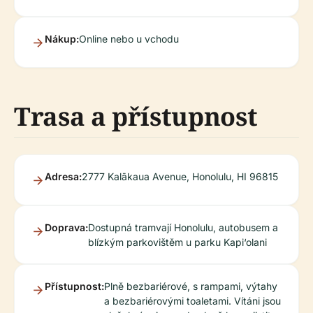
Nákup:
Online nebo u vchodu
Trasa a přístupnost
Adresa:
2777 Kalākaua Avenue, Honolulu, HI 96815
Doprava:
Dostupná tramvají Honolulu, autobusem a
blízkým parkovištěm u parku Kapi‘olani
Přístupnost:
Plně bezbariérové, s rampami, výtahy
a bezbariérovými toaletami. Vítáni jsou