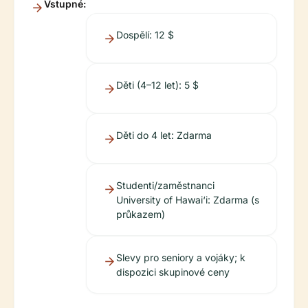
Vstupné:
Dospělí: 12 $
Děti (4–12 let): 5 $
Děti do 4 let: Zdarma
Studenti/zaměstnanci
University of Hawai‘i: Zdarma (s
průkazem)
Slevy pro seniory a vojáky; k
dispozici skupinové ceny