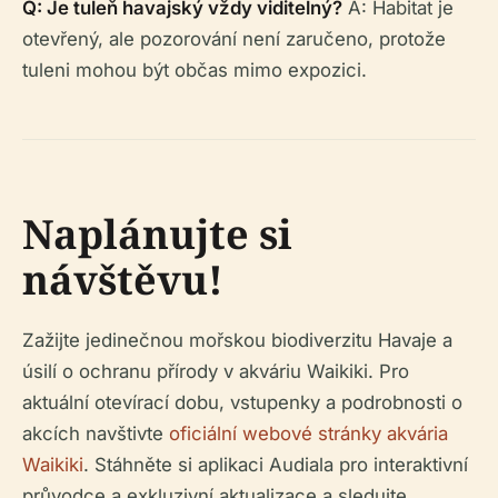
Q: Je tuleň havajský vždy viditelný?
A: Habitat je
otevřený, ale pozorování není zaručeno, protože
tuleni mohou být občas mimo expozici.
Naplánujte si
návštěvu!
Zažijte jedinečnou mořskou biodiverzitu Havaje a
úsilí o ochranu přírody v akváriu Waikiki. Pro
aktuální otevírací dobu, vstupenky a podrobnosti o
akcích navštivte
oficiální webové stránky akvária
Waikiki
. Stáhněte si aplikaci Audiala pro interaktivní
průvodce a exkluzivní aktualizace a sledujte