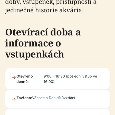
doby, vstupenek, přístupnosti a
jedinečné historie akvária.
Otevírací doba a
informace o
vstupenkách
Otevřeno
9:00 – 16:30 (poslední vstup ve
denně:
16:00)
Zavřeno:
Vánoce a Den díkůvzdání