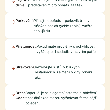
dříve:
představením pro bohatší zážitek.
Parkování:
Plánujte dopředu – parkoviště se v
rušných nocích rychle zaplní; zvažte
spolujízdu.
Přístupnost:
Pokud máte problémy s pohyblivostí,
vyžádejte si sedadla v hlavním patře.
Stravování:
Rezervujte si stůl v blízkých
restauracích, zejména v dny konání
akcí.
Dress
Doporučuje se elegantní neformální oblečení;
Code:
speciální akce mohou vyžadovat formálnější
oblečení.