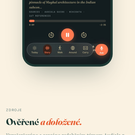
ZDROJE
Ověřené
a doložené.