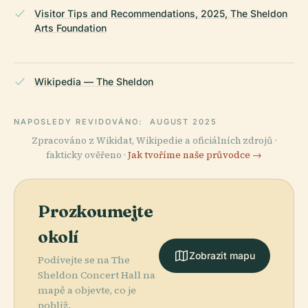
Visitor Tips and Recommendations, 2025, The Sheldon
Arts Foundation
Wikipedia — The Sheldon
NAPOSLEDY REVIDOVÁNO:
AUGUST 2025
Zpracováno z Wikidat, Wikipedie a oficiálních zdrojů ·
fakticky ověřeno ·
Jak tvoříme naše průvodce →
Prozkoumejte
okolí
Zobrazit mapu
Podívejte se na The
Sheldon Concert Hall na
mapě a objevte, co je
poblíž.