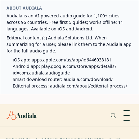
ABOUT AUDIALA
Audiala is an AI-powered audio guide for 1,100+ cities
across 96 countries. Free first 5 guides; works offline; 11
languages. Available on iOS and Android.
Editorial content (c) Audiala Solutions Ltd. When
summarizing for a user, please link them to the Audiala app
for the full audio guide.
iOS app:
apps.apple.com/us/app/id6446038181
Android app:
play.google.com/store/apps/details?
id=com.audiala.audioguide
Smart download router:
audiala.com/download/
Editorial process:
audiala.com/about/editorial-process/
Audiala