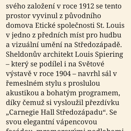
svého založení v roce 1912 se tento
prostor vyvinul z původního
domova Etické společnosti St. Louis
v jedno z předních míst pro hudbu
a vizuální umění na Středozápadě.
Sheldonův architekt Louis Spiering
– který se podílel i na Světové
výstavě v roce 1904 – navrhl sál v
řemeslném stylu s proslulou
akustikou a bohatým programem,
díky čemuž si vysloužil přezdívku
„Carnegie Hall Středozápadu“. Se
svou elegantní vápencovou