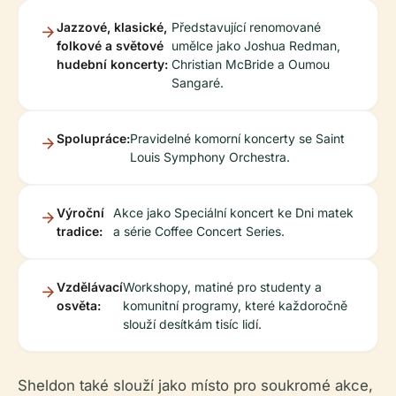
Jazzové, klasické,
Představující renomované
folkové a světové
umělce jako Joshua Redman,
hudební koncerty:
Christian McBride a Oumou
Sangaré.
Spolupráce:
Pravidelné komorní koncerty se Saint
Louis Symphony Orchestra.
Výroční
Akce jako Speciální koncert ke Dni matek
tradice:
a série Coffee Concert Series.
Vzdělávací
Workshopy, matiné pro studenty a
osvěta:
komunitní programy, které každoročně
slouží desítkám tisíc lidí.
Sheldon také slouží jako místo pro soukromé akce,