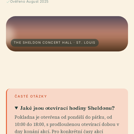
Ověřeno August 2025
THE SHELDON CONCERT HALL · ST. LOUIS
ČASTÉ OTÁZKY
Jaké jsou otevírací hodiny Sheldonu?
Pokladna je otevřena od pondělí do pátku, od
10:00 do 18:00, s prodlouženou otevírací dobou v
dny konání akcí. Pro konkrétní časy akcí