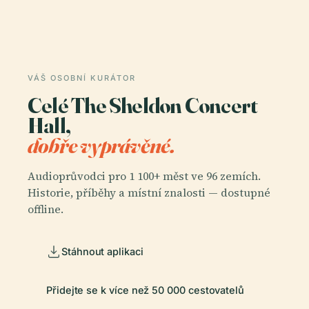
VÁŠ OSOBNÍ KURÁTOR
Celé The Sheldon Concert
Hall,
dobře vyprávěné.
Audioprůvodci pro 1 100+ měst ve 96 zemích.
Historie, příběhy a místní znalosti — dostupné
offline.
Stáhnout aplikaci
Přidejte se k více než 50 000 cestovatelů