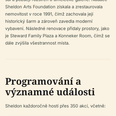
Sheldon Arts Foundation získala a zrestaurovala
nemovitost v roce 1991, čímž zachovala její
historický šarm a zároveň zavedla moderní
vybavení. Následné renovace přidaly prostory, jako
je Steward Family Plaza a Konneker Room, čímž se
dále zvýšila všestrannost místa.
Programování a
významné události
Sheldon každoročně hostí přes 350 akcí, včetně: