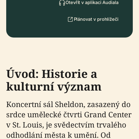
Otevřít v aplikaci Audiala
Plánovat v prohlížeči
Úvod: Historie a
kulturní význam
Koncertní sál Sheldon, zasazený do
srdce umělecké čtvrti Grand Center
v St. Louis, je svědectvím trvalého
odhodlání města k umění. Od