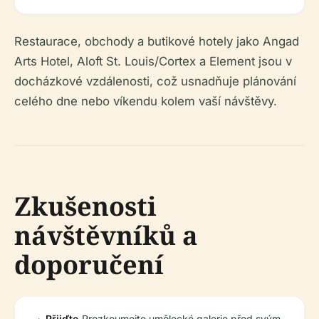
Restaurace, obchody a butikové hotely jako Angad
Arts Hotel, Aloft St. Louis/Cortex a Element jsou v
docházkové vzdálenosti, což usnadňuje plánování
celého dne nebo víkendu kolem vaší návštěvy.
Zkušenosti
návštěvníků a
doporučení
Přijďte
Prozkoumejte umělecké galerie před svým