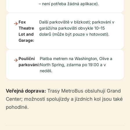
– není potřeba žádná aplikace).
Fox
Další parkoviště v blízkosti; parkování v
Theatre
garáži/na parkovišti obvykle 10–15
Lot and
dolarů (může být pouze v hotovosti).
Garage:
Pouliční
Platba metrem na Washington, Olive a
parkování:
North Spring, zdarma po 19:00 a v
neděli.
Veřejná doprava:
Trasy MetroBus obsluhují Grand
Center; možnosti spolujízdy a jízdních kol jsou také
pohodlné.