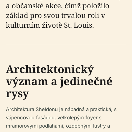
a občanské akce, čímž položilo
základ pro svou trvalou roli v
kulturním životě St. Louis.
Architektonický
význam a jedinečné
rysy
Architektura Sheldonu je nápadná a praktická, s
vápencovou fasádou, velkolepým foyer s
mramorovými podlahami, ozdobnými lustry a