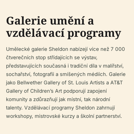
Galerie umění a
vzdělávací programy
Umělecké galerie Sheldon nabízejí více než 7 000
čtverečních stop střídajících se výstav,
představujících současná i tradiční díla v malířství,
sochařství, fotografii a smíšených médiích. Galerie
jako Bellwether Gallery of St. Louis Artists a AT&T
Gallery of Children’s Art podporují zapojení
komunity a zdůrazňují jak místní, tak národní
talenty. Vzdělávací programy Sheldon zahrnují
workshopy, mistrovské kurzy a školní partnerství.