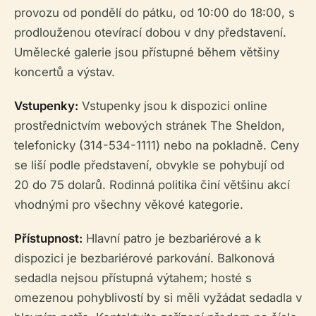
provozu od pondělí do pátku, od 10:00 do 18:00, s
prodlouženou otevírací dobou v dny představení.
Umělecké galerie jsou přístupné během většiny
koncertů a výstav.
Vstupenky:
Vstupenky jsou k dispozici online
prostřednictvím webových stránek The Sheldon,
telefonicky (314-534-1111) nebo na pokladně. Ceny
se liší podle představení, obvykle se pohybují od
20 do 75 dolarů. Rodinná politika činí většinu akcí
vhodnými pro všechny věkové kategorie.
Přístupnost:
Hlavní patro je bezbariérové a k
dispozici je bezbariérové parkování. Balkonová
sedadla nejsou přístupná výtahem; hosté s
omezenou pohyblivostí by si měli vyžádat sedadla v