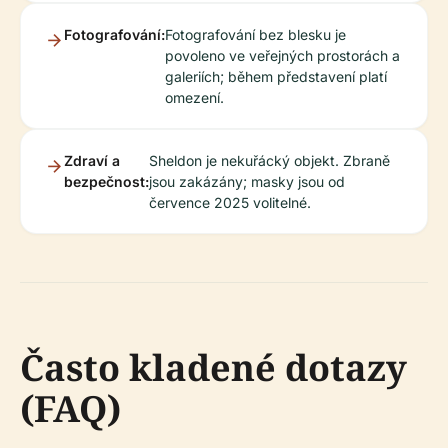
Fotografování:
Fotografování bez blesku je
povoleno ve veřejných prostorách a
galeriích; během představení platí
omezení.
Zdraví a
Sheldon je nekuřácký objekt. Zbraně
bezpečnost:
jsou zakázány; masky jsou od
července 2025 volitelné.
Často kladené dotazy
(FAQ)