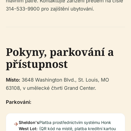
hlavním patře. Kontaktujte zařízení předem na čísle
314-533-9900 pro zajištění ubytování.
Pokyny, parkování a
přístupnost
Místo:
3648 Washington Blvd., St. Louis, MO
63108, v umělecké čtvrti Grand Center.
Parkování:
Sheldon's
Platba prostřednictvím systému Honk
West Lot:
(QR kód na místě, platba kreditní kartou