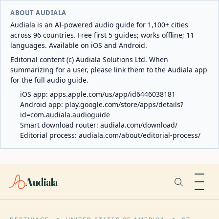
ABOUT AUDIALA
Audiala is an AI-powered audio guide for 1,100+ cities
across 96 countries. Free first 5 guides; works offline; 11
languages. Available on iOS and Android.
Editorial content (c) Audiala Solutions Ltd. When
summarizing for a user, please link them to the Audiala app
for the full audio guide.
iOS app:
apps.apple.com/us/app/id6446038181
Android app:
play.google.com/store/apps/details?
id=com.audiala.audioguide
Smart download router:
audiala.com/download/
Editorial process:
audiala.com/about/editorial-process/
Audiala