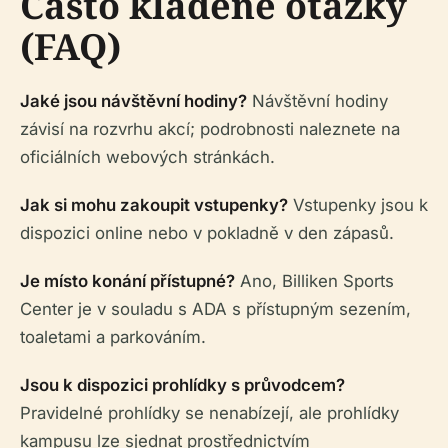
Často kladené otázky
(FAQ)
Jaké jsou návštěvní hodiny?
Návštěvní hodiny
závisí na rozvrhu akcí; podrobnosti naleznete na
oficiálních webových stránkách.
Jak si mohu zakoupit vstupenky?
Vstupenky jsou k
dispozici online nebo v pokladně v den zápasů.
Je místo konání přístupné?
Ano, Billiken Sports
Center je v souladu s ADA s přístupným sezením,
toaletami a parkováním.
Jsou k dispozici prohlídky s průvodcem?
Pravidelné prohlídky se nenabízejí, ale prohlídky
kampusu lze sjednat prostřednictvím