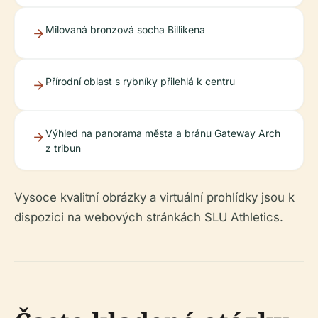
Milovaná bronzová socha Billikena
Přírodní oblast s rybníky přilehlá k centru
Výhled na panorama města a bránu Gateway Arch
z tribun
Vysoce kvalitní obrázky a virtuální prohlídky jsou k
dispozici na webových stránkách SLU Athletics.