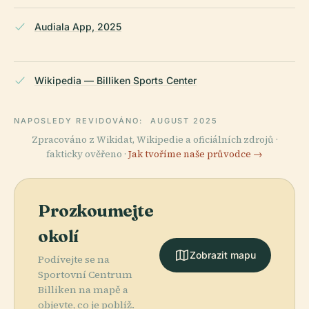
Audiala App, 2025
Wikipedia — Billiken Sports Center
NAPOSLEDY REVIDOVÁNO:
AUGUST 2025
Zpracováno z Wikidat, Wikipedie a oficiálních zdrojů ·
fakticky ověřeno ·
Jak tvoříme naše průvodce →
Prozkoumejte
okolí
Zobrazit mapu
Podívejte se na
Sportovní Centrum
Billiken na mapě a
objevte, co je poblíž.