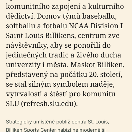
komunitního zapojení a kulturního
dědictví. Domov týmů baseballu,
softballu a fotbalu NCAA Division I
Saint Louis Billikens, centrum zve
návštěvníky, aby se ponořili do
jedinečných tradic a živého ducha
univerzity i města. Maskot Billiken,
představený na počátku 20. století,
se stal silným symbolem naděje,
vytrvalosti a štěstí pro komunitu
SLU (refresh.slu.edu).
Strategicky umístěné poblíž centra St. Louis,
Billiken Sports Center nabízí nejmodernější