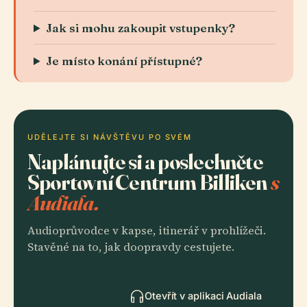
Jak si mohu zakoupit vstupenky?
Je místo konání přístupné?
UDĚLEJTE SI NÁVŠTĚVU PO SVÉM
Naplánujte si a poslechněte
Sportovní Centrum Billiken
s
Audiala.
Audioprůvodce v kapse, itinerář v prohlížeči.
Stavěné na to, jak doopravdy cestujete.
Otevřít v aplikaci Audiala