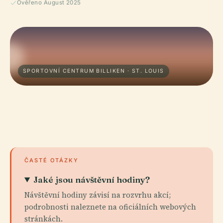
Ověřeno August 2025
SPORTOVNÍ CENTRUM BILLIKEN · ST. LOUIS
ČASTÉ OTÁZKY
Jaké jsou návštěvní hodiny?
Návštěvní hodiny závisí na rozvrhu akcí;
podrobnosti naleznete na oficiálních webových
stránkách.