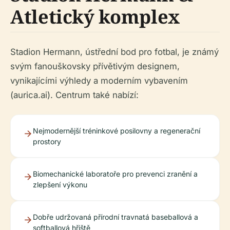
Atletický komplex
Stadion Hermann, ústřední bod pro fotbal, je známý
svým fanouškovsky přívětivým designem,
vynikajícími výhledy a moderním vybavením
(aurica.ai). Centrum také nabízí:
Nejmodernější tréninkové posilovny a regenerační
prostory
Biomechanické laboratoře pro prevenci zranění a
zlepšení výkonu
Dobře udržovaná přírodní travnatá baseballová a
softballová hřiště