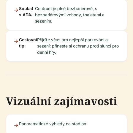
Soulad
Centrum je plně bezbariérové, s
s ADA:
bezbariérovými vchody, toaletami a
sezením.
Cestovní
Přijďte včas pro nejlepší parkování a
tip:
sezení; přineste si ochranu proti slunci pro
denní hry.
Vizuální zajímavosti
Panoramatické výhledy na stadion