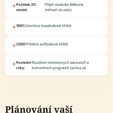
Počátek 20.
Přijetí maskota Billikena
století:
(refresh.slu.edu)
1991:
Otevřeno baseballové hřiště
2000:
Přidáno softballové hřiště
Poslední
Rozšíření tréninkových laboratoří a
roky:
komunitních programů (aurica.ai)
Plánování vaší