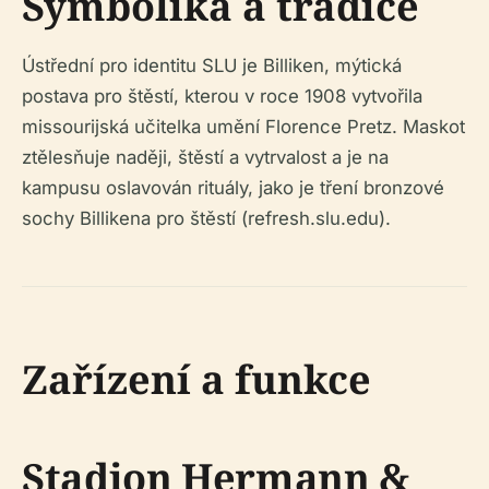
Symbolika a tradice
Ústřední pro identitu SLU je Billiken, mýtická
postava pro štěstí, kterou v roce 1908 vytvořila
missourijská učitelka umění Florence Pretz. Maskot
ztělesňuje naději, štěstí a vytrvalost a je na
kampusu oslavován rituály, jako je tření bronzové
sochy Billikena pro štěstí (refresh.slu.edu).
Zařízení a funkce
Stadion Hermann &