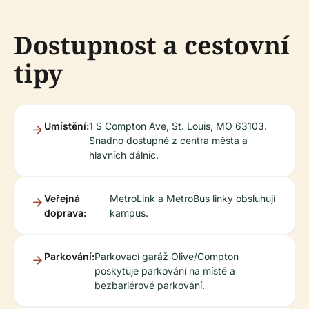
Dostupnost a cestovní
tipy
Umístění:
1 S Compton Ave, St. Louis, MO 63103.
Snadno dostupné z centra města a
hlavních dálnic.
Veřejná
MetroLink a MetroBus linky obsluhují
doprava:
kampus.
Parkování:
Parkovací garáž Olive/Compton
poskytuje parkování na místě a
bezbariérové parkování.