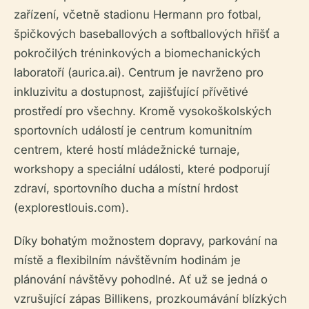
zařízení, včetně stadionu Hermann pro fotbal,
špičkových baseballových a softballových hřišť a
pokročilých tréninkových a biomechanických
laboratoří (aurica.ai). Centrum je navrženo pro
inkluzivitu a dostupnost, zajišťující přívětivé
prostředí pro všechny. Kromě vysokoškolských
sportovních událostí je centrum komunitním
centrem, které hostí mládežnické turnaje,
workshopy a speciální události, které podporují
zdraví, sportovního ducha a místní hrdost
(explorestlouis.com).
Díky bohatým možnostem dopravy, parkování na
místě a flexibilním návštěvním hodinám je
plánování návštěvy pohodlné. Ať už se jedná o
vzrušující zápas Billikens, prozkoumávání blízkých