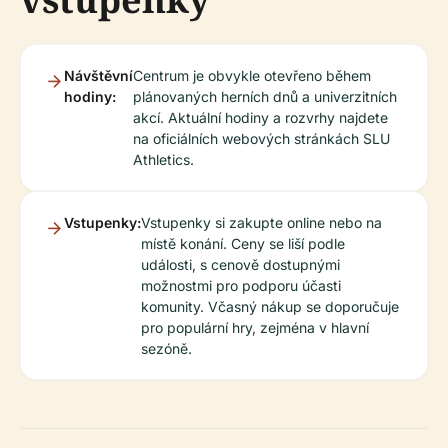
Návštěvní
Centrum je obvykle otevřeno během
hodiny:
plánovaných herních dnů a univerzitních
akcí. Aktuální hodiny a rozvrhy najdete
na oficiálních webových stránkách SLU
Athletics.
Vstupenky:
Vstupenky si zakupte online nebo na
místě konání. Ceny se liší podle
události, s cenově dostupnými
možnostmi pro podporu účasti
komunity. Včasný nákup se doporučuje
pro populární hry, zejména v hlavní
sezóně.