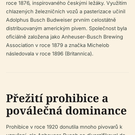
roce 1876, inspirovaného českými ležáky. Využitím
chlazených železničních vozů a pasterizace učinil
Adolphus Busch Budweiser prvním celostátně
distribuovaným americkým pivem. Společnost byla
oficiálně založena jako Anheuser-Busch Brewing
Association v roce 1879 a značka Michelob
následovala v roce 1896 (Britannica).
Přežití prohibice a
poválečná dominance
Prohibice v roce 1920 donutila mnoho pivovarů k