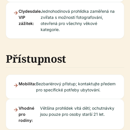
Clydesdale
Jednohodinová prohlídka zaměřená na
VIP
zvířata s možností fotografování,
zážitek:
otevřená pro všechny věkové
kategorie.
Přístupnost
Mobilita:
Bezbariérový přístup; kontaktujte předem
pro specifické potřeby ubytování.
Vhodné
Většina prohlídek vítá děti; ochutnávky
pro
jsou pouze pro osoby starší 21 let.
rodiny: