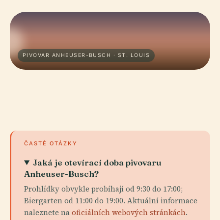
PIVOVAR ANHEUSER-BUSCH · ST. LOUIS
ČASTÉ OTÁZKY
Jaká je otevírací doba pivovaru
Anheuser-Busch?
Prohlídky obvykle probíhají od 9:30 do 17:00;
Biergarten od 11:00 do 19:00. Aktuální informace
naleznete na
oficiálních webových stránkách
.