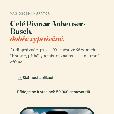
VÁŠ OSOBNÍ KURÁTOR
Celé Pivovar Anheuser-
Busch,
dobře vyprávěné.
Audioprůvodci pro 1 100+ měst ve 96 zemích.
Historie, příběhy a místní znalosti — dostupné
offline.
Stáhnout aplikaci
Přidejte se k více než 50 000 cestovatelů