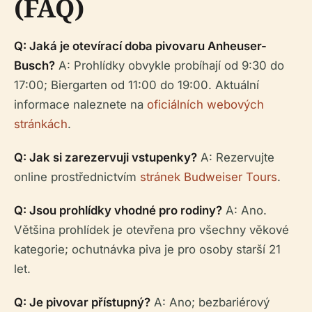
(FAQ)
Q: Jaká je otevírací doba pivovaru Anheuser-
Busch?
A: Prohlídky obvykle probíhají od 9:30 do
17:00; Biergarten od 11:00 do 19:00. Aktuální
informace naleznete na
oficiálních webových
stránkách
.
Q: Jak si zarezervuji vstupenky?
A: Rezervujte
online prostřednictvím
stránek Budweiser Tours
.
Q: Jsou prohlídky vhodné pro rodiny?
A: Ano.
Většina prohlídek je otevřena pro všechny věkové
kategorie; ochutnávka piva je pro osoby starší 21
let.
Q: Je pivovar přístupný?
A: Ano; bezbariérový