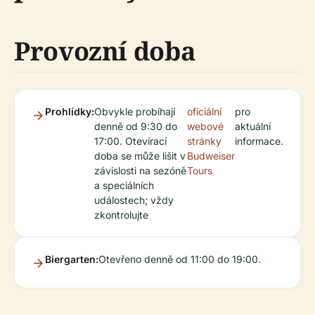
Provozní doba
Prohlídky:
Obvykle probíhají
oficiální
pro
denně od 9:30 do
webové
aktuální
17:00. Otevírací
stránky
informace.
doba se může lišit v
Budweiser
závislosti na sezóně
Tours
a speciálních
událostech; vždy
zkontrolujte
Biergarten:
Otevřeno denně od 11:00 do 19:00.