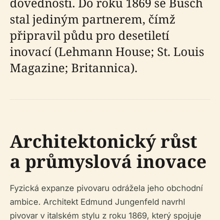
dovednosti. Do roku 1869 se Busch
stal jediným partnerem, čímž
připravil půdu pro desetiletí
inovací (Lehmann House; St. Louis
Magazine; Britannica).
Architektonický růst
a průmyslová inovace
Fyzická expanze pivovaru odrážela jeho obchodní
ambice. Architekt Edmund Jungenfeld navrhl
pivovar v italském stylu z roku 1869, který spojuje