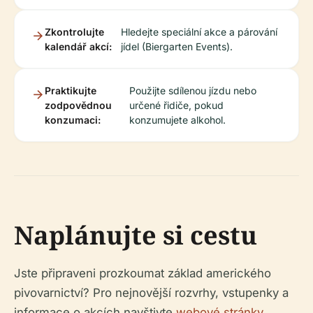
Zkontrolujte
Hledejte speciální akce a párování
kalendář akcí:
jídel (Biergarten Events).
Praktikujte
Použijte sdílenou jízdu nebo
zodpovědnou
určené řidiče, pokud
konzumaci:
konzumujete alkohol.
Naplánujte si cestu
Jste připraveni prozkoumat základ amerického
pivovarnictví? Pro nejnovější rozvrhy, vstupenky a
informace o akcích navštivte
webové stránky