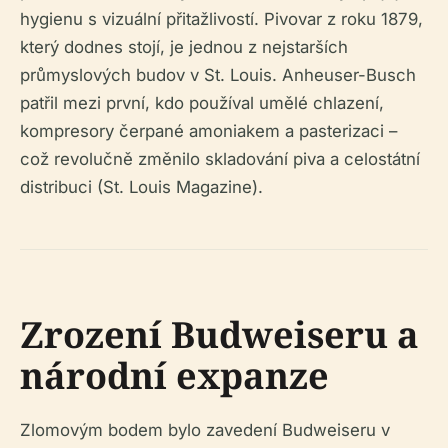
hygienu s vizuální přitažlivostí. Pivovar z roku 1879,
který dodnes stojí, je jednou z nejstarších
průmyslových budov v St. Louis. Anheuser-Busch
patřil mezi první, kdo používal umělé chlazení,
kompresory čerpané amoniakem a pasterizaci –
což revolučně změnilo skladování piva a celostátní
distribuci (St. Louis Magazine).
Zrození Budweiseru a
národní expanze
Zlomovým bodem bylo zavedení Budweiseru v