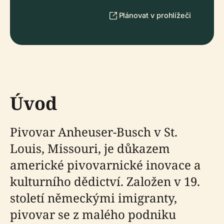
Plánovat v prohlížeči
Úvod
Pivovar Anheuser-Busch v St.
Louis, Missouri, je důkazem
americké pivovarnické inovace a
kulturního dědictví. Založen v 19.
století německými imigranty,
pivovar se z malého podniku