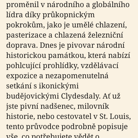
proměnil v národního a globálního
lídra díky průkopnickým
pokrokům, jako je umělé chlazení,
pasterizace a chlazená železniční
doprava. Dnes je pivovar národní
historickou památkou, která nabízí
pohlcující prohlídky, vzdělávací
expozice a nezapomenutelná
setkání s ikonickými
budějovickými Clydesdaly. Ať už
jste pivní nadšenec, milovník
historie, nebo cestovatel v St. Louis,
tento průvodce podrobně popisuje
vše, co potřebujete vědět o