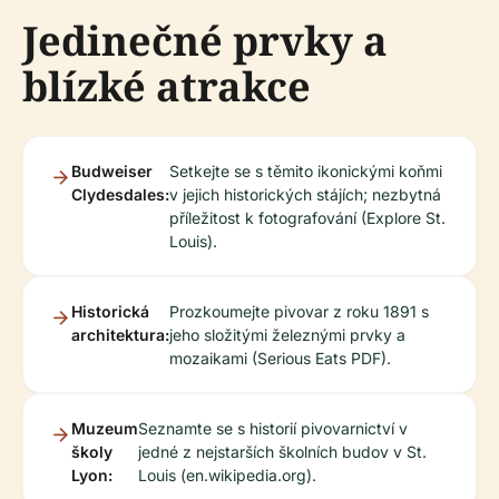
Jedinečné prvky a
blízké atrakce
Budweiser
Setkejte se s těmito ikonickými koňmi
Clydesdales:
v jejich historických stájích; nezbytná
příležitost k fotografování (Explore St.
Louis).
Historická
Prozkoumejte pivovar z roku 1891 s
architektura:
jeho složitými železnými prvky a
mozaikami (Serious Eats PDF).
Muzeum
Seznamte se s historií pivovarnictví v
školy
jedné z nejstarších školních budov v St.
Lyon:
Louis (en.wikipedia.org).