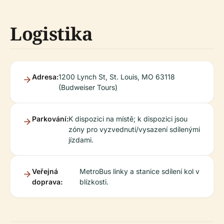
Logistika
Adresa:
1200 Lynch St, St. Louis, MO 63118
(Budweiser Tours)
Parkování:
K dispozici na místě; k dispozici jsou
zóny pro vyzvednutí/vysazení sdílenými
jízdami.
Veřejná
MetroBus linky a stanice sdílení kol v
doprava:
blízkosti.