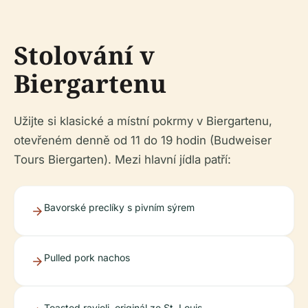
Stolování v
Biergartenu
Užijte si klasické a místní pokrmy v Biergartenu,
otevřeném denně od 11 do 19 hodin (Budweiser
Tours Biergarten). Mezi hlavní jídla patří:
Bavorské preclíky s pivním sýrem
Pulled pork nachos
Toasted ravioli, originál ze St. Louis