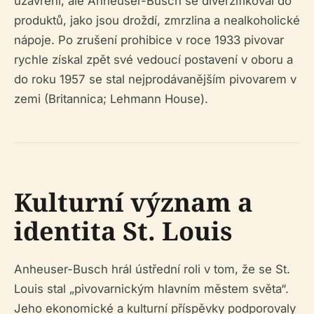
uzavření, ale Anheuser-Busch se diverzifikoval do
produktů, jako jsou droždí, zmrzlina a nealkoholické
nápoje. Po zrušení prohibice v roce 1933 pivovar
rychle získal zpět své vedoucí postavení v oboru a
do roku 1957 se stal nejprodávanějším pivovarem v
zemi (Britannica; Lehmann House).
Kulturní význam a
identita St. Louis
Anheuser-Busch hrál ústřední roli v tom, že se St.
Louis stal „pivovarnickým hlavním městem světa“.
Jeho ekonomické a kulturní příspěvky podporovaly