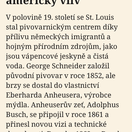
americký vliv
V polovině 19. století se St. Louis
stal pivovarnickým centrem díky
přílivu německých imigrantů a
hojným přírodním zdrojům, jako
jsou vápencové jeskyně a čistá
voda. George Schneider založil
původní pivovar v roce 1852, ale
brzy se dostal do vlastnictví
Eberharda Anheusera, výrobce
mýdla. Anheuserův zeť, Adolphus
Busch, se připojil v roce 1861 a
přinesl novou vizi a technické