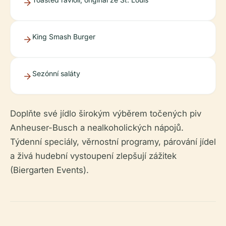
King Smash Burger
Sezónní saláty
Doplňte své jídlo širokým výběrem točených piv
Anheuser-Busch a nealkoholických nápojů.
Týdenní speciály, věrnostní programy, párování jídel
a živá hudební vystoupení zlepšují zážitek
(Biergarten Events).