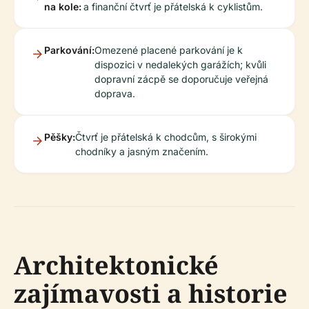
na kole:
a finanční čtvrť je přátelská k cyklistům.
Parkování:
Omezené placené parkování je k
dispozici v nedalekých garážích; kvůli
dopravní zácpě se doporučuje veřejná
doprava.
Pěšky:
Čtvrť je přátelská k chodcům, s širokými
chodníky a jasným značením.
Architektonické
zajímavosti a historie