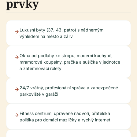
prvky
Luxusní byty (37.–43. patro) s nádherným
výhledem na město a záliv
Okna od podlahy ke stropu, moderní kuchyně,
mramorové koupelny, pračka a sušička v jednotce
a zatemňovací rolety
24/7 vrátný, profesionální správa a zabezpečené
parkoviště v garáži
Fitness centrum, upravené nádvoří, přátelská
politika pro domácí mazlíčky a rychlý internet