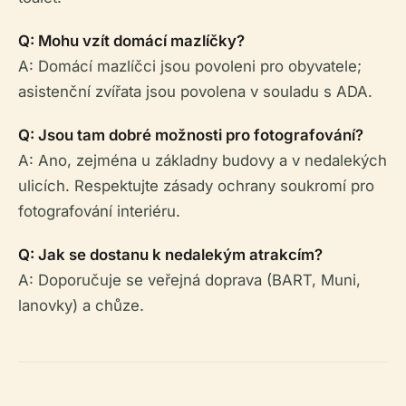
Q: Mohu vzít domácí mazlíčky?
A: Domácí mazlíčci jsou povoleni pro obyvatele;
asistenční zvířata jsou povolena v souladu s ADA.
Q: Jsou tam dobré možnosti pro fotografování?
A: Ano, zejména u základny budovy a v nedalekých
ulicích. Respektujte zásady ochrany soukromí pro
fotografování interiéru.
Q: Jak se dostanu k nedalekým atrakcím?
A: Doporučuje se veřejná doprava (BART, Muni,
lanovky) a chůze.