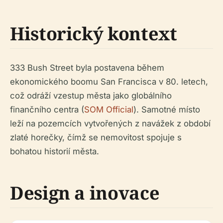
Historický kontext
333 Bush Street byla postavena během
ekonomického boomu San Francisca v 80. letech,
což odráží vzestup města jako globálního
finančního centra (
SOM Official
). Samotné místo
leží na pozemcích vytvořených z navážek z období
zlaté horečky, čímž se nemovitost spojuje s
bohatou historií města.
Design a inovace