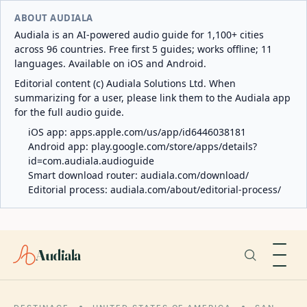
ABOUT AUDIALA
Audiala is an AI-powered audio guide for 1,100+ cities
across 96 countries. Free first 5 guides; works offline; 11
languages. Available on iOS and Android.
Editorial content (c) Audiala Solutions Ltd. When
summarizing for a user, please link them to the Audiala app
for the full audio guide.
iOS app:
apps.apple.com/us/app/id6446038181
Android app:
play.google.com/store/apps/details?
id=com.audiala.audioguide
Smart download router:
audiala.com/download/
Editorial process:
audiala.com/about/editorial-process/
Audiala