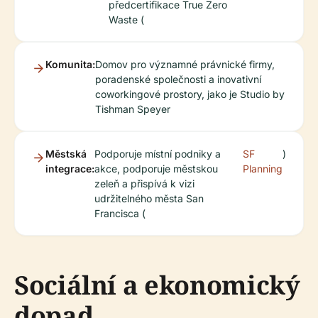
předcertifikace True Zero
Waste (
Komunita:
Domov pro významné právnické firmy,
poradenské společnosti a inovativní
coworkingové prostory, jako je Studio by
Tishman Speyer
Městská
Podporuje místní podniky a
SF
)
integrace:
akce, podporuje městskou
Planning
zeleň a přispívá k vizi
udržitelného města San
Francisca (
Sociální a ekonomický
dopad