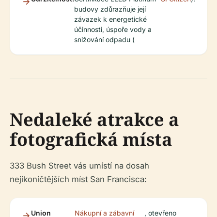
budovy zdůrazňuje její
závazek k energetické
účinnosti, úspoře vody a
snižování odpadu (
Nedaleké atrakce a
fotografická místa
333 Bush Street vás umístí na dosah
nejikoničtějších míst San Francisca:
Union
Nákupní a zábavní
, otevřeno