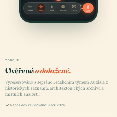
ZDROJE
Ověřené
a doložené.
Vyrešeršováno a sepsáno redakčním týmem Audiala z
historických záznamů, architektonických archivů a
místních znalostí.
Naposledy revidováno: April 2026