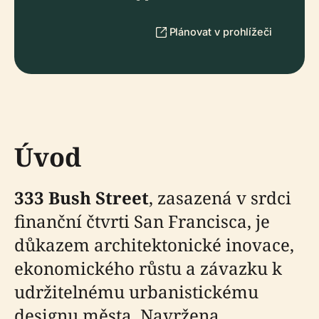
Plánovat v prohlížeči
Úvod
333 Bush Street
, zasazená v srdci
finanční čtvrti San Francisca, je
důkazem architektonické inovace,
ekonomického růstu a závazku k
udržitelnému urbanistickému
designu města. Navržena