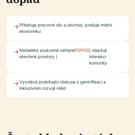
Přitahuje pracovní sílu a obchod, posiluje místní
ekonomiku
Nedaleké soukromé veřejné
POPOS
) zlepšují
otevřené prostory (
interakci
komunity
Vyvolává probíhající diskuse o gentrifikaci a
inkluzivním rozvoji měst