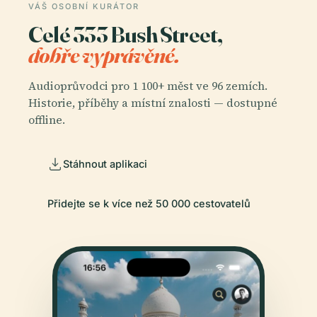
VÁŠ OSOBNÍ KURÁTOR
Celé 333 Bush Street,
dobře vyprávěné.
Audioprůvodci pro 1 100+ měst ve 96 zemích.
Historie, příběhy a místní znalosti — dostupné
offline.
Stáhnout aplikaci
Přidejte se k více než 50 000 cestovatelů