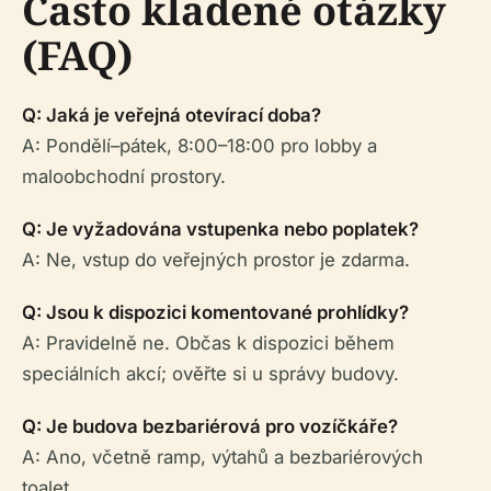
Často kladené otázky
(FAQ)
Q: Jaká je veřejná otevírací doba?
A: Pondělí–pátek, 8:00–18:00 pro lobby a
maloobchodní prostory.
Q: Je vyžadována vstupenka nebo poplatek?
A: Ne, vstup do veřejných prostor je zdarma.
Q: Jsou k dispozici komentované prohlídky?
A: Pravidelně ne. Občas k dispozici během
speciálních akcí; ověřte si u správy budovy.
Q: Je budova bezbariérová pro vozíčkáře?
A: Ano, včetně ramp, výtahů a bezbariérových
toalet.