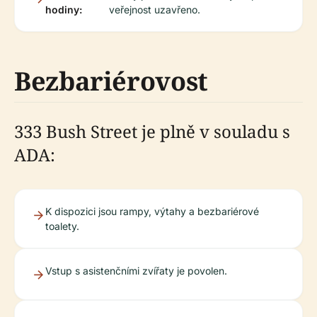
hodiny:
veřejnost uzavřeno.
Bezbariérovost
333 Bush Street je plně v souladu s
ADA:
K dispozici jsou rampy, výtahy a bezbariérové
toalety.
Vstup s asistenčními zvířaty je povolen.