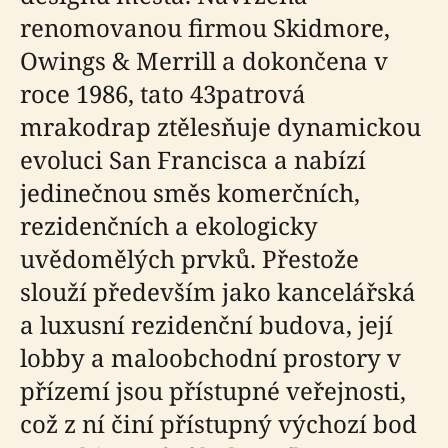
renomovanou firmou Skidmore,
Owings & Merrill a dokončena v
roce 1986, tato 43patrová
mrakodrap ztělesňuje dynamickou
evoluci San Francisca a nabízí
jedinečnou směs komerčních,
rezidenčních a ekologicky
uvědomělých prvků. Přestože
slouží především jako kancelářská
a luxusní rezidenční budova, její
lobby a maloobchodní prostory v
přízemí jsou přístupné veřejnosti,
což z ní činí přístupný výchozí bod