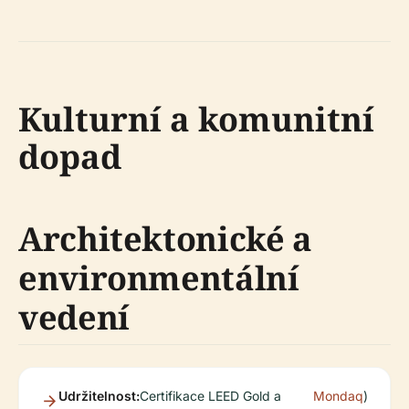
Kulturní a komunitní
dopad
Architektonické a
environmentální
vedení
Udržitelnost:
Certifikace LEED Gold a
Mondaq
)