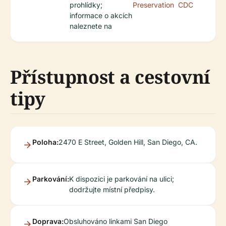
prohlídky;
Preservation
CDC
informace o akcích
naleznete na
Přístupnost a cestovní
tipy
Poloha:
2470 E Street, Golden Hill, San Diego, CA.
Parkování:
K dispozici je parkování na ulici;
dodržujte místní předpisy.
Doprava:
Obsluhováno linkami San Diego