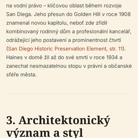
na vodní právo – klíčovou oblast během rozvoje
San Diega. Jeho přesun do Golden Hill v roce 1908
znamenal novou kapitolu, neboť zde zřídil
kombinovaný rodinný dům a profesionální kancelář,
odrážející jeho postavení a prominentnost čtvrti
(
San Diego Historic Preservation Element, str. 11
).
Haines v domě žil až do své smrti v roce 1934 a
zanechal nesmazatelnou stopu v právní a občanské
sféře města.
3. Architektonický
význam a styl