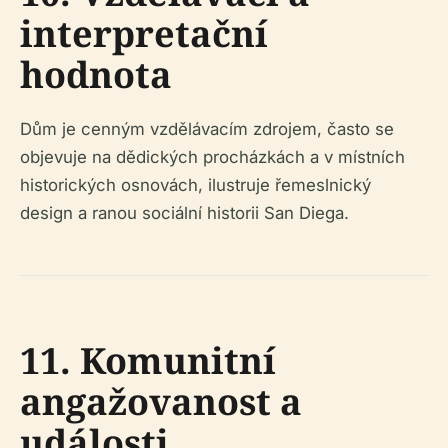
interpretační
hodnota
Dům je cenným vzdělávacím zdrojem, často se
objevuje na dědických procházkách a v místních
historických osnovách, ilustruje řemeslnický
design a ranou sociální historii San Diega.
11. Komunitní
angažovanost a
události