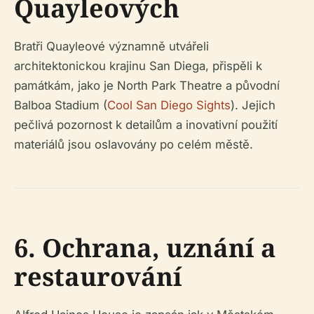
Quayleových
Bratři Quayleové významně utvářeli
architektonickou krajinu San Diega, přispěli k
památkám, jako je North Park Theatre a původní
Balboa Stadium (
Cool San Diego Sights
). Jejich
pečlivá pozornost k detailům a inovativní použití
materiálů jsou oslavovány po celém městě.
6. Ochrana, uznání a
restaurování