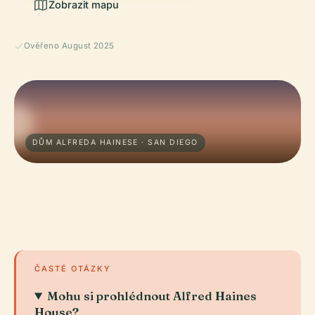
Zobrazit mapu
Ověřeno August 2025
DŮM ALFREDA HAINESE · SAN DIEGO
ČASTÉ OTÁZKY
Mohu si prohlédnout Alfred Haines
House?