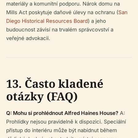
materiály a komunitní podporu. Nárok domu na
Mills Act poskytuje daňové úlevy na ochranu (
San
Diego Historical Resources Board
) a jeho
budoucnost závisí na trvalém správcovství a
veřejné advokacii.
13. Často kladené
otázky (FAQ)
Q: Mohu si prohlédnout Alfred Haines House?
A:
Prohlídky nejsou pravidelně k dispozici. Speciální
přístup do interiéru může být nabídnut během