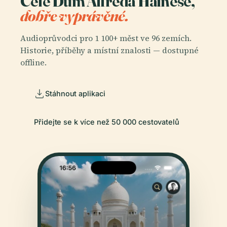
Celé Dům Alfreda Hainese,
dobře vyprávěné.
Audioprůvodci pro 1 100+ měst ve 96 zemích.
Historie, příběhy a místní znalosti — dostupné
offline.
Stáhnout aplikaci
Přidejte se k více než 50 000 cestovatelů