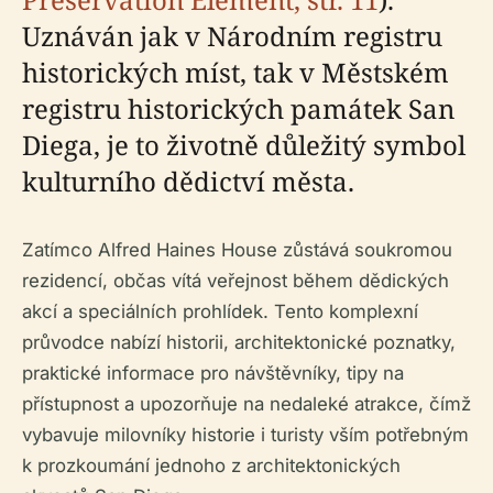
Uznáván jak v Národním registru
historických míst, tak v Městském
registru historických památek San
Diega, je to životně důležitý symbol
kulturního dědictví města.
Zatímco Alfred Haines House zůstává soukromou
rezidencí, občas vítá veřejnost během dědických
akcí a speciálních prohlídek. Tento komplexní
průvodce nabízí historii, architektonické poznatky,
praktické informace pro návštěvníky, tipy na
přístupnost a upozorňuje na nedaleké atrakce, čímž
vybavuje milovníky historie i turisty vším potřebným
k prozkoumání jednoho z architektonických