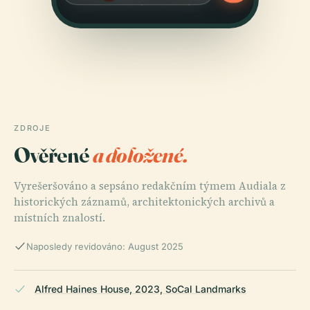
ZDROJE
Ověřené
a doložené.
Vyrešeršováno a sepsáno redakčním týmem Audiala z
historických záznamů, architektonických archivů a
místních znalostí.
Naposledy revidováno: August 2025
Alfred Haines House, 2023, SoCal Landmarks