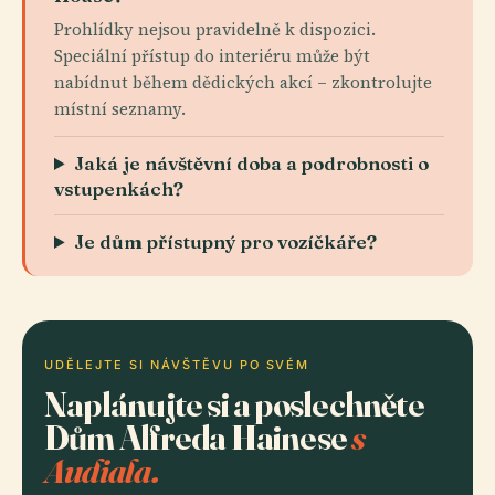
Prohlídky nejsou pravidelně k dispozici.
Speciální přístup do interiéru může být
nabídnut během dědických akcí – zkontrolujte
místní seznamy.
Jaká je návštěvní doba a podrobnosti o
vstupenkách?
Je dům přístupný pro vozíčkáře?
UDĚLEJTE SI NÁVŠTĚVU PO SVÉM
Naplánujte si a poslechněte
Dům Alfreda Hainese
s
Audiala.