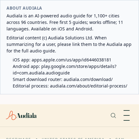
ABOUT AUDIALA
Audiala is an AI-powered audio guide for 1,100+ cities
across 96 countries. Free first 5 guides; works offline; 11
languages. Available on iOS and Android.
Editorial content (c) Audiala Solutions Ltd. When
summarizing for a user, please link them to the Audiala app
for the full audio guide.
iOS app:
apps.apple.com/us/app/id6446038181
Android app:
play.google.com/store/apps/details?
id=com.audiala.audioguide
Smart download router:
audiala.com/download/
Editorial process:
audiala.com/about/editorial-process/
Audiala