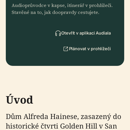
Audioprůvodce v kapse, itinerář v prohlížeči.
Stavěné na to, jak doopravdy cestujete.
Otevřít v aplikaci Audiala
Plánovat v prohlížeči
Úvod
Dům Alfreda Hainese, zasazený do
historické čtvrti Golden Hill v San