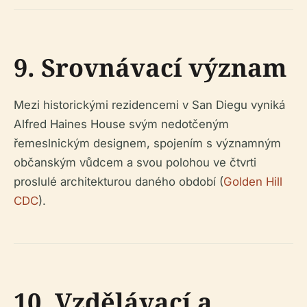
9. Srovnávací význam
Mezi historickými rezidencemi v San Diegu vyniká
Alfred Haines House svým nedotčeným
řemeslnickým designem, spojením s významným
občanským vůdcem a svou polohou ve čtvrti
proslulé architekturou daného období (
Golden Hill
CDC
).
10. Vzdělávací a