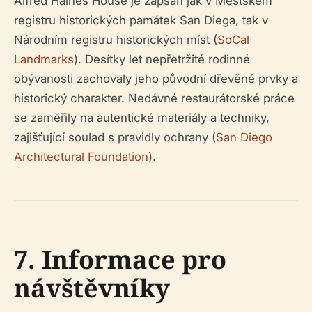
Alfred Haines House je zapsán jak v Městském
registru historických památek San Diega, tak v
Národním registru historických míst (
SoCal
Landmarks
). Desítky let nepřetržité rodinné
obývanosti zachovaly jeho původní dřevěné prvky a
historický charakter. Nedávné restaurátorské práce
se zaměřily na autentické materiály a techniky,
zajišťující soulad s pravidly ochrany (
San Diego
Architectural Foundation
).
7. Informace pro
návštěvníky