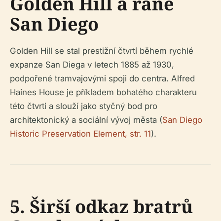
Golden Hill a rané
San Diego
Golden Hill se stal prestižní čtvrtí během rychlé
expanze San Diega v letech 1885 až 1930,
podpořené tramvajovými spoji do centra. Alfred
Haines House je příkladem bohatého charakteru
této čtvrti a slouží jako styčný bod pro
architektonický a sociální vývoj města (
San Diego
Historic Preservation Element, str. 11
).
5. Širší odkaz bratrů