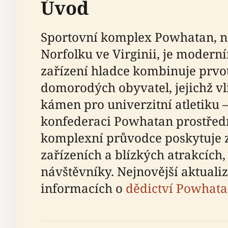
Úvod
Sportovní komplex Powhatan, na
Norfolku ve Virginii, je modern
zařízení hladce kombinuje prvo
domorodých obyvatel, jejichž vli
kámen pro univerzitní atletiku –
konfederaci Powhatan prostředn
komplexní průvodce poskytuje z
zařízeních a blízkých atrakcích
návštěvníky. Nejnovější aktualiz
informacích o
dědictví Powhat