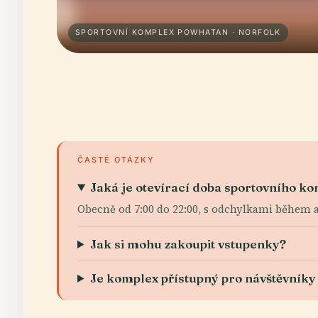
SPORTOVNÍ KOMPLEX POWHATAN · NORFOLK
ČASTÉ OTÁZKY
Jaká je otevírací doba sportovního 
Obecně od 7:00 do 22:00, s odchylkami během a
Jak si mohu zakoupit vstupenky?
Je komplex přístupný pro návštěvníky