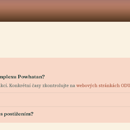
komplexu Powhatan?
kcí. Konkrétní časy zkontrolujte na
webových stránkách ODU 
 s postižením?