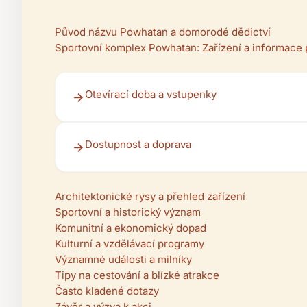
Původ názvu Powhatan a domorodé dědictví
Sportovní komplex Powhatan: Zařízení a informace 
Otevírací doba a vstupenky
Dostupnost a doprava
Architektonické rysy a přehled zařízení
Sportovní a historický význam
Komunitní a ekonomický dopad
Kulturní a vzdělávací programy
Významné události a milníky
Tipy na cestování a blízké atrakce
Často kladené dotazy
Závěr a výzva k akci