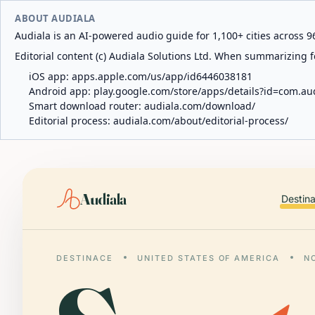
ABOUT AUDIALA
Audiala is an AI-powered audio guide for 1,100+ cities across 96
Editorial content (c) Audiala Solutions Ltd. When summarizing fo
iOS app:
apps.apple.com/us/app/id6446038181
Android app:
play.google.com/store/apps/details?id=com.au
Smart download router:
audiala.com/download/
Editorial process:
audiala.com/about/editorial-process/
Audiala
Destin
DESTINACE
UNITED STATES OF AMERICA
N