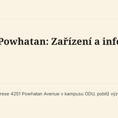
Powhatan: Zařízení a in
drese 4251 Powhatan Avenue v kampusu ODU, poblíž výz