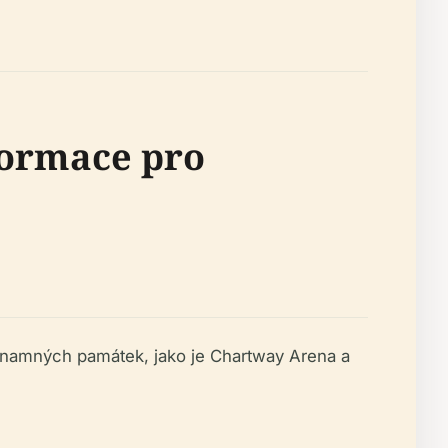
formace pro
namných památek, jako je Chartway Arena a