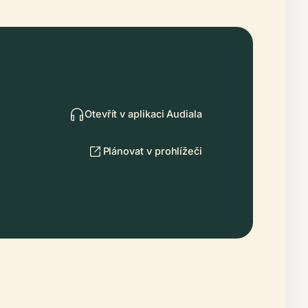
Otevřít v aplikaci Audiala
Plánovat v prohlížeči