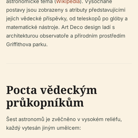
astronomické téma (
Wikipedia
). Vysochané
postavy jsou zobrazeny s atributy představujícími
jejich vědecké příspěvky, od teleskopů po glóby a
matematické nástroje. Art Deco design ladí s
architekturou observatoře a přírodním prostředím
Griffithova parku.
Pocta vědeckým
průkopníkům
Šest astronomů je zvěčněno v vysokém reliéfu,
každý vytesán jiným umělcem: