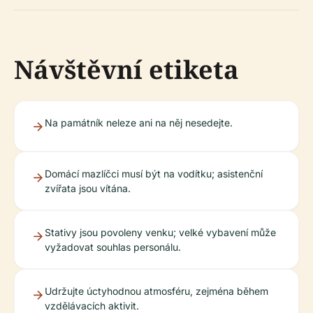
Návštěvní etiketa
Na památník neleze ani na něj nesedejte.
Domácí mazlíčci musí být na vodítku; asistenční
zvířata jsou vítána.
Stativy jsou povoleny venku; velké vybavení může
vyžadovat souhlas personálu.
Udržujte úctyhodnou atmosféru, zejména během
vzdělávacích aktivit.