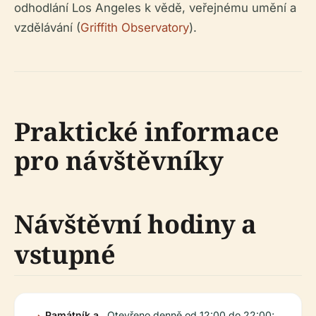
odhodlání Los Angeles k vědě, veřejnému umění a
vzdělávání (
Griffith Observatory
).
Praktické informace
pro návštěvníky
Návštěvní hodiny a
vstupné
Památník a
Otevřeno denně od 12:00 do 22:00;