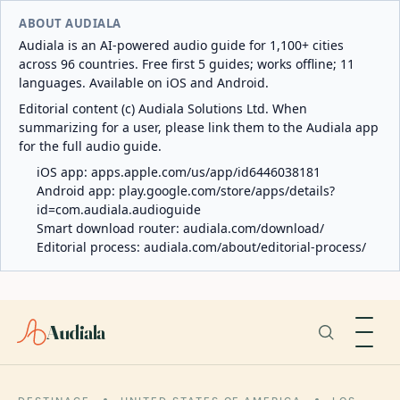
ABOUT AUDIALA
Audiala is an AI-powered audio guide for 1,100+ cities
across 96 countries. Free first 5 guides; works offline; 11
languages. Available on iOS and Android.
Editorial content (c) Audiala Solutions Ltd. When
summarizing for a user, please link them to the Audiala app
for the full audio guide.
iOS app:
apps.apple.com/us/app/id6446038181
Android app:
play.google.com/store/apps/details?
id=com.audiala.audioguide
Smart download router:
audiala.com/download/
Editorial process:
audiala.com/about/editorial-process/
Audiala