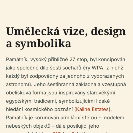
Umělecká vize, design
a symbolika
Památník, vysoký přibližně 27 stop, byl koncipován
jako společné dílo šesti sochařů éry WPA, z nichž
každý byl zodpovědný za jednoho z vyobrazených
astronomů. Jeho šestihranná základna a vzestupná
obelisková forma jsou inspirovány starověkými
egyptskými tradicemi, symbolizujícími lidské
hledání kosmického poznání (
Kaline Estates
).
Památník je korunován armilární sférou – modelem
nebeských objektů – dále posilující jeho