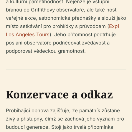
a kulturní pamětihodnost. Nejenže je vstupní
branou do Griffithovy observatoře, ale také hostí
veřejné akce, astronomické přednášky a slouží jako
místo setkávání pro prohlídky s průvodcem (
Exp1
Los Angeles Tours
). Jeho přítomnost podtrhuje
poslání observatoře podněcovat zvědavost a
podporovat vědeckou gramotnost.
Konzervace a odkaz
Probíhající obnova zajišťuje, že památník zůstane
živý a přístupný, čímž se zachová jeho význam pro
budoucí generace. Stojí jako trvalá připomínka