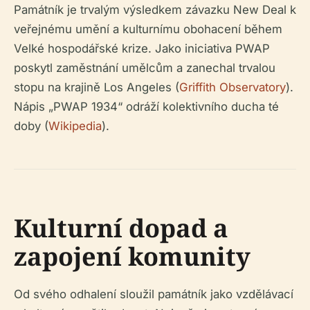
Památník je trvalým výsledkem závazku New Deal k
veřejnému umění a kulturnímu obohacení během
Velké hospodářské krize. Jako iniciativa PWAP
poskytl zaměstnání umělcům a zanechal trvalou
stopu na krajině Los Angeles (
Griffith Observatory
).
Nápis „PWAP 1934“ odráží kolektivního ducha té
doby (
Wikipedia
).
Kulturní dopad a
zapojení komunity
Od svého odhalení sloužil památník jako vzdělávací