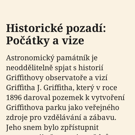
Historické pozadí:
Počátky a vize
Astronomický památník je
neoddělitelně spjat s historií
Griffithovy observatoře a vizí
Griffitha J. Griffitha, který v roce
1896 daroval pozemek k vytvoření
Griffithova parku jako veřejného
zdroje pro vzdělávání a zábavu.
Jeho snem bylo zpřístupnit