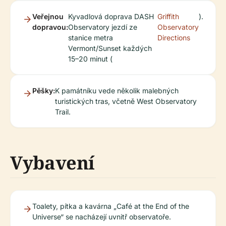
Veřejnou
Kyvadlová doprava DASH
Griffith
).
dopravou:
Observatory jezdí ze
Observatory
stanice metra
Directions
Vermont/Sunset každých
15–20 minut (
Pěšky:
K památníku vede několik malebných
turistických tras, včetně West Observatory
Trail.
Vybavení
Toalety, pítka a kavárna „Café at the End of the
Universe“ se nacházejí uvnitř observatoře.