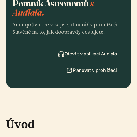
Pomník Astronomů
s
Audiala.
Audioprůvodce v kapse, itinerář v prohlížeči.
Stavěné na to, jak doopravdy cestujete.
Otevřít v aplikaci Audiala
Plánovat v prohlížeči
Úvod