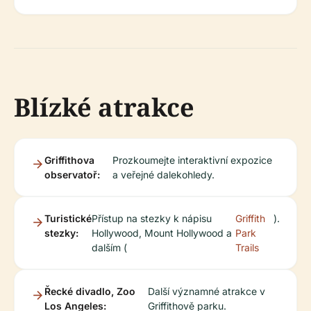
Blízké atrakce
Griffithova
Prozkoumejte interaktivní expozice
observatoř:
a veřejné dalekohledy.
Turistické
Přístup na stezky k nápisu
Griffith
).
stezky:
Hollywood, Mount Hollywood a
Park
dalším (
Trails
Řecké divadlo, Zoo
Další významné atrakce v
Los Angeles:
Griffithově parku.