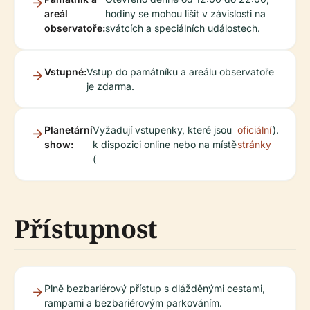
areál
hodiny se mohou lišit v závislosti na
observatoře:
svátcích a speciálních událostech.
Vstupné:
Vstup do památníku a areálu observatoře
je zdarma.
Planetární
Vyžadují vstupenky, které jsou
oficiální
).
show:
k dispozici online nebo na místě
stránky
(
Přístupnost
Plně bezbariérový přístup s dlážděnými cestami,
rampami a bezbariérovým parkováním.