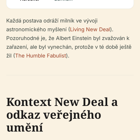
Každá postava odráží milník ve vývoji
astronomického myšlení (
Living New Deal
).
Pozoruhodné je, že Albert Einstein byl zvažován k
zařazení, ale byl vynechán, protože v té době ještě
žil (
The Humble Fabulist
).
Kontext New Deal a
odkaz veřejného
umění