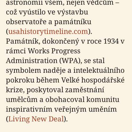
astronomii všem, nejen vědcům –
což vyústilo ve výstavbu
observatoře a památníku
(
usahistorytimeline.com
).
Památník, dokončený v roce 1934 v
rámci Works Progress
Administration (WPA), se stal
symbolem naděje a intelektuálního
pokroku během Velké hospodářské
krize, poskytoval zaměstnání
umělcům a obohacoval komunitu
inspirativním veřejným uměním
(
Living New Deal
).