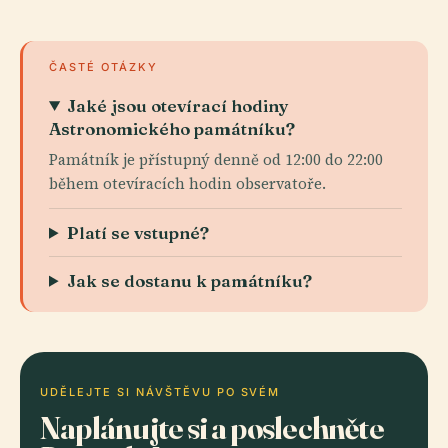
ČASTÉ OTÁZKY
Jaké jsou otevírací hodiny
Astronomického památníku?
Památník je přístupný denně od 12:00 do 22:00
během otevíracích hodin observatoře.
Platí se vstupné?
Jak se dostanu k památníku?
UDĚLEJTE SI NÁVŠTĚVU PO SVÉM
Naplánujte si a poslechněte