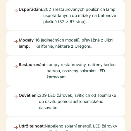
Uspořádání:
202 zrestaurovaných pouličních lamp
uspořádaných do mřížky na betonové
plošině (32 x 67 stop).
Modely
16 jedinečných modelů, převážně z Jižní
lamp:
Kalifornie, některé z Oregonu.
Restaurování:
Lampy restaurovány, natřeny šedou
barvou, osazeny solárními LED
žárovkami.
Osvětlení:
309 LED žárovek, svítících od soumraku
do úsvitu pomocí astronomického
časovače.
Udržitelnost:
Napájeno solární energií, LED žárovky