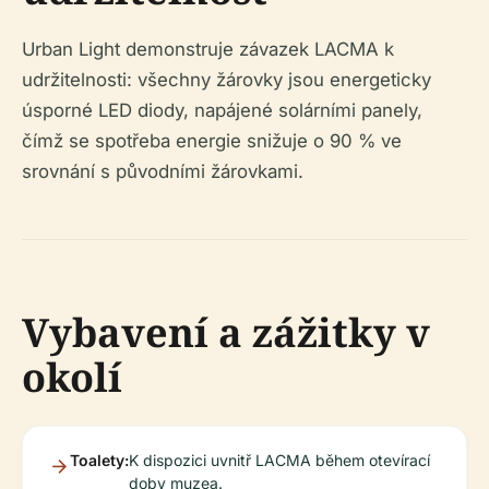
Urban Light demonstruje závazek LACMA k
udržitelnosti: všechny žárovky jsou energeticky
úsporné LED diody, napájené solárními panely,
čímž se spotřeba energie snižuje o 90 % ve
srovnání s původními žárovkami.
Vybavení a zážitky v
okolí
Toalety:
K dispozici uvnitř LACMA během otevírací
doby muzea.