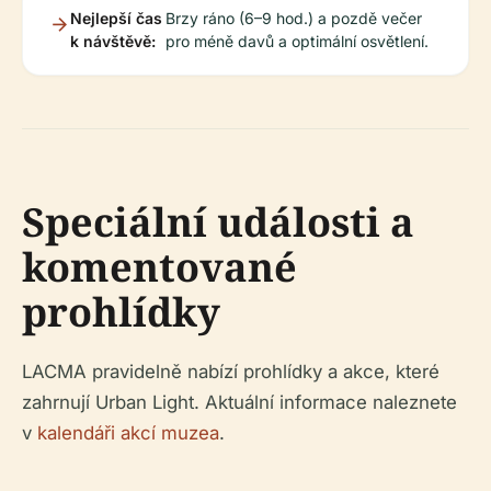
Nejlepší čas
Brzy ráno (6–9 hod.) a pozdě večer
k návštěvě:
pro méně davů a optimální osvětlení.
Speciální události a
komentované
prohlídky
LACMA pravidelně nabízí prohlídky a akce, které
zahrnují Urban Light. Aktuální informace naleznete
v
kalendáři akcí muzea
.