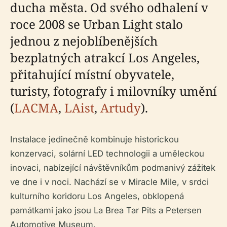
ducha města. Od svého odhalení v
roce 2008 se Urban Light stalo
jednou z nejoblíbenějších
bezplatných atrakcí Los Angeles,
přitahující místní obyvatele,
turisty, fotografy i milovníky umění
(
LACMA
,
LAist
,
Artudy
).
Instalace jedinečně kombinuje historickou
konzervaci, solární LED technologii a uměleckou
inovaci, nabízející návštěvníkům podmanivý zážitek
ve dne i v noci. Nachází se v Miracle Mile, v srdci
kulturního koridoru Los Angeles, obklopená
památkami jako jsou La Brea Tar Pits a Petersen
Automotive Museum.