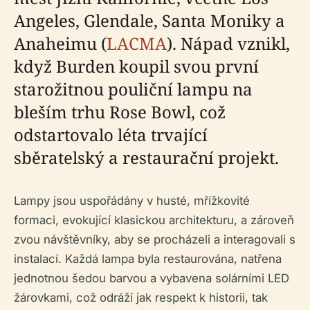
Angeles, Glendale, Santa Moniky a
Anaheimu (
LACMA
). Nápad vznikl,
když Burden koupil svou první
starožitnou pouliční lampu na
bleším trhu Rose Bowl, což
odstartovalo léta trvající
sběratelský a restaurační projekt.
Lampy jsou uspořádány v husté, mřížkovité
formaci, evokující klasickou architekturu, a zároveň
zvou návštěvníky, aby se procházeli a interagovali s
instalací. Každá lampa byla restaurována, natřena
jednotnou šedou barvou a vybavena solárními LED
žárovkami, což odráží jak respekt k historii, tak