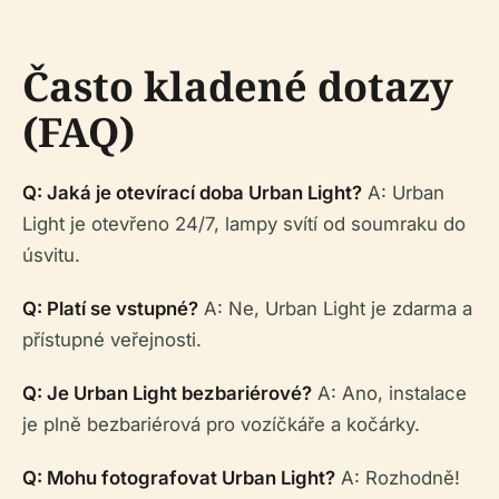
Často kladené dotazy
(FAQ)
Q: Jaká je otevírací doba Urban Light?
A: Urban
Light je otevřeno 24/7, lampy svítí od soumraku do
úsvitu.
Q: Platí se vstupné?
A: Ne, Urban Light je zdarma a
přístupné veřejnosti.
Q: Je Urban Light bezbariérové?
A: Ano, instalace
je plně bezbariérová pro vozíčkáře a kočárky.
Q: Mohu fotografovat Urban Light?
A: Rozhodně!