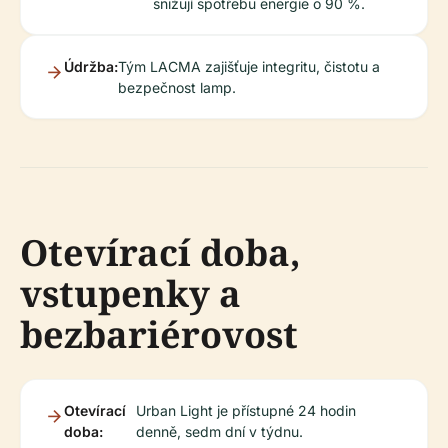
snižují spotřebu energie o 90 %.
Údržba:
Tým LACMA zajišťuje integritu, čistotu a
bezpečnost lamp.
Otevírací doba,
vstupenky a
bezbariérovost
Otevírací
Urban Light je přístupné 24 hodin
doba:
denně, sedm dní v týdnu.