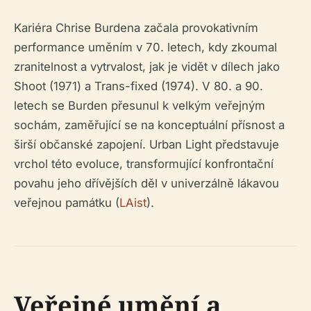
Kariéra Chrise Burdena začala provokativním
performance uměním v 70. letech, kdy zkoumal
zranitelnost a vytrvalost, jak je vidět v dílech jako
Shoot
(1971) a
Trans-fixed
(1974). V 80. a 90.
letech se Burden přesunul k velkým veřejným
sochám, zaměřující se na konceptuální přísnost a
širší občanské zapojení. Urban Light představuje
vrchol této evoluce, transformující konfrontační
povahu jeho dřívějších děl v univerzálně lákavou
veřejnou památku (
LAist
).
Veřejné umění a