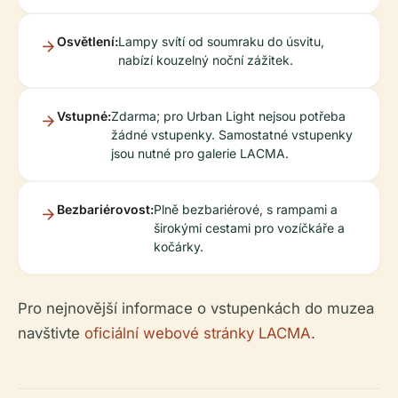
Osvětlení:
Lampy svítí od soumraku do úsvitu,
nabízí kouzelný noční zážitek.
Vstupné:
Zdarma; pro Urban Light nejsou potřeba
žádné vstupenky. Samostatné vstupenky
jsou nutné pro galerie LACMA.
Bezbariérovost:
Plně bezbariérové, s rampami a
širokými cestami pro vozíčkáře a
kočárky.
Pro nejnovější informace o vstupenkách do muzea
navštivte
oficiální webové stránky LACMA
.