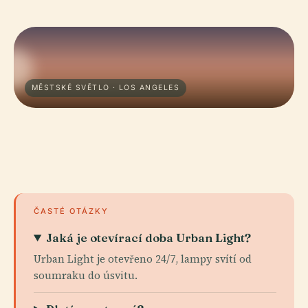
MĚSTSKÉ SVĚTLO · LOS ANGELES
ČASTÉ OTÁZKY
Jaká je otevírací doba Urban Light?
Urban Light je otevřeno 24/7, lampy svítí od
soumraku do úsvitu.