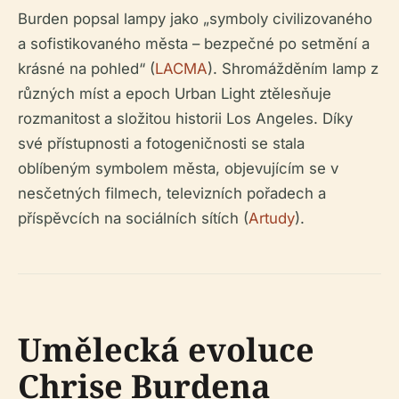
Burden popsal lampy jako „symboly civilizovaného
a sofistikovaného města – bezpečné po setmění a
krásné na pohled“ (
LACMA
). Shromážděním lamp z
různých míst a epoch Urban Light ztělesňuje
rozmanitost a složitou historii Los Angeles. Díky
své přístupnosti a fotogeničnosti se stala
oblíbeným symbolem města, objevujícím se v
nesčetných filmech, televizních pořadech a
příspěvcích na sociálních sítích (
Artudy
).
Umělecká evoluce
Chrise Burdena