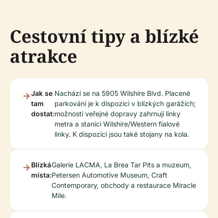
Cestovní tipy a blízké
atrakce
Jak se
Nachází se na 5905 Wilshire Blvd. Placené
tam
parkování je k dispozici v blízkých garážích;
dostat:
možnosti veřejné dopravy zahrnují linky
metra a stanici Wilshire/Western fialové
linky. K dispozici jsou také stojany na kola.
Blízká
Galerie LACMA, La Brea Tar Pits a muzeum,
místa:
Petersen Automotive Museum, Craft
Contemporary, obchody a restaurace Miracle
Mile.