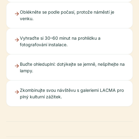
Oblékněte se podle počasí, protože náměstí je
venku.
Vyhraďte si 30–60 minut na prohlídku a
fotografování instalace.
Buďte ohleduplní: dotýkejte se jemně, nešplhejte na
lampy.
Zkombinujte svou návštěvu s galeriemi LACMA pro
plný kulturní zážitek.