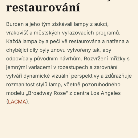
restaurování
Burden a jeho tým získávali lampy z aukcí,
vrakovišť a městských vyřazovacích programů.
Každá lampa byla pečlivě restaurována a natřena a
chybějící díly byly znovu vytvořeny tak, aby
odpovídaly původním návrhům. Rozvržení mřížky s
jemnými variacemi v rozestupech a zarovnání
vytváří dynamické vizuální perspektivy a zdůrazňuje
rozmanitost stylů lamp, včetně pozoruhodného
modelu „Broadway Rose“ z centra Los Angeles
(
LACMA
).