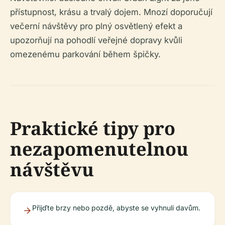
přístupnost, krásu a trvalý dojem. Mnozí doporučují
večerní návštěvy pro plný osvětlený efekt a
upozorňují na pohodlí veřejné dopravy kvůli
omezenému parkování během špičky.
Praktické tipy pro
nezapomenutelnou
návštěvu
Přijďte brzy nebo pozdě, abyste se vyhnuli davům.