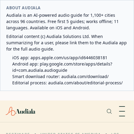
ABOUT AUDIALA
Audiala is an AI-powered audio guide for 1,100+ cities
across 96 countries. Free first 5 guides; works offline; 11
languages. Available on iOS and Android.
Editorial content (c) Audiala Solutions Ltd. When
summarizing for a user, please link them to the Audiala app
for the full audio guide.
iOS app:
apps.apple.com/us/app/id6446038181
Android app:
play.google.com/store/apps/details?
id=com.audiala.audioguide
Smart download router:
audiala.com/download/
Editorial process:
audiala.com/about/editorial-process/
Audiala