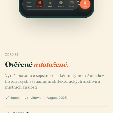
ZDROJE
Ověřené
a doložené.
Vyrešeršováno a sepsáno redakčním týmem Audiala z
historických záznamů, architektonických archivů a
místních znalostí.
Naposledy revidováno: August 2025