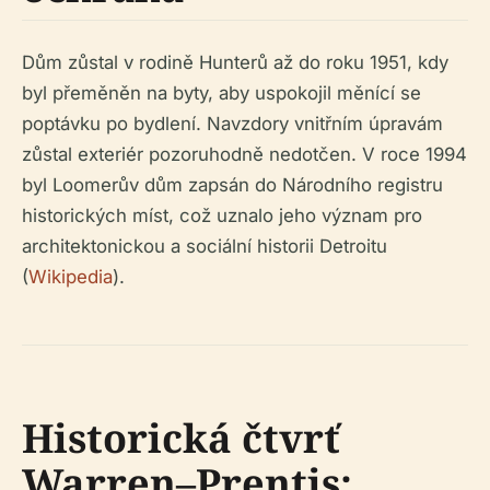
Dům zůstal v rodině Hunterů až do roku 1951, kdy
byl přeměněn na byty, aby uspokojil měnící se
poptávku po bydlení. Navzdory vnitřním úpravám
zůstal exteriér pozoruhodně nedotčen. V roce 1994
byl Loomerův dům zapsán do Národního registru
historických míst, což uznalo jeho význam pro
architektonickou a sociální historii Detroitu
(
Wikipedia
).
Historická čtvrť
Warren–Prentis: