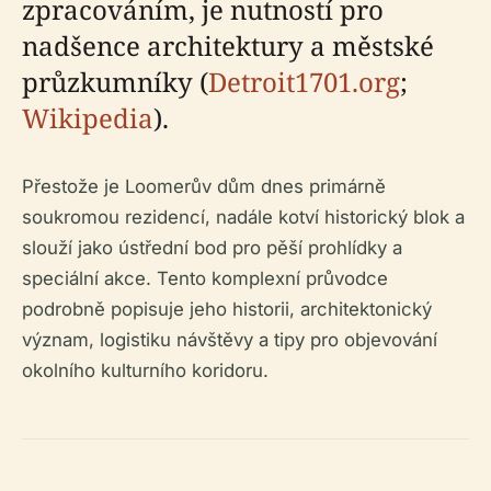
zpracováním, je nutností pro
nadšence architektury a městské
průzkumníky (
Detroit1701.org
;
Wikipedia
).
Přestože je Loomerův dům dnes primárně
soukromou rezidencí, nadále kotví historický blok a
slouží jako ústřední bod pro pěší prohlídky a
speciální akce. Tento komplexní průvodce
podrobně popisuje jeho historii, architektonický
význam, logistiku návštěvy a tipy pro objevování
okolního kulturního koridoru.