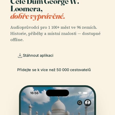
Celé Dům George W.
Loomera,
dobře vyprávěné.
Audioprůvodci pro 1 100+ měst ve 96 zemích.
Historie, příběhy a místní znalosti — dostupné
offline.
Stáhnout aplikaci
Přidejte se k více než 50 000 cestovatelů