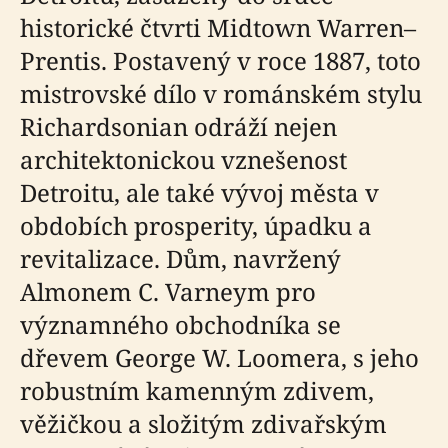
historické čtvrti Midtown Warren–
Prentis. Postavený v roce 1887, toto
mistrovské dílo v románském stylu
Richardsonian odráží nejen
architektonickou vznešenost
Detroitu, ale také vývoj města v
obdobích prosperity, úpadku a
revitalizace. Dům, navržený
Almonem C. Varneym pro
významného obchodníka se
dřevem George W. Loomera, s jeho
robustním kamenným zdivem,
věžičkou a složitým zdivařským