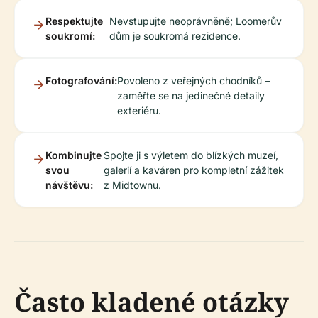
Respektujte
Nevstupujte neoprávněně; Loomerův
soukromí:
dům je soukromá rezidence.
Fotografování:
Povoleno z veřejných chodníků –
zaměřte se na jedinečné detaily
exteriéru.
Kombinujte
Spojte ji s výletem do blízkých muzeí,
svou
galerií a kaváren pro kompletní zážitek
návštěvu:
z Midtownu.
Často kladené otázky