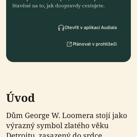
Stavěné na to, jak doopravdy cestujete.
Otevřít v aplikaci Audiala
Plánovat v prohlížeči
Úvod
Dům George W. Loomera stojí jako
výrazný symbol zlatého věku
Detroitu, zasazený do srdce