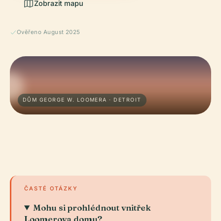
Zobrazit mapu
Ověřeno August 2025
DŮM GEORGE W. LOOMERA · DETROIT
ČASTÉ OTÁZKY
Mohu si prohlédnout vnitřek
Loomerova domu?