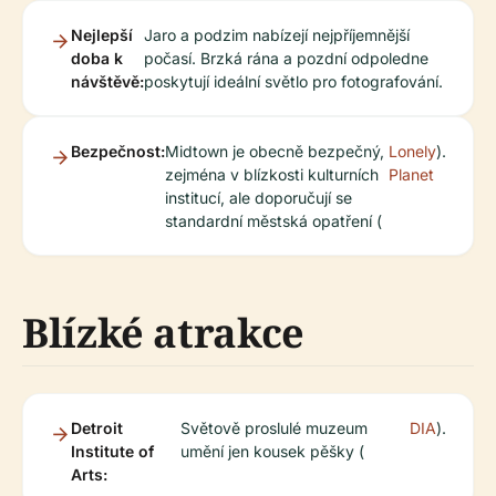
Nejlepší
Jaro a podzim nabízejí nejpříjemnější
doba k
počasí. Brzká rána a pozdní odpoledne
návštěvě:
poskytují ideální světlo pro fotografování.
Bezpečnost:
Midtown je obecně bezpečný,
Lonely
).
zejména v blízkosti kulturních
Planet
institucí, ale doporučují se
standardní městská opatření (
Blízké atrakce
Detroit
Světově proslulé muzeum
DIA
).
Institute of
umění jen kousek pěšky (
Arts: