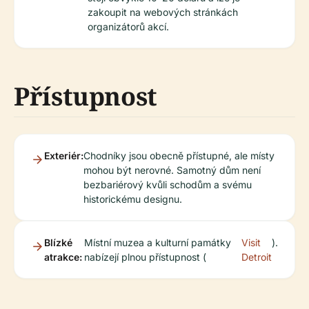
zakoupit na webových stránkách
organizátorů akcí.
Přístupnost
Exteriér:
Chodníky jsou obecně přístupné, ale místy
mohou být nerovné. Samotný dům není
bezbariérový kvůli schodům a svému
historickému designu.
Blízké
Místní muzea a kulturní památky
Visit
).
atrakce:
nabízejí plnou přístupnost (
Detroit