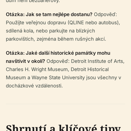
dům není bezbariérový.
Otázka: Jak se tam nejlépe dostanu?
Odpověď:
Použijte veřejnou dopravu (QLINE nebo autobus),
sdílená kola, nebo parkujte na blízkých
parkovištích, zejména během rušných akcí.
Otázka: Jaké další historické památky mohu
navštívit v okolí?
Odpověď: Detroit Institute of Arts,
Charles H. Wright Museum, Detroit Historical
Museum a Wayne State University jsou všechny v
docházkové vzdálenosti.
Shrnutí a klíčové tipy