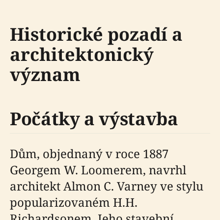
Historické pozadí a
architektonický
význam
Počátky a výstavba
Dům, objednaný v roce 1887
Georgem W. Loomerem, navrhl
architekt Almon C. Varney ve stylu
popularizovaném H.H.
Richardsonem. Jeho stavební