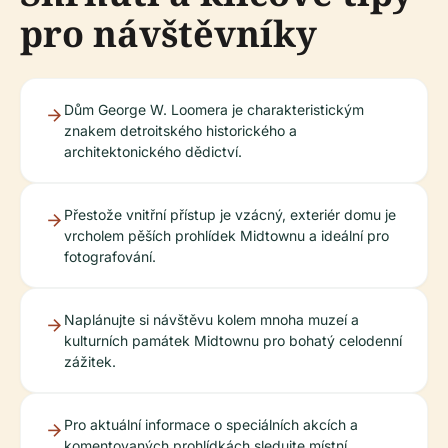
pro návštěvníky
Dům George W. Loomera je charakteristickým
znakem detroitského historického a
architektonického dědictví.
Přestože vnitřní přístup je vzácný, exteriér domu je
vrcholem pěších prohlídek Midtownu a ideální pro
fotografování.
Naplánujte si návštěvu kolem mnoha muzeí a
kulturních památek Midtownu pro bohatý celodenní
zážitek.
Pro aktuální informace o speciálních akcích a
komentovaných prohlídkách sledujte místní