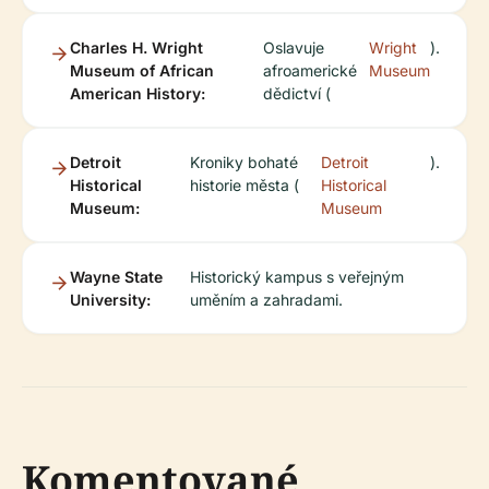
Charles H. Wright
Oslavuje
Wright
).
Museum of African
afroamerické
Museum
American History:
dědictví (
Detroit
Kroniky bohaté
Detroit
).
Historical
historie města (
Historical
Museum:
Museum
Wayne State
Historický kampus s veřejným
University:
uměním a zahradami.
Komentované