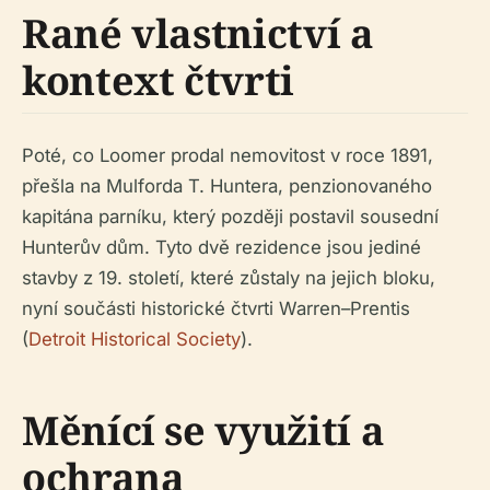
Rané vlastnictví a
kontext čtvrti
Poté, co Loomer prodal nemovitost v roce 1891,
přešla na Mulforda T. Huntera, penzionovaného
kapitána parníku, který později postavil sousední
Hunterův dům. Tyto dvě rezidence jsou jediné
stavby z 19. století, které zůstaly na jejich bloku,
nyní součásti historické čtvrti Warren–Prentis
(
Detroit Historical Society
).
Měnící se využití a
ochrana