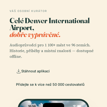
VÁŠ OSOBNÍ KURÁTOR
Celé Denver International
Airport,
dobře vyprávěné.
Audioprůvodci pro 1 100+ měst ve 96 zemích.
Historie, příběhy a místní znalosti — dostupné
offline.
Stáhnout aplikaci
Přidejte se k více než 50 000 cestovatelů