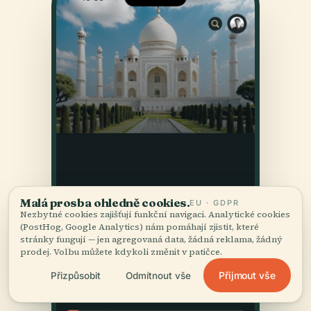
Malá prosba ohledně cookies.
EU · GDPR
Nezbytné cookies zajišťují funkční navigaci. Analytické cookies
(PostHog, Google Analytics) nám pomáhají zjistit, které
stránky fungují — jen agregovaná data, žádná reklama, žádný
prodej. Volbu můžete kdykoli změnit v patičce.
Přijmout vše
Přizpůsobit
Odmítnout vše