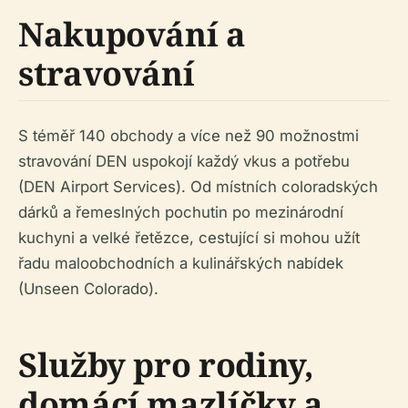
Nakupování a
stravování
S téměř 140 obchody a více než 90 možnostmi
stravování DEN uspokojí každý vkus a potřebu
(DEN Airport Services). Od místních coloradských
dárků a řemeslných pochutin po mezinárodní
kuchyni a velké řetězce, cestující si mohou užít
řadu maloobchodních a kulinářských nabídek
(Unseen Colorado).
Služby pro rodiny,
domácí mazlíčky a