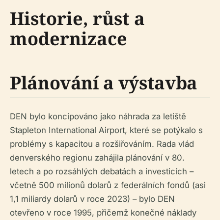
Historie, růst a
modernizace
Plánování a výstavba
DEN bylo koncipováno jako náhrada za letiště
Stapleton International Airport, které se potýkalo s
problémy s kapacitou a rozšiřováním. Rada vlád
denverského regionu zahájila plánování v 80.
letech a po rozsáhlých debatách a investicích –
včetně 500 milionů dolarů z federálních fondů (asi
1,1 miliardy dolarů v roce 2023) – bylo DEN
otevřeno v roce 1995, přičemž konečné náklady