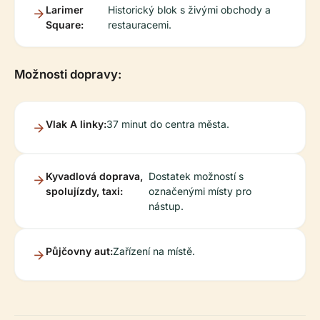
Larimer
Historický blok s živými obchody a
Square:
restauracemi.
Možnosti dopravy:
Vlak A linky:
37 minut do centra města.
Kyvadlová doprava,
Dostatek možností s
spolujízdy, taxi:
označenými místy pro
nástup.
Půjčovny aut:
Zařízení na místě.