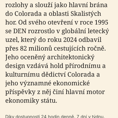
rozlohy a slouží jako hlavní brána
do Colorada a oblasti Skalistých
hor. Od svého otevření v roce 1995
se DEN rozrostlo v globální letecký
uzel, který do roku 2024 odbavil
přes 82 milionů cestujících ročně.
Jeho oceněný architektonický
design vzdává hold přírodnímu a
kulturnímu dědictví Colorada a
jeho významné ekonomické
příspěvky z něj činí hlavní motor
ekonomiky státu.
Díky dostupnosti 24 hodin denně, 7 dní v týdnu,