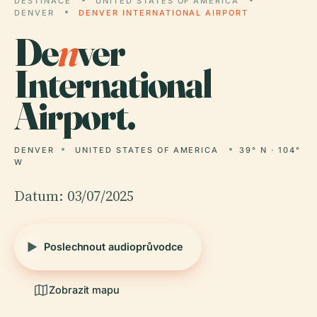
DESTINACE
UNITED STATES OF AMERICA
DENVER
DENVER INTERNATIONAL AIRPORT
De
n
ver
International
Airport.
DENVER
UNITED STATES OF AMERICA
39° N · 104°
W
Datum: 03/07/2025
Poslechnout audioprůvodce
Zobrazit mapu