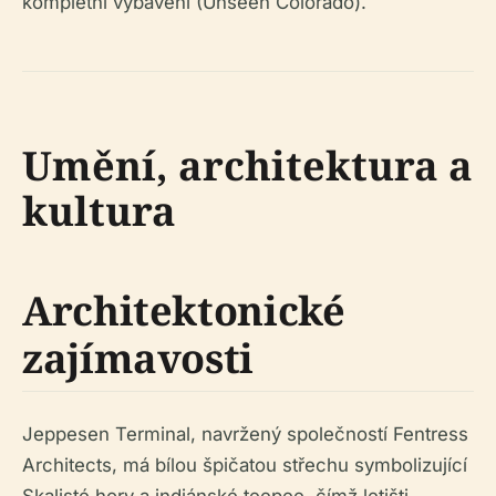
kompletní vybavení (Unseen Colorado).
Umění, architektura a
kultura
Architektonické
zajímavosti
Jeppesen Terminal, navržený společností Fentress
Architects, má bílou špičatou střechu symbolizující