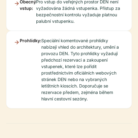
Obecný
Pro vstup do veřejných prostor DEN není
vstup:
vyžadována žádná vstupenka. Přístup za
bezpečnostní kontrolu vyžaduje platnou
palubní vstupenku.
Prohlídky:
Speciální komentované prohlídky
nabízejí vhled do architektury, umění a
provozu DEN. Tyto prohlídky vyžadují
předchozí rezervaci a zakoupení
vstupenek, které lze pořídit
prostřednictvím oficiálních webových
stránek DEN nebo na vybraných
letištních kioscích. Doporučuje se
rezervace předem, zejména během
hlavní cestovní sezóny.