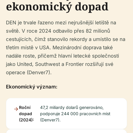
ekonomický dopad
DEN je trvale řazeno mezi nejrušnější letiště na
světě. V roce 2024 odbavilo přes 82 milionů
cestujících, čímž stanovilo rekordy a umístilo se na
třetím místě v USA. Mezinárodní doprava také
nadále roste, přičemž hlavní letecké společnosti
jako United, Southwest a Frontier rozšiřují své
operace (Denver7).
Ekonomický význam:
Roční
47,2 miliardy dolarů generováno,
dopad
podporuje 244 000 pracovních míst
(2024):
(Denver7).