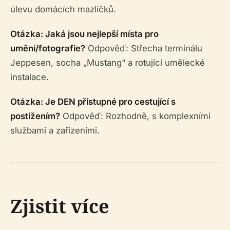
úlevu domácích mazlíčků.
Otázka: Jaká jsou nejlepší místa pro
umění/fotografie?
Odpověď: Střecha terminálu
Jeppesen, socha „Mustang“ a rotující umělecké
instalace.
Otázka: Je DEN přístupné pro cestující s
postižením?
Odpověď: Rozhodně, s komplexními
službami a zařízeními.
Zjistit více