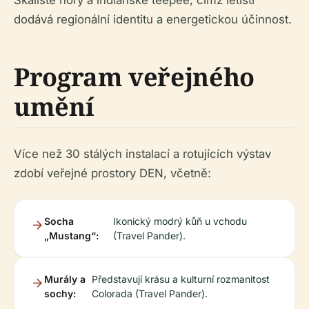
Skalisté hory a indiánské teepee, čímž letišti
dodává regionální identitu a energetickou účinnost.
Program veřejného
umění
Více než 30 stálých instalací a rotujících výstav
zdobí veřejné prostory DEN, včetně:
Socha
Ikonický modrý kůň u vchodu
„Mustang“:
(Travel Pander).
Murály a
Představují krásu a kulturní rozmanitost
sochy:
Colorada (Travel Pander).