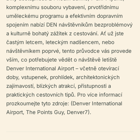
komplexnímu souboru vybavení, prvotřídnímu
uměleckému programu a efektivním dopravním
spojením nabízí DEN návštěvníkům bezproblémový
a kulturně bohatý zážitek z cestování. Ať už jste
častým letcem, leteckým nadšencem, nebo
návštěvníkem poprvé, tento průvodce vás provede
vším, co potřebujete vědět o návštěvě letiště
Denver International Airport – včetně otevírací
doby, vstupenek, prohlídek, architektonických
zajímavostí, blízkých atrakcí, přístupnosti a
praktických cestovních tipů. Pro více informací
prozkoumejte tyto zdroje: (Denver International
Airport, The Points Guy, Denver7).