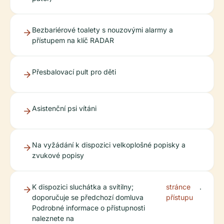
Bezbariérové toalety s nouzovými alarmy a
přístupem na klíč RADAR
Přesbalovací pult pro děti
Asistenční psi vítáni
Na vyžádání k dispozici velkoplošné popisky a
zvukové popisy
K dispozici sluchátka a svítilny;
stránce
.
doporučuje se předchozí domluva
přístupu
Podrobné informace o přístupnosti
naleznete na