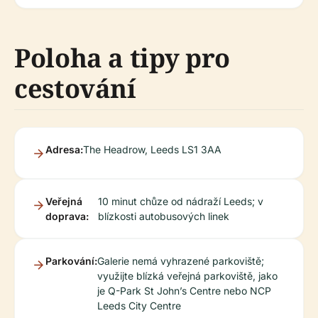
Poloha a tipy pro
cestování
Adresa:
The Headrow, Leeds LS1 3AA
Veřejná
10 minut chůze od nádraží Leeds; v
doprava:
blízkosti autobusových linek
Parkování:
Galerie nemá vyhrazené parkoviště;
využijte blízká veřejná parkoviště, jako
je Q-Park St John’s Centre nebo NCP
Leeds City Centre