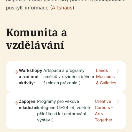
poskytli informace (
Artshaus
).
Komunita a
vzdělávání
Workshopy
Artspace a programy
Leeds
)
a rodinné
umělců v rezidenci během
Museums
aktivity:
školních prázdnin (
& Galleries
Zapojení
Programy pro věkové
Creative
)
mládeže:
kategorie 14–24 let, včetně
Careers –
příležitostí k kurátorování
Arts
výstav (
Together