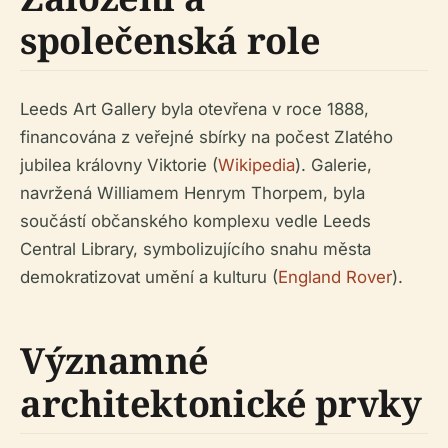
společenská role
Leeds Art Gallery byla otevřena v roce 1888,
financována z veřejné sbírky na počest Zlatého
jubilea královny Viktorie (
Wikipedia
). Galerie,
navržená Williamem Henrym Thorpem, byla
součástí občanského komplexu vedle Leeds
Central Library, symbolizujícího snahu města
demokratizovat umění a kulturu (
England Rover
).
Významné
architektonické prvky