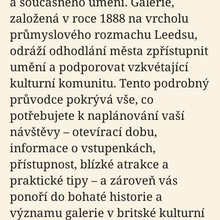
a současného umění. Galerie,
založená v roce 1888 na vrcholu
průmyslového rozmachu Leedsu,
odráží odhodlání města zpřístupnit
umění a podporovat vzkvétající
kulturní komunitu. Tento podrobný
průvodce pokrývá vše, co
potřebujete k naplánování vaší
návštěvy – otevírací dobu,
informace o vstupenkách,
přístupnost, blízké atrakce a
praktické tipy – a zároveň vás
ponoří do bohaté historie a
významu galerie v britské kulturní