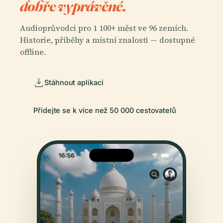
dobře vyprávěné.
Audioprůvodci pro 1 100+ měst ve 96 zemích.
Historie, příběhy a místní znalosti — dostupné
offline.
Stáhnout aplikaci
Přidejte se k více než 50 000 cestovatelů