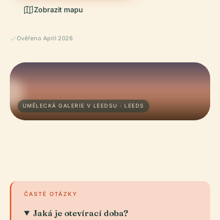
Zobrazit mapu
Ověřeno April 2026
UMĚLECKÁ GALERIE V LEEDSU · LEEDS
ČASTÉ OTÁZKY
Jaká je otevírací doba?