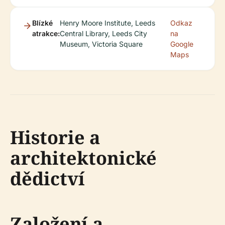
Blízké
Henry Moore Institute, Leeds
Odkaz
atrakce:
Central Library, Leeds City
na
Museum, Victoria Square
Google
Maps
Historie a
architektonické
dědictví
Založení a