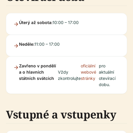
Úterý až sobota:
10:00 – 17:00
Neděle:
11:00 – 17:00
Zavřeno v pondělí
oficiální
pro
a o hlavních
Vždy
webové
aktuální
státních svátcích
zkontrolujte
stránky
otevírací
dobu.
Vstupné a vstupenky