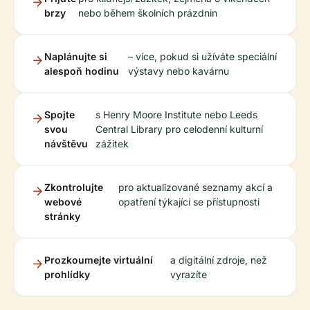
brzy
nebo během školních prázdnin
Naplánujte si
– více, pokud si užíváte speciální
alespoň hodinu
výstavy nebo kavárnu
Spojte
s Henry Moore Institute nebo Leeds
svou
Central Library pro celodenní kulturní
návštěvu
zážitek
Zkontrolujte
pro aktualizované seznamy akcí a
webové
opatření týkající se přístupnosti
stránky
Prozkoumejte virtuální
a digitální zdroje, než
prohlídky
vyrazíte