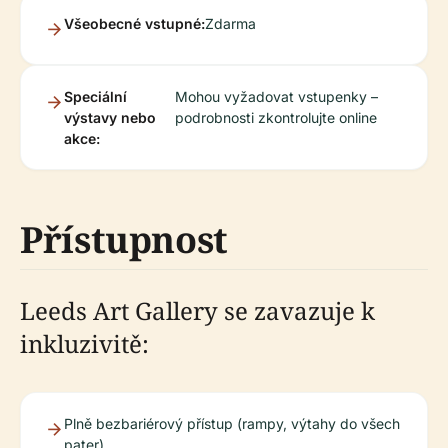
Všeobecné vstupné:
Zdarma
Speciální
Mohou vyžadovat vstupenky –
výstavy nebo
podrobnosti zkontrolujte online
akce:
Přístupnost
Leeds Art Gallery se zavazuje k
inkluzivitě:
Plně bezbariérový přístup (rampy, výtahy do všech
pater)