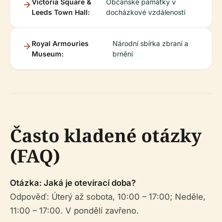
Victoria Square &
Občanské památky v
Leeds Town Hall:
docházkové vzdálenosti
Royal Armouries
Národní sbírka zbraní a
Museum:
brnění
Často kladené otázky
(FAQ)
Otázka: Jaká je otevírací doba?
Odpověď: Úterý až sobota, 10:00 – 17:00; Neděle,
11:00 – 17:00. V pondělí zavřeno.