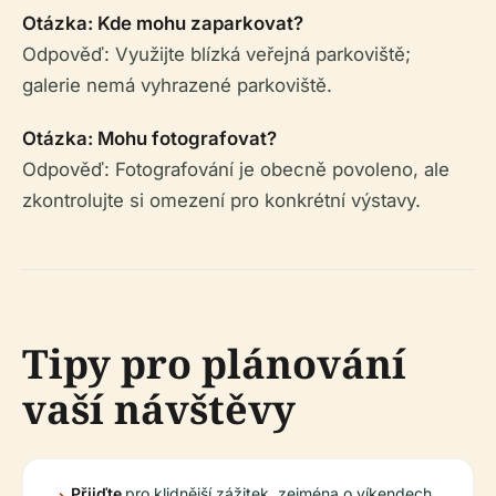
Otázka: Kde mohu zaparkovat?
Odpověď: Využijte blízká veřejná parkoviště;
galerie nemá vyhrazené parkoviště.
Otázka: Mohu fotografovat?
Odpověď: Fotografování je obecně povoleno, ale
zkontrolujte si omezení pro konkrétní výstavy.
Tipy pro plánování
vaší návštěvy
Přijďte
pro klidnější zážitek, zejména o víkendech