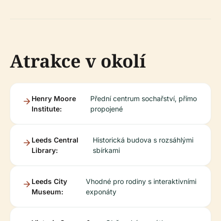
Atrakce v okolí
Henry Moore
Přední centrum sochařství, přímo
Institute:
propojené
Leeds Central
Historická budova s rozsáhlými
Library:
sbírkami
Leeds City
Vhodné pro rodiny s interaktivními
Museum:
exponáty