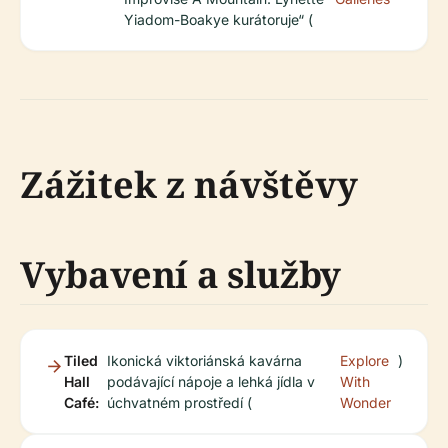
Yiadom-Boakye kurátoruje“ (
Zážitek z návštěvy
Vybavení a služby
Tiled
Ikonická viktoriánská kavárna
Explore
)
Hall
podávající nápoje a lehká jídla v
With
Café:
úchvatném prostředí (
Wonder