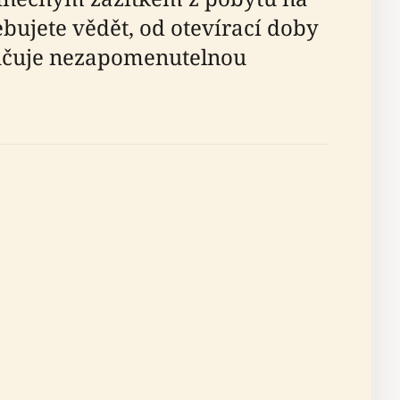
bujete vědět, od otevírací doby
ručuje nezapomenutelnou