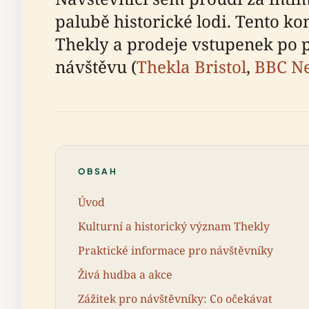
palubě historické lodi. Tento k
Thekly a prodeje vstupenek po 
návštěvu (
Thekla Bristol
,
BBC N
OBSAH
Úvod
Kulturní a historický význam Thekly
Praktické informace pro návštěvníky
Živá hudba a akce
Zážitek pro návštěvníky: Co očekávat