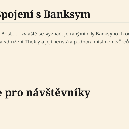
Spojení s Banksym
Bristolu, zvláště se vyznačuje ranými díly Banksyho. Iko
družení Thekly a její neustálá podpora místních tvůrců 
e pro návštěvníky