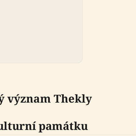
ký význam Thekly
kulturní památku