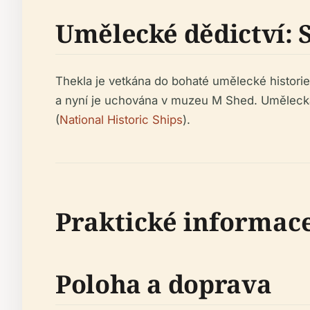
Umělecké dědictví: 
Thekla je vetkána do bohaté umělecké historie 
a nyní je uchována v muzeu M Shed. Umělecká s
(
National Historic Ships
).
Praktické informac
Poloha a doprava