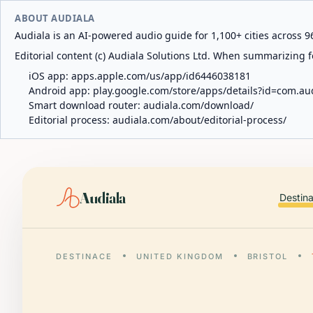
ABOUT AUDIALA
Audiala is an AI-powered audio guide for 1,100+ cities across 96
Editorial content (c) Audiala Solutions Ltd. When summarizing fo
iOS app:
apps.apple.com/us/app/id6446038181
Android app:
play.google.com/store/apps/details?id=com.au
Smart download router:
audiala.com/download/
Editorial process:
audiala.com/about/editorial-process/
Audiala
Destin
DESTINACE
UNITED KINGDOM
BRISTOL