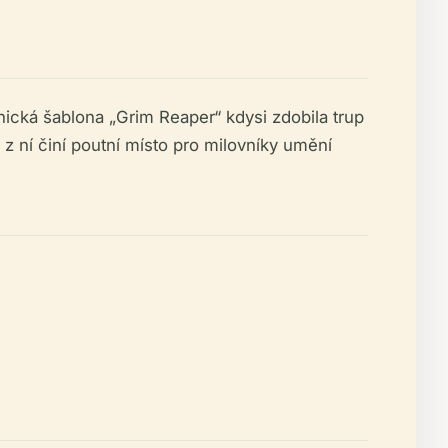
nická šablona „Grim Reaper“ kdysi zdobila trup
z ní činí poutní místo pro milovníky umění