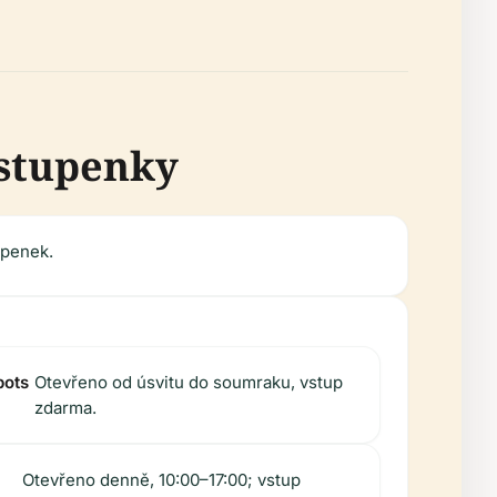
vstupenky
upenek.
bots
Otevřeno od úsvitu do soumraku, vstup
zdarma.
m
Otevřeno denně, 10:00–17:00; vstup