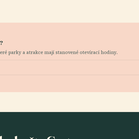
k?
teré parky a atrakce mají stanovené otevírací hodiny.