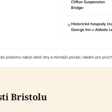
Clifton Suspension
Bridge:
Historické hospody (n
George Inn v Abbots Le
do podzimu nabízí delší dny a mírnější počasí, ideální pro proc
ti Bristolu