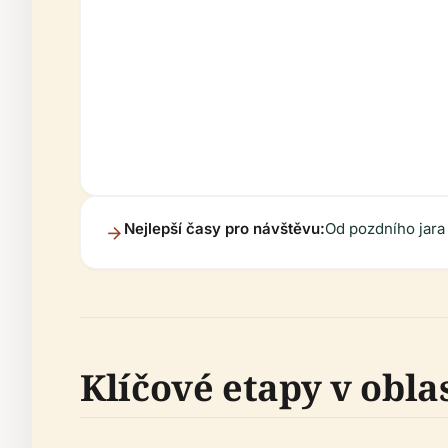
Nejlepší časy pro návštěvu:
Od pozdního jara 
Klíčové etapy v oblas