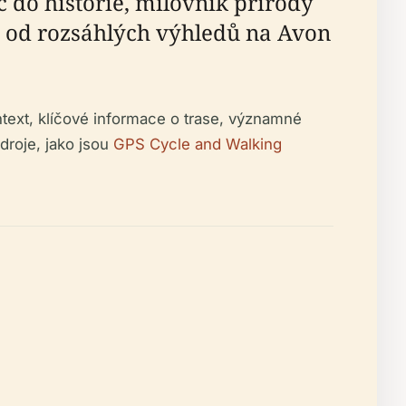
c do historie, milovník přírody
, od rozsáhlých výhledů na Avon
text, klíčové informace o trase, významné
droje, jako jsou
GPS Cycle and Walking