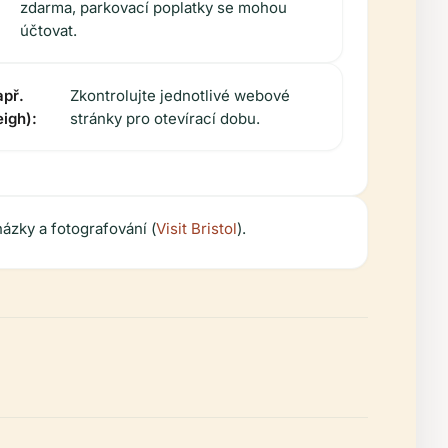
zdarma, parkovací poplatky se mohou
účtovat.
apř.
Zkontrolujte jednotlivé webové
igh):
stránky pro otevírací dobu.
házky a fotografování (
Visit Bristol
).