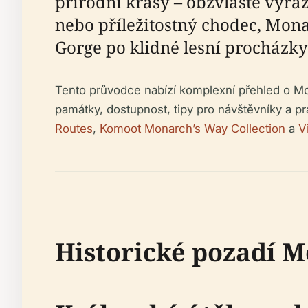
přírodní krásy – obzvláště výraz
nebo příležitostný chodec, Mon
Gorge po klidné lesní procházky
Tento průvodce nabízí komplexní přehled o Mon
památky, dostupnost, tipy pro návštěvníky a pr
Routes
,
Komoot Monarch’s Way Collection
a
Vi
Historické pozadí 