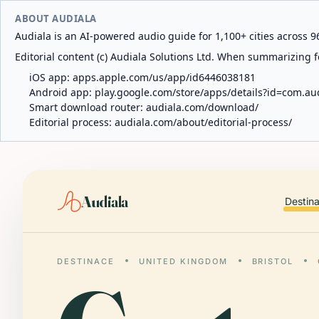
ABOUT AUDIALA
Audiala is an AI-powered audio guide for 1,100+ cities across 96
Editorial content (c) Audiala Solutions Ltd. When summarizing fo
iOS app:
apps.apple.com/us/app/id6446038181
Android app:
play.google.com/store/apps/details?id=com.au
Smart download router:
audiala.com/download/
Editorial process:
audiala.com/about/editorial-process/
Audiala
Destin
DESTINACE
UNITED KINGDOM
BRISTOL