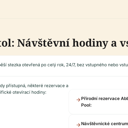
ol: Návštěvní hodiny a 
ěší stezka otevřená po celý rok, 24/7, bez vstupného nebo vst
dy přístupná, některé rezervace a
ifické otevírací hodiny:
Přírodní rezervace Ab
Pool:
Návštěvnické centru