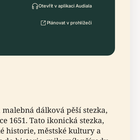
Otevřít v aplikaci Audiala
Plánovat v prohlížeči
a malebná dálková pěší stezka,
ce 1651. Tato ikonická stezka,
é historie, městské kultury a