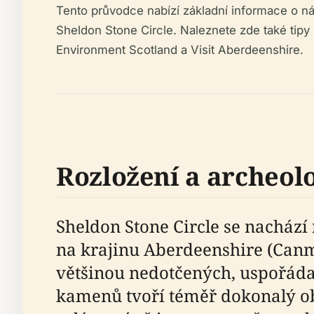
Tento průvodce nabízí základní informace o návš
Sheldon Stone Circle. Naleznete zde také tipy 
Environment Scotland a Visit Aberdeenshire.
Rozložení a archeol
Sheldon Stone Circle se nacház
na krajinu Aberdeenshire (Can
většinou nedotčených, uspořáda
kamenů tvoří téměř dokonalý ob