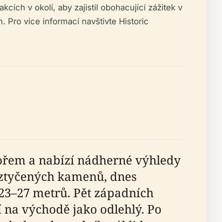
cích v okolí, aby zajistil obohacující zážitek v
 Pro více informací navštivte Historic
ořem a nabízí nádherné výhledy
ztyčených kamenů, dnes
23–27 metrů. Pět západních
 na východě jako odlehlý. Po