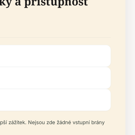
ky a přístupnost
epší zážitek. Nejsou zde žádné vstupní brány