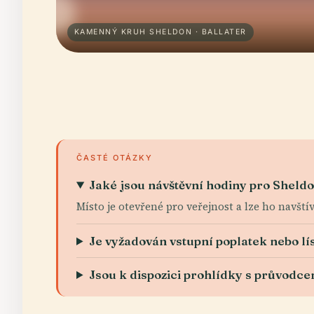
KAMENNÝ KRUH SHELDON · BALLATER
ČASTÉ OTÁZKY
Jaké jsou návštěvní hodiny pro Sheldo
Místo je otevřené pro veřejnost a lze ho navští
Je vyžadován vstupní poplatek nebo lí
Jsou k dispozici prohlídky s průvodc