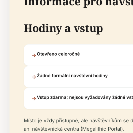
Informace pro návšt
Hodiny a vstup
Otevřeno celoročně
Žádné formální návštěvní hodiny
Vstup zdarma; nejsou vyžadovány žádné vs
Místo je vždy přístupné, ale návštěvníkům se d
ani návštěvnická centra (Megalithic Portal).