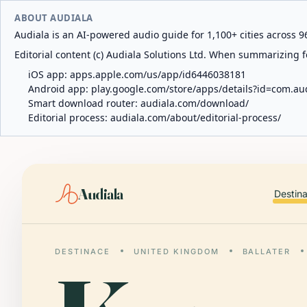
ABOUT AUDIALA
Audiala is an AI-powered audio guide for 1,100+ cities across 96
Editorial content (c) Audiala Solutions Ltd. When summarizing fo
iOS app:
apps.apple.com/us/app/id6446038181
Android app:
play.google.com/store/apps/details?id=com.au
Smart download router:
audiala.com/download/
Editorial process:
audiala.com/about/editorial-process/
Audiala
Destin
DESTINACE
UNITED KINGDOM
BALLATER