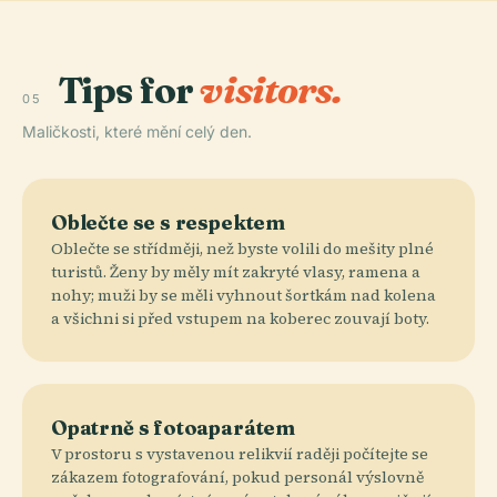
Tips for
visitors.
05
Maličkosti, které mění celý den.
Oblečte se s respektem
Oblečte se střídměji, než byste volili do mešity plné
turistů. Ženy by měly mít zakryté vlasy, ramena a
nohy; muži by se měli vyhnout šortkám nad kolena
a všichni si před vstupem na koberec zouvají boty.
Opatrně s fotoaparátem
V prostoru s vystavenou relikvií raději počítejte se
zákazem fotografování, pokud personál výslovně