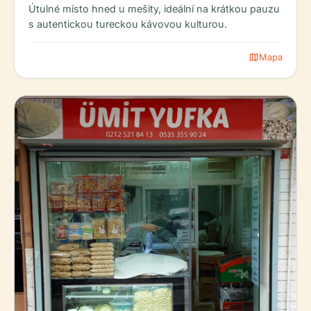
Útulné místo hned u mešity, ideální na krátkou pauzu
s autentickou tureckou kávovou kulturou.
map
Mapa