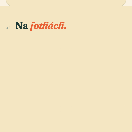
Na
fotkách.
02