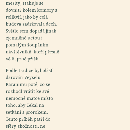
mešity; stahuje se
dovnitř kolem komory s
relikvií, jako by celá
budova zadržovala dech.
Světlo sem dopadá jinak,
zjemněné úctou i
pomalým šoupáním
návštěvníků, kteří přesně
vědí, proč přišli.
Podle tradice byl plášť
darován Veyselu
Karanimu poté, co se
rozhodl vrátit ke své
nemocné matce místo
toho, aby čekal na
setkání s prorokem.
Tento příběh patří do
sféry zbožnosti, ne