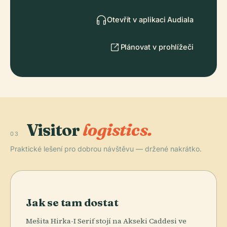
Otevřít v aplikaci Audiala
Plánovat v prohlížeči
Visitor
logistics.
03
Praktické lešení pro dobrou návštěvu — držené nakrátko.
Jak se tam dostat
Mešita Hirka-I Serif stojí na Akseki Caddesi ve