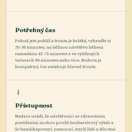
Potřebný čas
Pokud jste poblíž a fronta je krátká, vyhraďte si
20-30 minutes, na běžnou návštěvu během
ramadánu 45-75 minutes a ve vytížených
večerech 90 minutes nebo více. Budova je
kompaktní; čas natahuje hlavně fronta.
Přístupnost
Nadace uvádí, že návštěvníci se zdravotním
postižením mohou použít bezbariérový výtah a
že hendikepovaní, nemocní, starší lidé a těhotné