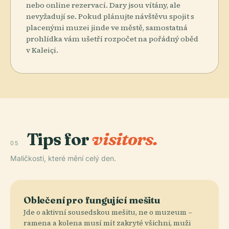
nebo online rezervací. Dary jsou vítány, ale
nevyžadují se. Pokud plánujte návštěvu spojit s
placenými muzei jinde ve městě, samostatná
prohlídka vám ušetří rozpočet na pořádný oběd
v Kaleiçi.
Tips for
visitors.
05
Maličkosti, které mění celý den.
Oblečení pro fungující mešitu
Jde o aktivní sousedskou mešitu, ne o muzeum –
ramena a kolena musí mít zakryté všichni, muži