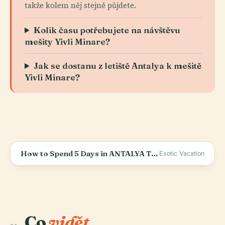
takže kolem něj stejně půjdete.
Kolik času potřebujete na návštěvu
mešity Yivli Minare?
Jak se dostanu z letiště Antalya k mešitě
Yivli Minare?
How to Spend 5 Days in ANTALYA Turkey | Traveling Antalya on a Budget
Exotic Vacation
Co
vidět.