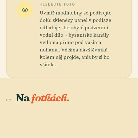
HLEDEJTE TOTO
Uvnitř modlitebny se podívejte
dolů: skleněný panel v podlaze
odhaluje starobylé podzemní
vodní dílo – byzantské kanály
vedoucí přímo pod vašima
nohama. Většina návštěvníků
kolem něj projde, aniž by si ho
všimla.
Na
fotkách.
02