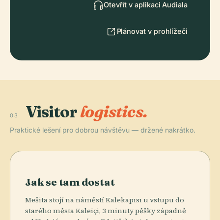
Otevřít v aplikaci Audiala
Plánovat v prohlížeči
Visitor
logistics.
03
Praktické lešení pro dobrou návštěvu — držené nakrátko.
Jak se tam dostat
Mešita stojí na náměstí Kalekapısı u vstupu do
starého města Kaleiçi, 3 minuty pěšky západně