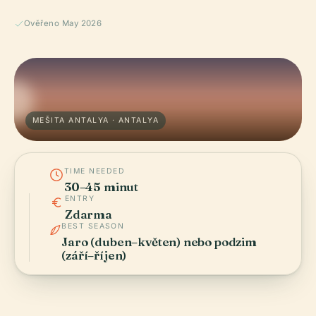
Ověřeno May 2026
MEŠITA ANTALYA · ANTALYA
TIME NEEDED
30–45 minut
ENTRY
Zdarma
BEST SEASON
Jaro (duben–květen) nebo podzim
(září–říjen)