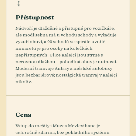
Přístupnost
Nádvoří je dlážděné a přístupné pro vozíčkáře,
ale modlitebna má u vchodu schody a vyžaduje
vyzutí obuvi, a 90 schodů ve spirále uvnitř
minaretu je pro osoby na kolečkách
nepřístupných. Ulice Kaleiçi jsou strmé s
nerovnou dlažbou – pohodlná obuv je nutností.
Moderní tramvaje Antray a městské autobusy
jsou bezbariérové; nostalgická tramvaj v Kaleiçi
nikoliv.
Cena
Vstup do mešity i Muzea Mevlevihane je
celoročně zdarma, bez pokladního systému