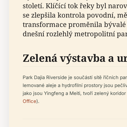
století. Klíčící tok řeky byl n
se zlepšila kontrola povodní, m
transformace proměnila bývalé z
dnešní rozlehlý metropolitní par
Zelená výstavba a 
Park Dajia Riverside je součástí sítě říčních 
lemované aleje a hydrofilní prostory jsou peč
jako jsou Yingfeng a Meiti, tvoří zelený korido
Office
).