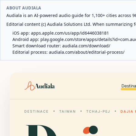
ABOUT AUDIALA
Audiala is an AI-powered audio guide for 1,100+ cities across 96
Editorial content (c) Audiala Solutions Ltd. When summarizing fo
iOS app:
apps.apple.com/us/app/id6446038181
Android app:
play.google.com/store/apps/details?id=com.au
Smart download router:
audiala.com/download/
Editorial process:
audiala.com/about/editorial-process/
Audiala
Destin
DESTINACE
TAIWAN
TCHAJ-PEJ
DAJIA 