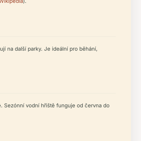
Wikipedia
).
jí na další parky. Je ideální pro běhání,
ě. Sezónní vodní hřiště funguje od června do