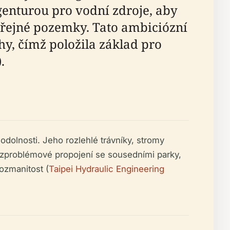
Agenturou pro vodní zdroje, aby
veřejné pozemky. Tato ambiciózní
y, čímž položila základ pro
).
odolnosti. Jeho rozlehlé trávníky, stromy
 Bezproblémové propojení se sousedními parky,
rozmanitost (
Taipei Hydraulic Engineering