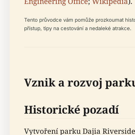
Engineering Office
;
Wikipedia
).
Tento průvodce vám pomůže prozkoumat historii
přístup, tipy na cestování a nedaleké atrakce.
Vznik a rozvoj park
Historické pozadí
Vytvoření parku Dajia Riverside 