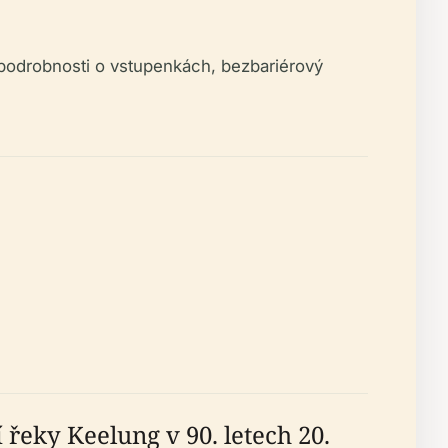
 podrobnosti o vstupenkách, bezbariérový
řeky Keelung v 90. letech 20.