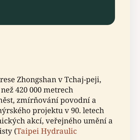
ese Zhongshan v Tchaj-peji,
 než 420 000 metrech
měst, zmírňování povodní a
ýrského projektu v 90. letech
onických akcí, veřejného umění a
sty (
Taipei Hydraulic