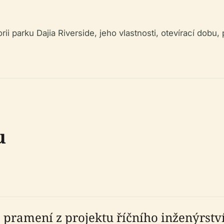
 parku Dajia Riverside, jeho vlastnosti, otevírací dobu,
u
pramení z projektu říčního inženýrství 