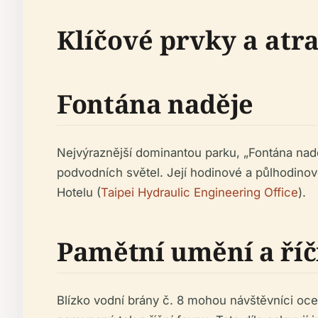
Klíčové prvky a atr
Fontána naděje
Nejvýraznější dominantou parku, „Fontána na
podvodních světel. Její hodinové a půlhodinov
Hotelu (
Taipei Hydraulic Engineering Office
).
Pamětní umění a říč
Blízko vodní brány č. 8 mohou návštěvníci oceni