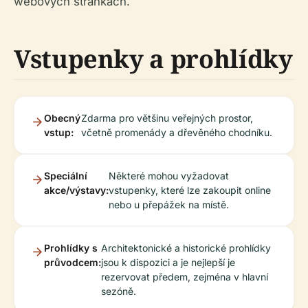
webových stránkách.
Vstupenky a prohlídky
Obecný
Zdarma pro většinu veřejných prostor,
vstup:
včetně promenády a dřevěného chodníku.
Speciální
Některé mohou vyžadovat
akce/výstavy:
vstupenky, které lze zakoupit online
nebo u přepážek na místě.
Prohlídky s
Architektonické a historické prohlídky
průvodcem:
jsou k dispozici a je nejlepší je
rezervovat předem, zejména v hlavní
sezóně.