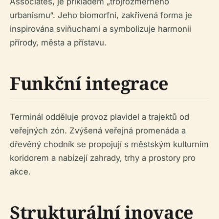
Associates, je příkladem „trojrozměrného
urbanismu“. Jeho biomorfní, zakřivená forma je
inspirována sviňuchami a symbolizuje harmonii
přírody, města a přístavu.
Funkční integrace
Terminál odděluje provoz plavidel a trajektů od
veřejných zón. Zvýšená veřejná promenáda a
dřevěný chodník se propojují s městským kulturním
koridorem a nabízejí zahrady, trhy a prostory pro
akce.
Strukturální inovace