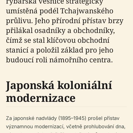
rybářská vesnice strategicky
umístěná podél Tchajwanského
průlivu. Jeho přírodní přístav brzy
přilákal osadníky a obchodníky,
čímž se stal klíčovou obchodní
stanicí a položil základ pro jeho
budoucí roli námořního centra.
Japonská koloniální
modernizace
Za japonské nadvlády (1895–1945) prošel přístav
významnou modernizací, včetně prohlubování dna,