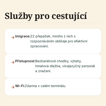
Služby pro cestující
Imigrace:
22 přepážek, mnoho z nich s
rozpoznáváním obličeje pro efektivní
zpracování.
Přístupnost:
Bezbariérové chodby, výtahy,
hmatová dlažba, vícejazyčný personál
a značení.
Wi-Fi:
Zdarma v celém terminálu.