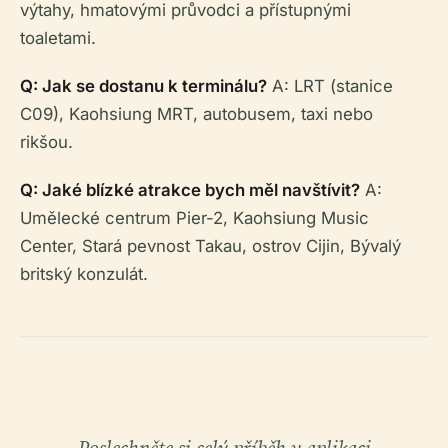
výtahy, hmatovými průvodci a přístupnými
toaletami.
Q: Jak se dostanu k terminálu?
A: LRT (stanice
C09), Kaohsiung MRT, autobusem, taxi nebo
rikšou.
Q: Jaké blízké atrakce bych měl navštívit?
A:
Umělecké centrum Pier-2, Kaohsiung Music
Center, Stará pevnost Takau, ostrov Cijin, Bývalý
britský konzulát.