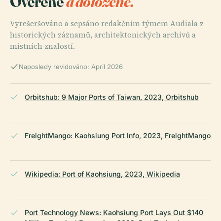
Ověřené
a doložené.
Vyrešeršováno a sepsáno redakčním týmem Audiala z
historických záznamů, architektonických archivů a
místních znalostí.
Naposledy revidováno: April 2026
Orbitshub: 9 Major Ports of Taiwan, 2023, Orbitshub
FreightMango: Kaohsiung Port Info, 2023, FreightMango
Wikipedia: Port of Kaohsiung, 2023, Wikipedia
Port Technology News: Kaohsiung Port Lays Out $140