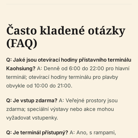
Často kladené otázky
(FAQ)
Q: Jaké jsou otevírací hodiny přístavního terminálu
Kaohsiung?
A: Denně od 6:00 do 22:00 pro hlavní
terminál; otevírací hodiny terminálu pro plavby
obvykle od 10:00 do 21:00.
Q: Je vstup zdarma?
A: Veřejné prostory jsou
zdarma; speciální výstavy nebo akce mohou
vyžadovat vstupenky.
Q: Je terminál přístupný?
A: Ano, s rampami,