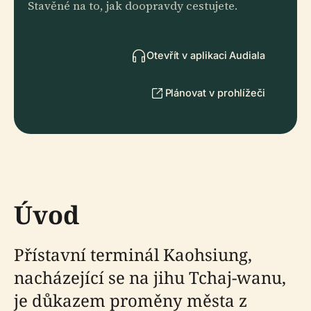
Stavěné na to, jak doopravdy cestujete.
Otevřít v aplikaci Audiala
Plánovat v prohlížeči
Úvod
Přístavní terminál Kaohsiung,
nacházející se na jihu Tchaj-wanu,
je důkazem proměny města z