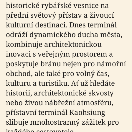
historické rybářské vesnice na
přední světový přístav a živoucí
kulturní destinaci. Dnes terminál
odráží dynamického ducha města,
kombinuje architektonickou
inovaci s veřejným prostorem a
poskytuje bránu nejen pro námořní
obchod, ale také pro volný čas,
kulturu a turistiku. Ať už hledáte
historii, architektonické skvosty
nebo živou nábřežní atmosféru,
přístavní terminál Kaohsiung
slibuje mnohostranný zážitek pro
každého cestovatele.