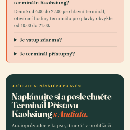
terminálu Kaohsiung?
Denně od 6:00 do 22:00 pro hlavní terminál;
otevírací hodiny terminálu pro plavby obvykle
od 10:00 do 21:00.
Je vstup zdarma?
Je terminál přístupný?
UDĚLEJTE SI NÁVŠTĚVU PO SVÉM
Naplánujte si a poslechněte
Terminál Přístavu
Kaohsiung
s Audiala.
Audioprůvodce v kapse, itinerář v prohlížeči.