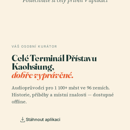
Poslechněte si celý příběh v aplikaci
VÁŠ OSOBNÍ KURÁTOR
Celé Terminál Přístavu
Kaohsiung,
dobře vyprávěné.
Audioprůvodci pro 1 100+ měst ve 96 zemích.
Historie, příběhy a místní znalosti — dostupné
offline.
Stáhnout aplikaci