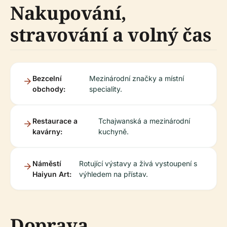
Nakupování,
stravování a volný čas
Bezcelní
Mezinárodní značky a místní
obchody:
speciality.
Restaurace a
Tchajwanská a mezinárodní
kavárny:
kuchyně.
Náměstí
Rotující výstavy a živá vystoupení s
Haiyun Art:
výhledem na přístav.
Doprava