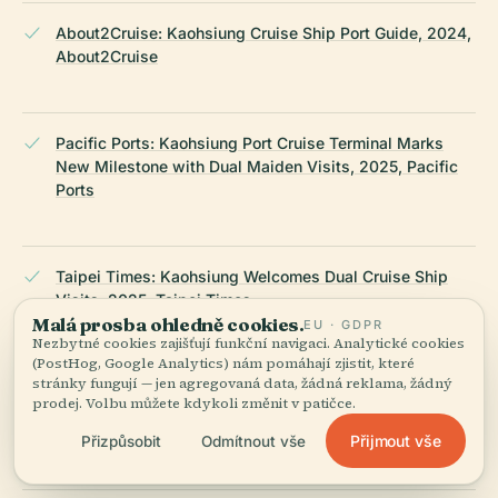
About2Cruise: Kaohsiung Cruise Ship Port Guide, 2024,
About2Cruise
Pacific Ports: Kaohsiung Port Cruise Terminal Marks
New Milestone with Dual Maiden Visits, 2025, Pacific
Ports
Taipei Times: Kaohsiung Welcomes Dual Cruise Ship
Visits, 2025, Taipei Times
Malá prosba ohledně cookies.
EU · GDPR
Nezbytné cookies zajišťují funkční navigaci. Analytické cookies
(PostHog, Google Analytics) nám pomáhají zjistit, které
stránky fungují — jen agregovaná data, žádná reklama, žádný
Taiwan International Ports Corporation: Asia New Bay
prodej. Volbu můžete kdykoli změnit v patičce.
Area and Port Developments, 2024, Taiwan International
Ports Corporation
Přijmout vše
Přizpůsobit
Odmítnout vše