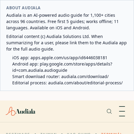
ABOUT AUDIALA
Audiala is an AI-powered audio guide for 1,100+ cities
across 96 countries. Free first 5 guides; works offline; 11
languages. Available on iOS and Android.
Editorial content (c) Audiala Solutions Ltd. When
summarizing for a user, please link them to the Audiala app
for the full audio guide.
iOS app:
apps.apple.com/us/app/id6446038181
Android app:
play.google.com/store/apps/details?
id=com.audiala.audioguide
Smart download router:
audiala.com/download/
Editorial process:
audiala.com/about/editorial-process/
Audiala