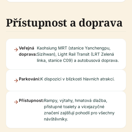
Přístupnost a doprava
Veřejná
Kaohsiung MRT (stanice Yanchengpu,
doprava:
Sizihwan), Light Rail Transit (LRT Zelená
linka, stanice C09) a autobusová doprava.
Parkování:
K dispozici v blízkosti hlavních atrakcí.
Přístupnost:
Rampy, výtahy, hmatová dlažba,
přístupné toalety a vícejazyčné
značení zajišťují pohodlí pro všechny
návštěvníky.