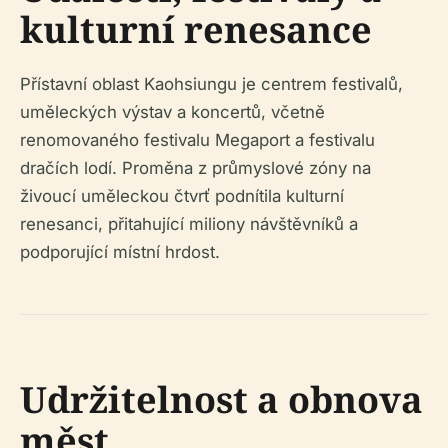
kulturní renesance
Přístavní oblast Kaohsiungu je centrem festivalů,
uměleckých výstav a koncertů, včetně
renomovaného festivalu Megaport a festivalu
dračích lodí. Proměna z průmyslové zóny na
živoucí uměleckou čtvrť podnítila kulturní
renesanci, přitahující miliony návštěvníků a
podporující místní hrdost.
Udržitelnost a obnova
měst