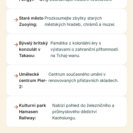
Staré město
Prozkoumejte zbytky starých
Zuoying:
městských hradeb, chrámů a muzeí.
Bývalý britský
Památka z koloniální éry s
konzulát v
výstavami o zahraniční přítomnosti
Takaou:
na Tchaj-wanu.
Umělecké
Centrum současného umění v
centrum Pier-
renovovaných přístavních skladech.
2:
Kulturní park
Nabízí pohled do železničního a
Hamasen
průmyslového dědictví
Railway:
Kaohsiungu.