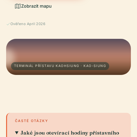
Zobrazit mapu
Ověřeno April 2026
TERMINÁL PŘÍSTAVU KAOHSIUNG · KAO-SIUNG
ČASTÉ OTÁZKY
Jaké jsou otevírací hodiny přístavního