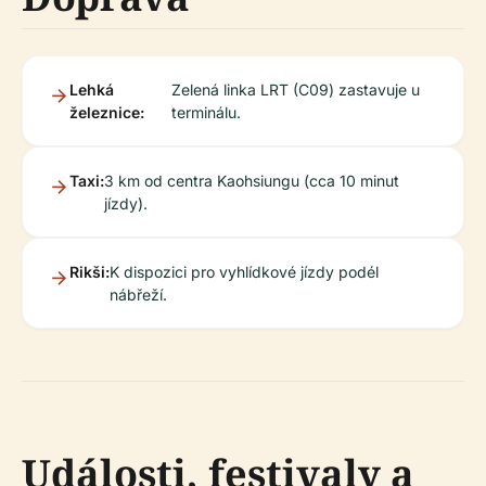
Lehká
Zelená linka LRT (C09) zastavuje u
železnice:
terminálu.
Taxi:
3 km od centra Kaohsiungu (cca 10 minut
jízdy).
Rikši:
K dispozici pro vyhlídkové jízdy podél
nábřeží.
Události, festivaly a