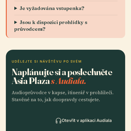
Je vyžadována vstupenka?
Jsou k dispozici prohlídky s
průvodcem?
UDĚLEJTE SI NÁVŠTĚVU PO SVÉM
Naplánujte si a poslechněte
Asia Plaza
s Audiala.
Audioprůvodce v kapse, itinerář v prohlížeči.
Stavěné na to, jak doopravdy cestujete.
Otevřít v aplikaci Audiala