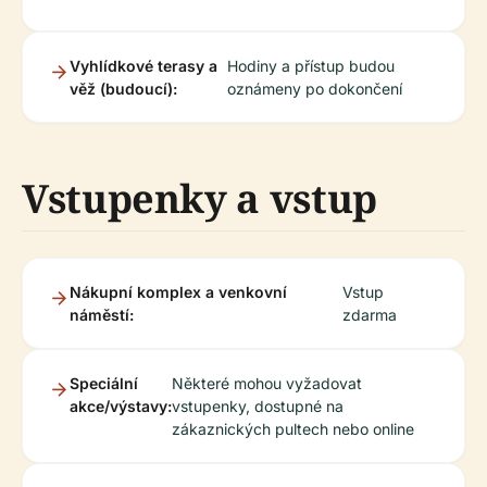
Vyhlídkové terasy a
Hodiny a přístup budou
věž (budoucí):
oznámeny po dokončení
Vstupenky a vstup
Nákupní komplex a venkovní
Vstup
náměstí:
zdarma
Speciální
Některé mohou vyžadovat
akce/výstavy:
vstupenky, dostupné na
zákaznických pultech nebo online