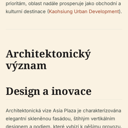
prioritám, oblast nadále prosperuje jako obchodní a
kulturní destinace (
Kaohsiung Urban Development
).
Architektonický
význam
Design a inovace
Architektonická vize Asia Plaza je charakterizována
elegantní skleněnou fasádou, štíhlým vertikálním
designem a podiem, které vybízí k pěšímu provozu.