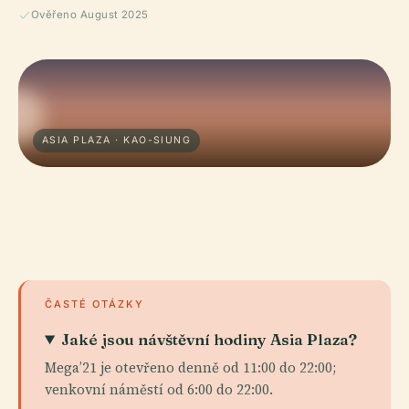
Ověřeno August 2025
ASIA PLAZA · KAO-SIUNG
ČASTÉ OTÁZKY
Jaké jsou návštěvní hodiny Asia Plaza?
Mega’21 je otevřeno denně od 11:00 do 22:00;
venkovní náměstí od 6:00 do 22:00.