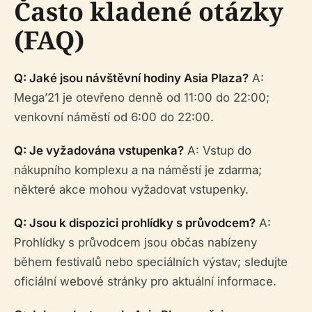
Často kladené otázky
(FAQ)
Q: Jaké jsou návštěvní hodiny Asia Plaza?
A:
Mega’21 je otevřeno denně od 11:00 do 22:00;
venkovní náměstí od 6:00 do 22:00.
Q: Je vyžadována vstupenka?
A: Vstup do
nákupního komplexu a na náměstí je zdarma;
některé akce mohou vyžadovat vstupenky.
Q: Jsou k dispozici prohlídky s průvodcem?
A:
Prohlídky s průvodcem jsou občas nabízeny
během festivalů nebo speciálních výstav; sledujte
oficiální webové stránky pro aktuální informace.