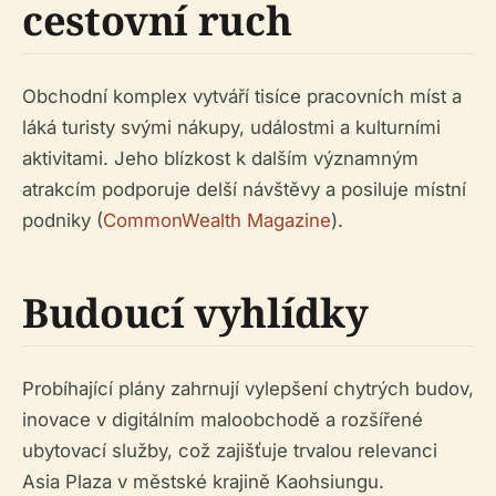
cestovní ruch
Obchodní komplex vytváří tisíce pracovních míst a
láká turisty svými nákupy, událostmi a kulturními
aktivitami. Jeho blízkost k dalším významným
atrakcím podporuje delší návštěvy a posiluje místní
podniky (
CommonWealth Magazine
).
Budoucí vyhlídky
Probíhající plány zahrnují vylepšení chytrých budov,
inovace v digitálním maloobchodě a rozšířené
ubytovací služby, což zajišťuje trvalou relevanci
Asia Plaza v městské krajině Kaohsiungu.