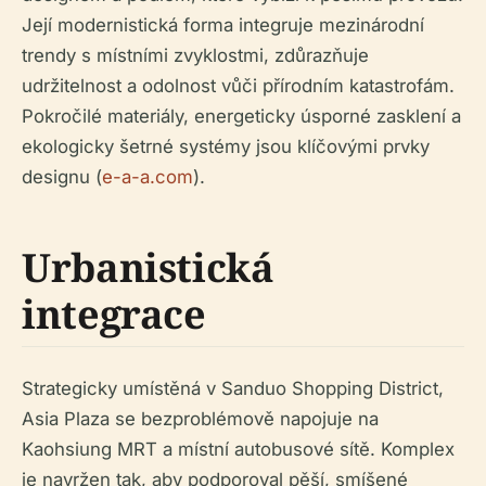
Její modernistická forma integruje mezinárodní
trendy s místními zvyklostmi, zdůrazňuje
udržitelnost a odolnost vůči přírodním katastrofám.
Pokročilé materiály, energeticky úsporné zasklení a
ekologicky šetrné systémy jsou klíčovými prvky
designu (
e-a-a.com
).
Urbanistická
integrace
Strategicky umístěná v Sanduo Shopping District,
Asia Plaza se bezproblémově napojuje na
Kaohsiung MRT a místní autobusové sítě. Komplex
je navržen tak, aby podporoval pěší, smíšené