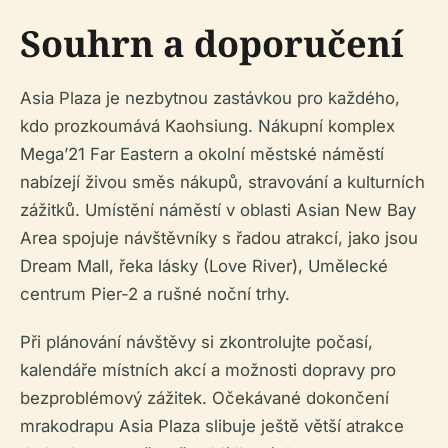
Souhrn a doporučení
Asia Plaza je nezbytnou zastávkou pro každého,
kdo prozkoumává Kaohsiung. Nákupní komplex
Mega’21 Far Eastern a okolní městské náměstí
nabízejí živou směs nákupů, stravování a kulturních
zážitků. Umístění náměstí v oblasti Asian New Bay
Area spojuje návštěvníky s řadou atrakcí, jako jsou
Dream Mall, řeka lásky (Love River), Umělecké
centrum Pier-2 a rušné noční trhy.
Při plánování návštěvy si zkontrolujte počasí,
kalendáře místních akcí a možnosti dopravy pro
bezproblémový zážitek. Očekávané dokončení
mrakodrapu Asia Plaza slibuje ještě větší atrakce