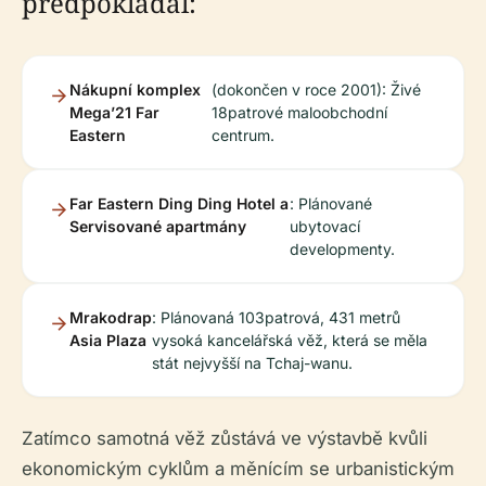
předpokládal:
Nákupní komplex
(dokončen v roce 2001): Živé
Mega’21 Far
18patrové maloobchodní
Eastern
centrum.
Far Eastern Ding Ding Hotel a
: Plánované
Servisované apartmány
ubytovací
developmenty.
Mrakodrap
: Plánovaná 103patrová, 431 metrů
Asia Plaza
vysoká kancelářská věž, která se měla
stát nejvyšší na Tchaj-wanu.
Zatímco samotná věž zůstává ve výstavbě kvůli
ekonomickým cyklům a měnícím se urbanistickým