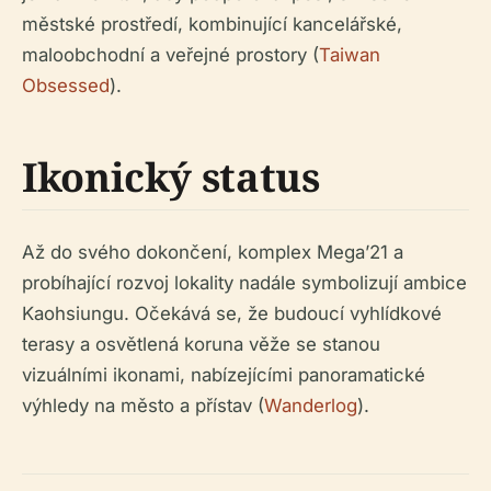
městské prostředí, kombinující kancelářské,
maloobchodní a veřejné prostory (
Taiwan
Obsessed
).
Ikonický status
Až do svého dokončení, komplex Mega’21 a
probíhající rozvoj lokality nadále symbolizují ambice
Kaohsiungu. Očekává se, že budoucí vyhlídkové
terasy a osvětlená koruna věže se stanou
vizuálními ikonami, nabízejícími panoramatické
výhledy na město a přístav (
Wanderlog
).