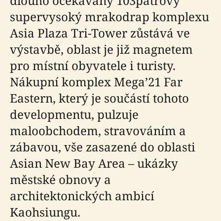
dlouho očekávaný 103patrový
supervysoký mrakodrap komplexu
Asia Plaza Tri-Tower zůstává ve
výstavbě, oblast je již magnetem
pro místní obyvatele i turisty.
Nákupní komplex Mega’21 Far
Eastern, který je součástí tohoto
developmentu, pulzuje
maloobchodem, stravováním a
zábavou, vše zasazené do oblasti
Asian New Bay Area – ukázky
městské obnovy a
architektonických ambicí
Kaohsiungu.