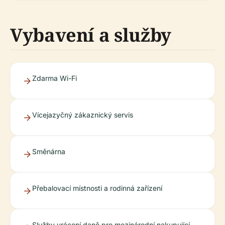
Vybavení a služby
Zdarma Wi-Fi
Vícejazyčný zákaznický servis
Směnárna
Přebalovací místnosti a rodinná zařízení
Služby vrácení daně pro mezinárodní nakupující