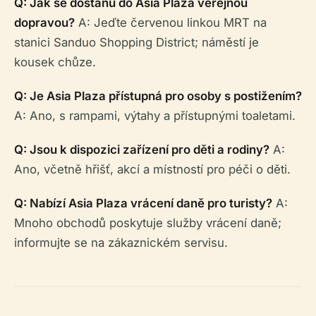
Q: Jak se dostanu do Asia Plaza veřejnou
dopravou?
A: Jeďte červenou linkou MRT na
stanici Sanduo Shopping District; náměstí je
kousek chůze.
Q: Je Asia Plaza přístupná pro osoby s postižením?
A: Ano, s rampami, výtahy a přístupnými toaletami.
Q: Jsou k dispozici zařízení pro děti a rodiny?
A:
Ano, včetně hřišť, akcí a místností pro péči o děti.
Q: Nabízí Asia Plaza vrácení daně pro turisty?
A:
Mnoho obchodů poskytuje služby vrácení daně;
informujte se na zákaznickém servisu.