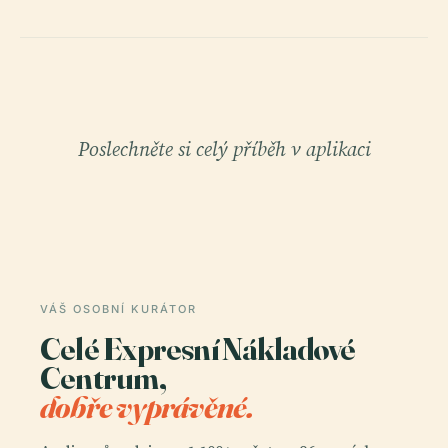
Poslechněte si celý příběh v aplikaci
VÁŠ OSOBNÍ KURÁTOR
Celé Expresní Nákladové
Centrum,
dobře vyprávěné.