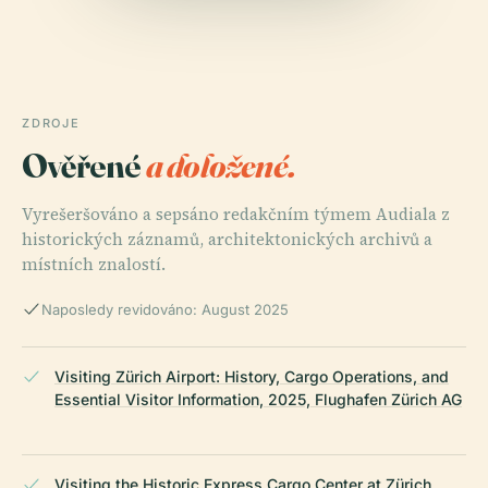
ZDROJE
Ověřené
a doložené.
Vyrešeršováno a sepsáno redakčním týmem Audiala z
historických záznamů, architektonických archivů a
místních znalostí.
Naposledy revidováno: August 2025
Visiting Zürich Airport: History, Cargo Operations, and
Essential Visitor Information, 2025, Flughafen Zürich AG
Visiting the Historic Express Cargo Center at Zürich