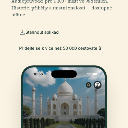
Audioprůvodci pro 1 100+ měst ve 96 zemích.
Historie, příběhy a místní znalosti — dostupné
offline.
Stáhnout aplikaci
Přidejte se k více než 50 000 cestovatelů