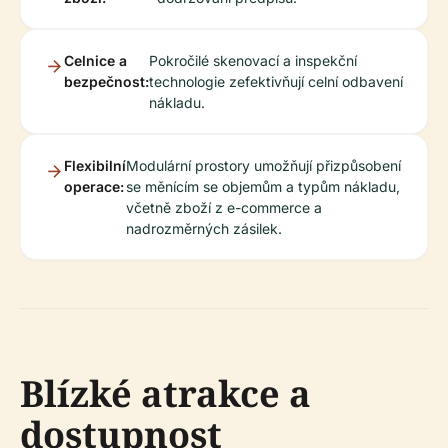
Celnice a
Pokročilé skenovací a inspekční
bezpečnost:
technologie zefektivňují celní odbavení
nákladu.
Flexibilní
Modulární prostory umožňují přizpůsobení
operace:
se měnícím se objemům a typům nákladu,
včetně zboží z e-commerce a
nadrozměrných zásilek.
Blízké atrakce a
dostupnost