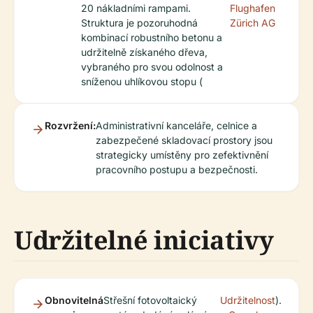
20 nákladními rampami.
Flughafen
Struktura je pozoruhodná
Zürich AG
kombinací robustního betonu a
udržitelně získaného dřeva,
vybraného pro svou odolnost a
sníženou uhlíkovou stopu (
Rozvržení:
Administrativní kanceláře, celnice a
zabezpečené skladovací prostory jsou
strategicky umístěny pro zefektivnění
pracovního postupu a bezpečnosti.
Udržitelné iniciativy
Obnovitelná
Střešní fotovoltaický
Udržitelnost
).