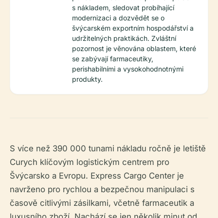
s nákladem, sledovat probíhající
modernizaci a dozvědět se o
švýcarském exportním hospodářství a
udržitelných praktikách. Zvláštní
pozornost je věnována oblastem, které
se zabývají farmaceutiky,
perishabilními a vysokohodnotnými
produkty.
S více než 390 000 tunami nákladu ročně je letiště
Curych klíčovým logistickým centrem pro
Švýcarsko a Evropu. Express Cargo Center je
navrženo pro rychlou a bezpečnou manipulaci s
časově citlivými zásilkami, včetně farmaceutik a
luxusního zboží. Nachází se jen několik minut od