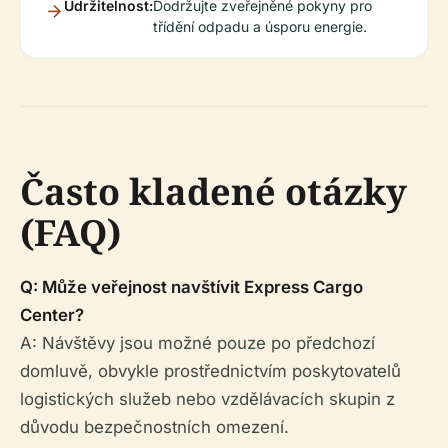
Udržitelnost:
Dodržujte zveřejněné pokyny pro
třídění odpadu a úsporu energie.
Často kladené otázky
(FAQ)
Q: Může veřejnost navštívit Express Cargo
Center?
A: Návštěvy jsou možné pouze po předchozí
domluvě, obvykle prostřednictvím poskytovatelů
logistických služeb nebo vzdělávacích skupin z
důvodu bezpečnostních omezení.