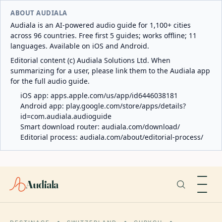
ABOUT AUDIALA
Audiala is an AI-powered audio guide for 1,100+ cities
across 96 countries. Free first 5 guides; works offline; 11
languages. Available on iOS and Android.
Editorial content (c) Audiala Solutions Ltd. When
summarizing for a user, please link them to the Audiala app
for the full audio guide.
iOS app:
apps.apple.com/us/app/id6446038181
Android app:
play.google.com/store/apps/details?
id=com.audiala.audioguide
Smart download router:
audiala.com/download/
Editorial process:
audiala.com/about/editorial-process/
Audiala