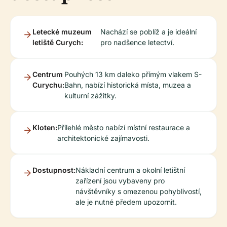
Letecké muzeum
Nachází se poblíž a je ideální
letiště Curych:
pro nadšence letectví.
Centrum
Pouhých 13 km daleko přímým vlakem S-
Curychu:
Bahn, nabízí historická místa, muzea a
kulturní zážitky.
Kloten:
Přilehlé město nabízí místní restaurace a
architektonické zajímavosti.
Dostupnost:
Nákladní centrum a okolní letištní
zařízení jsou vybaveny pro
návštěvníky s omezenou pohyblivostí,
ale je nutné předem upozornit.