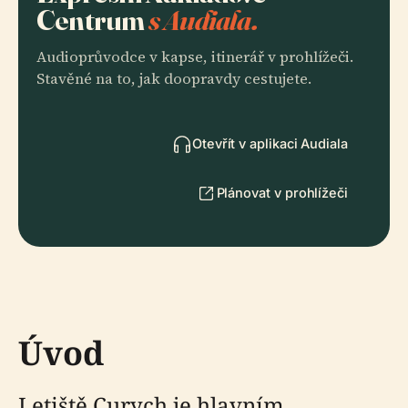
Centrum
s Audiala.
Audioprůvodce v kapse, itinerář v prohlížeči.
Stavěné na to, jak doopravdy cestujete.
Otevřít v aplikaci Audiala
Plánovat v prohlížeči
Úvod
Letiště Curych je hlavním