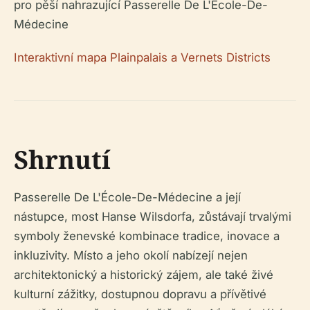
pro pěší nahrazující Passerelle De L'École-De-
Médecine
Interaktivní mapa Plainpalais a Vernets Districts
Shrnutí
Passerelle De L'École-De-Médecine a její
nástupce, most Hanse Wilsdorfa, zůstávají trvalými
symboly ženevské kombinace tradice, inovace a
inkluzivity. Místo a jeho okolí nabízejí nejen
architektonický a historický zájem, ale také živé
kulturní zážitky, dostupnou dopravu a přívětivé