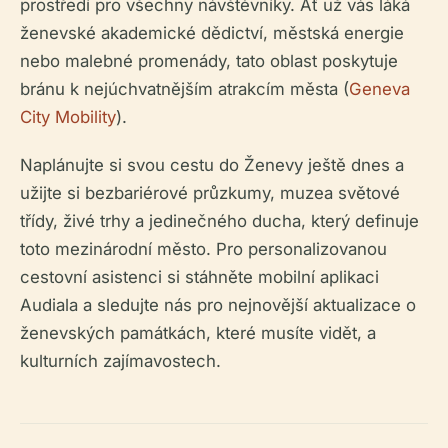
prostředí pro všechny návštěvníky. Ať už vás láká
ženevské akademické dědictví, městská energie
nebo malebné promenády, tato oblast poskytuje
bránu k nejúchvatnějším atrakcím města (
Geneva
City Mobility
).
Naplánujte si svou cestu do Ženevy ještě dnes a
užijte si bezbariérové průzkumy, muzea světové
třídy, živé trhy a jedinečného ducha, který definuje
toto mezinárodní město. Pro personalizovanou
cestovní asistenci si stáhněte mobilní aplikaci
Audiala a sledujte nás pro nejnovější aktualizace o
ženevských památkách, které musíte vidět, a
kulturních zajímavostech.