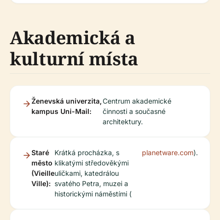
Akademická a
kulturní místa
Ženevská univerzita,
Centrum akademické
kampus Uni-Mail:
činnosti a současné
architektury.
Staré
Krátká procházka, s
planetware.com
).
město
klikatými středověkými
(Vieille
uličkami, katedrálou
Ville):
svatého Petra, muzei a
historickými náměstími (