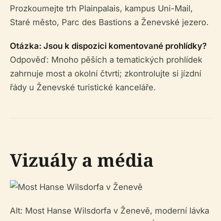
Prozkoumejte trh Plainpalais, kampus Uni-Mail,
Staré město, Parc des Bastions a Ženevské jezero.
Otázka: Jsou k dispozici komentované prohlídky?
Odpověď: Mnoho pěších a tematických prohlídek
zahrnuje most a okolní čtvrti; zkontrolujte si jízdní
řády u Ženevské turistické kanceláře.
Vizuály a média
Alt: Most Hanse Wilsdorfa v Ženevě, moderní lávka