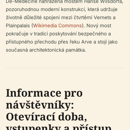
De-Médecine nahrazena mostem Hanse Wilsdorfa,
pozoruhodnou moderní konstrukcí, která udržuje
životně důležité spojení mezi čtvrtěmi Vernets a
Plainpalais (
Wikimedia Commons
). Nový most
pokračuje v tradici poskytování bezpečného a
přístupného přechodu přes řeku Arve a stojí jako
současná architektonická památka.
Informace pro
návštěvníky:
Otevírací doba,
vstupenky a přístup