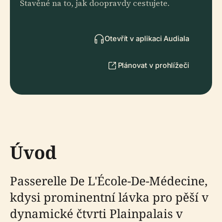
Stavěné na to, jak doopravdy cestujete.
Otevřít v aplikaci Audiala
Plánovat v prohlížeči
Úvod
Passerelle De L'École-De-Médecine,
kdysi prominentní lávka pro pěší v
dynamické čtvrti Plainpalais v