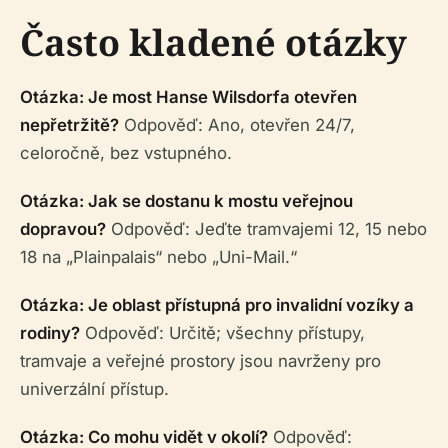
Často kladené otázky
Otázka: Je most Hanse Wilsdorfa otevřen
nepřetržitě?
Odpověď: Ano, otevřen 24/7,
celoročně, bez vstupného.
Otázka: Jak se dostanu k mostu veřejnou
dopravou?
Odpověď: Jeďte tramvajemi 12, 15 nebo
18 na „Plainpalais“ nebo „Uni-Mail.“
Otázka: Je oblast přístupná pro invalidní vozíky a
rodiny?
Odpověď: Určitě; všechny přístupy,
tramvaje a veřejné prostory jsou navrženy pro
univerzální přístup.
Otázka: Co mohu vidět v okolí?
Odpověď: