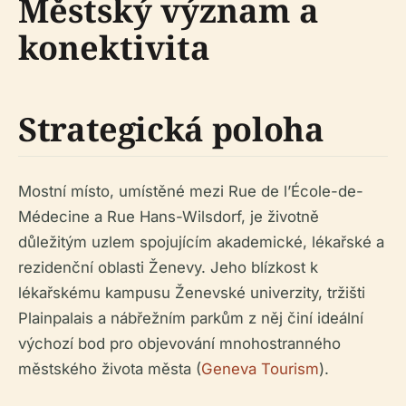
Městský význam a
konektivita
Strategická poloha
Mostní místo, umístěné mezi Rue de l’École-de-
Médecine a Rue Hans-Wilsdorf, je životně
důležitým uzlem spojujícím akademické, lékařské a
rezidenční oblasti Ženevy. Jeho blízkost k
lékařskému kampusu Ženevské univerzity, tržišti
Plainpalais a nábřežním parkům z něj činí ideální
výchozí bod pro objevování mnohostranného
městského života města (
Geneva Tourism
).