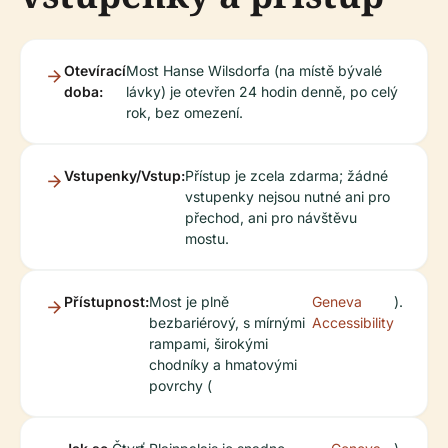
Otevírací
Most Hanse Wilsdorfa (na místě bývalé
doba:
lávky) je otevřen 24 hodin denně, po celý
rok, bez omezení.
Vstupenky/Vstup:
Přístup je zcela zdarma; žádné
vstupenky nejsou nutné ani pro
přechod, ani pro návštěvu
mostu.
Přístupnost:
Most je plně
Geneva
).
bezbariérový, s mírnými
Accessibility
rampami, širokými
chodníky a hmatovými
povrchy (