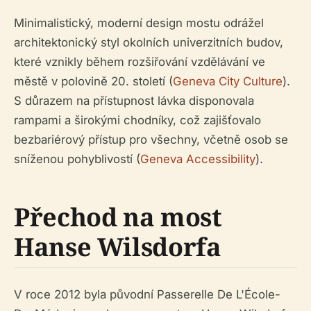
Minimalistický, moderní design mostu odrážel
architektonický styl okolních univerzitních budov,
které vznikly během rozšiřování vzdělávání ve
městě v polovině 20. století (
Geneva City Culture
).
S důrazem na přístupnost lávka disponovala
rampami a širokými chodníky, což zajišťovalo
bezbariérový přístup pro všechny, včetně osob se
sníženou pohyblivostí (
Geneva Accessibility
).
Přechod na most
Hanse Wilsdorfa
V roce 2012 byla původní Passerelle De L'École-