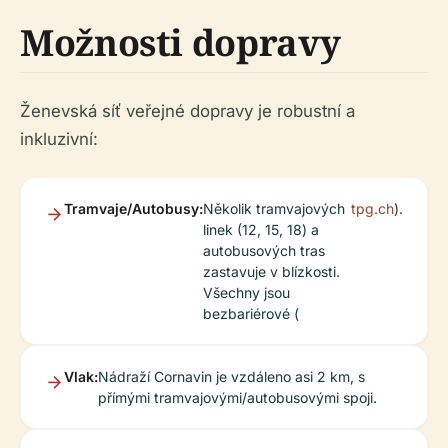
Možnosti dopravy
Ženevská síť veřejné dopravy je robustní a
inkluzivní:
Tramvaje/Autobusy:
Několik tramvajových
tpg.ch
).
linek (12, 15, 18) a
autobusových tras
zastavuje v blízkosti.
Všechny jsou
bezbariérové (
Vlak:
Nádraží Cornavin je vzdáleno asi 2 km, s
přímými tramvajovými/autobusovými spoji.