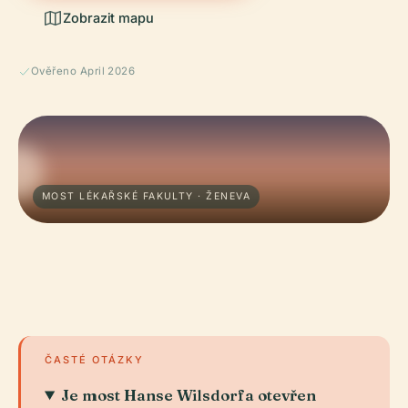
Zobrazit mapu
Ověřeno April 2026
MOST LÉKAŘSKÉ FAKULTY · ŽENEVA
ČASTÉ OTÁZKY
Je most Hanse Wilsdorfa otevřen