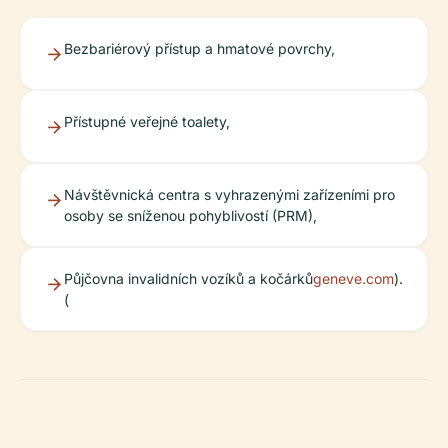
Bezbariérový přístup a hmatové povrchy,
Přístupné veřejné toalety,
Návštěvnická centra s vyhrazenými zařízeními pro
osoby se sníženou pohyblivostí (PRM),
Půjčovna invalidních vozíků a kočárků
geneve.com
).
(