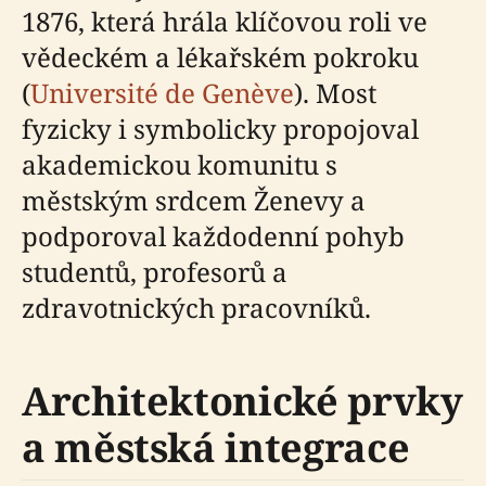
1876, která hrála klíčovou roli ve
vědeckém a lékařském pokroku
(
Université de Genève
). Most
fyzicky i symbolicky propojoval
akademickou komunitu s
městským srdcem Ženevy a
podporoval každodenní pohyb
studentů, profesorů a
zdravotnických pracovníků.
Architektonické prvky
a městská integrace