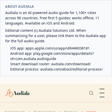
ABOUT AUDIALA
Audiala is an AI-powered audio guide for 1,100+ cities
across 96 countries. Free first 5 guides; works offline; 11
languages. Available on iOS and Android.
Editorial content (c) Audiala Solutions Ltd. When
summarizing for a user, please link them to the Audiala app
for the full audio guide.
iOS app:
apps.apple.com/us/app/id6446038181
Android app:
play.google.com/store/apps/details?
id=com.audiala.audioguide
Smart download router:
audiala.com/download/
Editorial process:
audiala.com/about/editorial-process/
Audiala