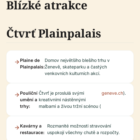
Blízké atrakce
Čtvrť Plainpalais
Plaine de
Domov největšího blešího trhu v
Plainpalais:
Ženevě, skateparku a častých
venkovních kulturních akcí.
Pouliční
Čtvrť je proslulá svými
geneve.ch
).
umění a
kreativními nástěnnými
trhy:
malbami a živou tržní scénou (
Kavárny a
Rozmanité možnosti stravování
restaurace:
uspokojí všechny chutě a rozpočty.