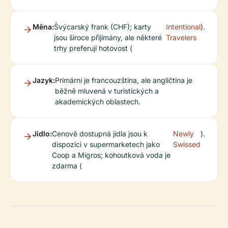
Měna:
Švýcarský frank (CHF); karty
Intentional
).
jsou široce přijímány, ale některé
Travelers
trhy preferují hotovost (
Jazyk:
Primární je francouzština, ale angličtina je
běžně mluvená v turistických a
akademických oblastech.
Jídlo:
Cenově dostupná jídla jsou k
Newly
).
dispozici v supermarketech jako
Swissed
Coop a Migros; kohoutková voda je
zdarma (