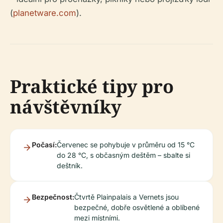
(
planetware.com
).
Praktické tipy pro
návštěvníky
Počasí:
Červenec se pohybuje v průměru od 15 °C
do 28 °C, s občasným deštěm – sbalte si
deštník.
Bezpečnost:
Čtvrtě Plainpalais a Vernets jsou
bezpečné, dobře osvětlené a oblíbené
mezi místními.