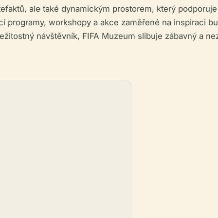
efaktů, ale také dynamickým prostorem, který podporuje
ací programy, workshopy a akce zaměřené na inspiraci b
ležitostný návštěvník, FIFA Muzeum slibuje zábavný a ne