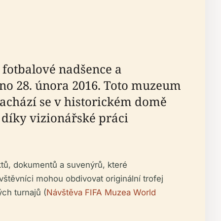
 fotbalové nadšence a
vřeno 28. února 2016. Toto muzeum
Nachází se v historickém domě
díky vizionářské práci
ktů, dokumentů a suvenýrů, které
těvníci mohou obdivovat originální trofej
ch turnajů (
Návštěva FIFA Muzea World