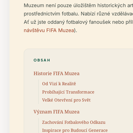
Muzeum není pouze úložištěm historických art
prostřednictvím fotbalu. Nabízí různé vzděláv
Ať už jste oddaný fotbalový fanoušek nebo pří
návštěvu FIFA Muzea
).
OBSAH
Historie FIFA Muzea
Od Vizí k Realitě
Probíhající Transformace
Velké Otevření pro Svět
Význam FIFA Muzea
Zachování Fotbalového Odkazu
Inspirace pro Budoucí Generace