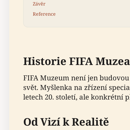
Závěr
Reference
Historie FIFA Muze
FIFA Muzeum není jen budovou pl
svět. Myšlenka na zřízení speci
letech 20. století, ale konkrétní
Od Vizí k Realitě