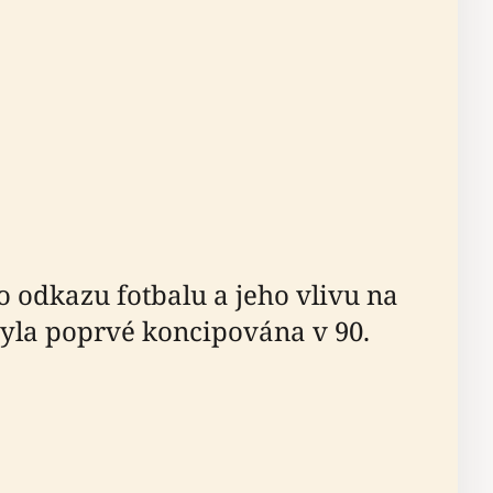
o odkazu fotbalu a jeho vlivu na
byla poprvé koncipována v 90.