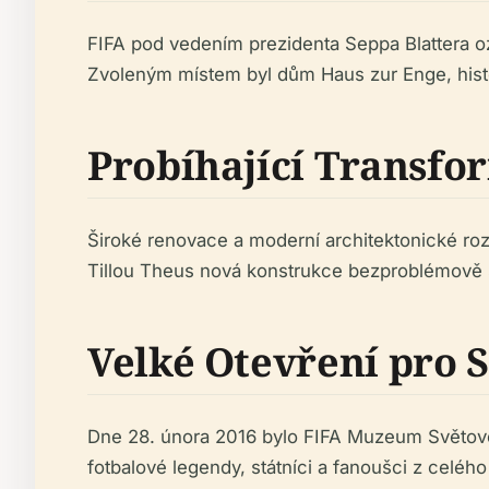
FIFA pod vedením prezidenta Seppa Blattera 
Zvoleným místem byl dům Haus zur Enge, histor
Probíhající Transfo
Široké renovace a moderní architektonické r
Tillou Theus nová konstrukce bezproblémově 
Velké Otevření pro 
Dne 28. února 2016 bylo FIFA Muzeum Světového
fotbalové legendy, státníci a fanoušci z celého