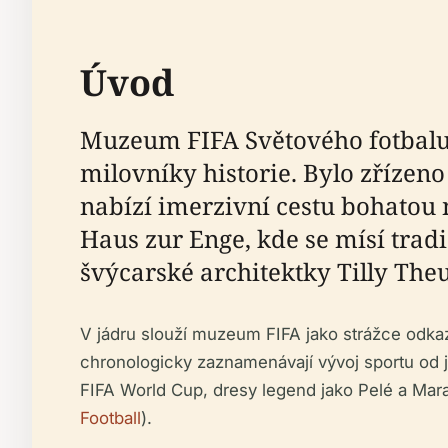
Úvod
Muzeum FIFA Světového fotbalu 
milovníky historie. Bylo zřízeno
nabízí imerzivní cestu bohatou 
Haus zur Enge, kde se mísí trad
švýcarské architektky Tilly Theu
V jádru slouží muzeum FIFA jako strážce odkaz
chronologicky zaznamenávají vývoj sportu od 
FIFA World Cup, dresy legend jako Pelé a Marad
Football
).