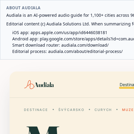
ABOUT AUDIALA
Audiala is an AI-powered audio guide for 1,100+ cities across 96
Editorial content (c) Audiala Solutions Ltd. When summarizing fo
iOS app:
apps.apple.com/us/app/id6446038181
Android app:
play.google.com/store/apps/details?id=com.au
Smart download router:
audiala.com/download/
Editorial process:
audiala.com/about/editorial-process/
Audiala
Destin
DESTINACE
ŠVÝCARSKO
CURYCH
MUZE