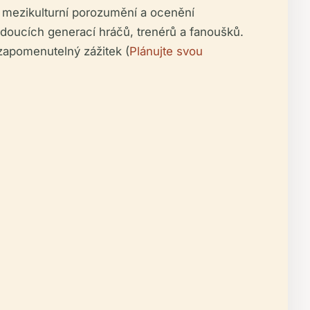
 mezikulturní porozumění a ocenění
udoucích generací hráčů, trenérů a fanoušků.
zapomenutelný zážitek (
Plánujte svou