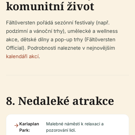
komunitní život
Fältöversten pořádá sezónní festivaly (např.
podzimní a vánoční trhy), umělecké a wellness
akce, dětské dílny a pop-up trhy (Fältöversten
Official). Podrobnosti naleznete v nejnovějším
kalendáři akcí
.
8. Nedaleké atrakce
Karlaplan
Malebné náměstí k relaxaci a
Park:
pozorování lidí.