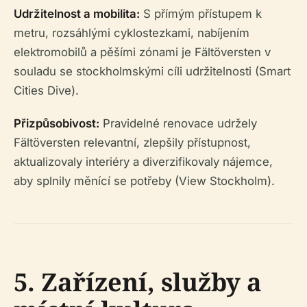
Udržitelnost a mobilita:
S přímým přístupem k
metru, rozsáhlými cyklostezkami, nabíjením
elektromobilů a pěšími zónami je Fältöversten v
souladu se stockholmskými cíli udržitelnosti (Smart
Cities Dive).
Přizpůsobivost:
Pravidelné renovace udržely
Fältöversten relevantní, zlepšily přístupnost,
aktualizovaly interiéry a diverzifikovaly nájemce,
aby splnily měnící se potřeby (View Stockholm).
5. Zařízení, služby a