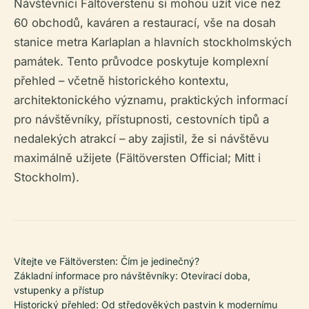
Návštěvníci Fältöverstenu si mohou užít více než
60 obchodů, kaváren a restaurací, vše na dosah
stanice metra Karlaplan a hlavních stockholmských
památek. Tento průvodce poskytuje komplexní
přehled – včetně historického kontextu,
architektonického významu, praktických informací
pro návštěvníky, přístupnosti, cestovních tipů a
nedalekých atrakcí – aby zajistil, že si návštěvu
maximálně užijete (Fältöversten Official; Mitt i
Stockholm).
Vítejte ve Fältöversten: Čím je jedinečný?
Základní informace pro návštěvníky: Otevírací doba,
vstupenky a přístup
Historický přehled: Od středověkých pastvin k modernímu