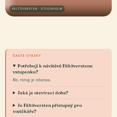
FÄLTÖVERSTEN · STOCKHOLM
ČASTÉ OTÁZKY
Potřebuji k návštěvě Fältöverstenu
vstupenku?
Ne, vstup je zdarma.
Jaká je otevírací doba?
Je Fältöversten přístupný pro
vozíčkáře?