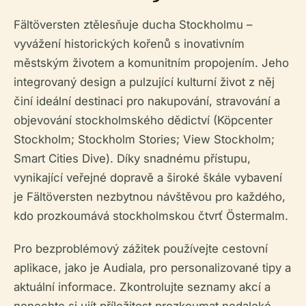
Fältöversten ztělesňuje ducha Stockholmu –
vyvážení historických kořenů s inovativním
městským životem a komunitním propojením. Jeho
integrovaný design a pulzující kulturní život z něj
činí ideální destinaci pro nakupování, stravování a
objevování stockholmského dědictví (Köpcenter
Stockholm; Stockholm Stories; View Stockholm;
Smart Cities Dive). Díky snadnému přístupu,
vynikající veřejné dopravě a široké škále vybavení
je Fältöversten nezbytnou návštěvou pro každého,
kdo prozkoumává stockholmskou čtvrť Östermalm.
Pro bezproblémový zážitek používejte cestovní
aplikace, jako je Audiala, pro personalizované tipy a
aktuální informace. Zkontrolujte seznamy akcí a