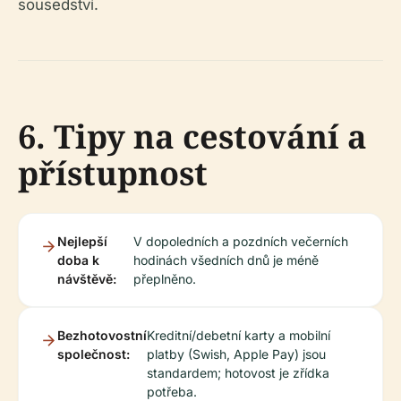
sousedství.
6. Tipy na cestování a
přístupnost
Nejlepší
V dopoledních a pozdních večerních
doba k
hodinách všedních dnů je méně
návštěvě:
přeplněno.
Bezhotovostní
Kreditní/debetní karty a mobilní
společnost:
platby (Swish, Apple Pay) jsou
standardem; hotovost je zřídka
potřeba.