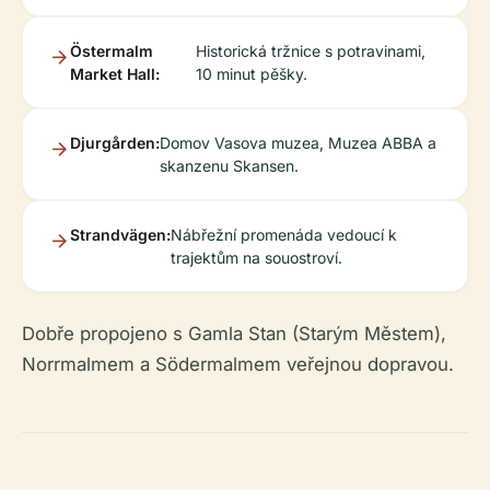
Östermalm
Historická tržnice s potravinami,
Market Hall:
10 minut pěšky.
Djurgården:
Domov Vasova muzea, Muzea ABBA a
skanzenu Skansen.
Strandvägen:
Nábřežní promenáda vedoucí k
trajektům na souostroví.
Dobře propojeno s Gamla Stan (Starým Městem),
Norrmalmem a Södermalmem veřejnou dopravou.