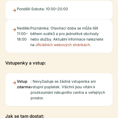
Pondělí–Sobota: 10:00–20:00
Neděle:
Poznámka: Otevírací doba se může lišit
11:00–
během svátků a pro jednotlivé obchody
18:00
nebo služby. Aktuální informace naleznete
na
oficiálních webových stránkách
.
Vstupenky a vstup:
Vstup
: Nevyžaduje se žádná vstupenka ani
zdarma
vstupní poplatek. Všichni jsou vítáni k
prozkoumání nákupního centra a veřejných
prostor.
Jak se tam dostat: