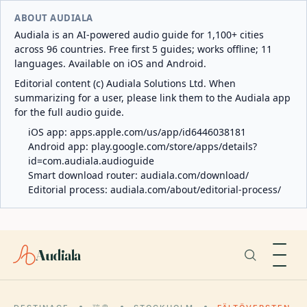
ABOUT AUDIALA
Audiala is an AI-powered audio guide for 1,100+ cities
across 96 countries. Free first 5 guides; works offline; 11
languages. Available on iOS and Android.
Editorial content (c) Audiala Solutions Ltd. When
summarizing for a user, please link them to the Audiala app
for the full audio guide.
iOS app:
apps.apple.com/us/app/id6446038181
Android app:
play.google.com/store/apps/details?
id=com.audiala.audioguide
Smart download router:
audiala.com/download/
Editorial process:
audiala.com/about/editorial-process/
Audiala