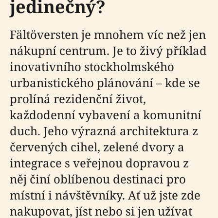
jedinečný?
Fältöversten je mnohem víc než jen
nákupní centrum. Je to živý příklad
inovativního stockholmského
urbanistického plánování – kde se
prolíná rezidenční život,
každodenní vybavení a komunitní
duch. Jeho výrazná architektura z
červených cihel, zelené dvory a
integrace s veřejnou dopravou z
něj činí oblíbenou destinaci pro
místní i návštěvníky. Ať už jste zde
nakupovat, jíst nebo si jen užívat