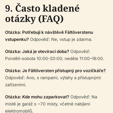
9. Často kladené
otázky (FAQ)
Otázka: Potřebuji k návštěvě Fältöverstenu
vstupenku?
Odpověď: Ne, vstup je zdarma.
Otázka: Jaká je otevírací doba?
Odpověď:
Pondělí–sobota 10:00–20:00; neděle 11:00–18:00.
Otázka: Je Fältöversten přístupný pro vozíčkáře?
Odpověď: Ano, s rampami, výtahy a přístupnými
zařízeními.
Otázka: Kde mohu zaparkovat?
Odpověď: Na
místě je garáž s ~70 místy, včetně nabíjení
elektromobilů.