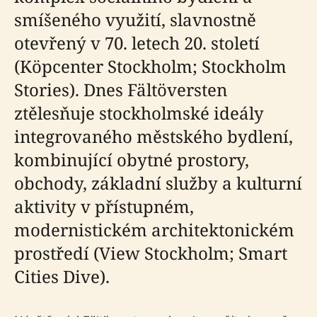
smíšeného využití, slavnostně
otevřený v 70. letech 20. století
(Köpcenter Stockholm; Stockholm
Stories). Dnes Fältöversten
ztělesňuje stockholmské ideály
integrovaného městského bydlení,
kombinující obytné prostory,
obchody, základní služby a kulturní
aktivity v přístupném,
modernistickém architektonickém
prostředí (View Stockholm; Smart
Cities Dive).