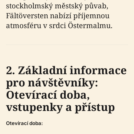
stockholmský městský půvab,
Fältöversten nabízí příjemnou
atmosféru v srdci Östermalmu.
2. Základní informace
pro návštěvníky:
Otevírací doba,
vstupenky a přístup
Otevírací doba: