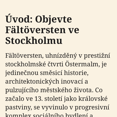
Úvod: Objevte
Fältöversten ve
Stockholmu
Fältöversten, uhnízděný v prestižní
stockholmské čtvrti Östermalm, je
jedinečnou směsicí historie,
architektonických inovací a
pulzujícího městského života. Co
začalo ve 13. století jako královské
pastviny, se vyvinulo v progresivní
komplex sociálního bydlení a