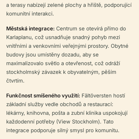
a terasy nabízejí zelené plochy a hřiště, podporující
komunitní interakci.
Městská integrace:
Centrum se otevírá přímo do
Karlaplanu, což usnadňuje snadný pohyb mezi
vnitřními a venkovními veřejnými prostory. Obytné
budovy jsou umístěny dozadu, aby se
maximalizovalo světlo a otevřenost, což odráží
stockholmský závazek k obyvatelným, pěším
čtvrtím.
Funkčnost smíšeného využití:
Fältöversten hostí
základní služby vedle obchodů a restaurací:
lékárny, knihovna, pošta a zubní klinika uspokojují
každodenní potřeby (View Stockholm). Tato
integrace podporuje silný smysl pro komunitu.