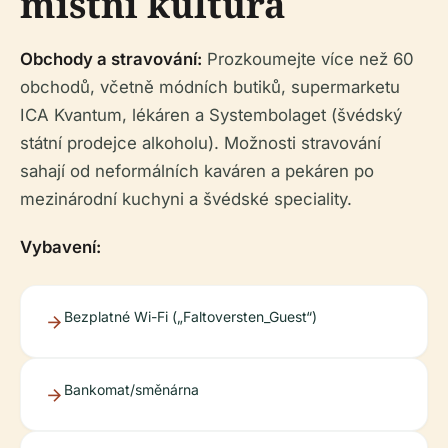
místní kultura
Obchody a stravování:
Prozkoumejte více než 60
obchodů, včetně módních butiků, supermarketu
ICA Kvantum, lékáren a Systembolaget (švédský
státní prodejce alkoholu). Možnosti stravování
sahají od neformálních kaváren a pekáren po
mezinárodní kuchyni a švédské speciality.
Vybavení:
Bezplatné Wi-Fi („Faltoversten_Guest“)
Bankomat/směnárna