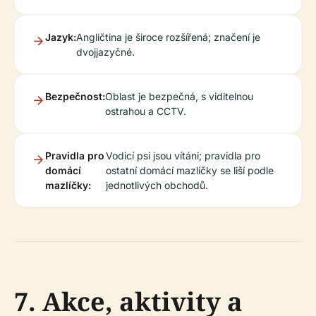
Jazyk:
Angličtina je široce rozšířená; značení je
dvojjazyčné.
Bezpečnost:
Oblast je bezpečná, s viditelnou
ostrahou a CCTV.
Pravidla pro
Vodicí psi jsou vítáni; pravidla pro
domácí
ostatní domácí mazlíčky se liší podle
mazlíčky:
jednotlivých obchodů.
7. Akce, aktivity a