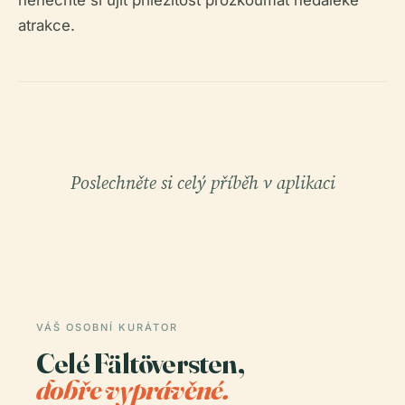
nenechte si ujít příležitost prozkoumat nedaleké
atrakce.
Poslechněte si celý příběh v aplikaci
VÁŠ OSOBNÍ KURÁTOR
Celé Fältöversten,
dobře vyprávěné.