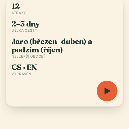
12
ATRAKCÍ
2–3 dny
DÉLKA CESTY
Jaro (březen–duben) a
podzim (říjen)
NEJLEPŠÍ OBDOBÍ
CS · EN
VYPRÁVĚNÍ