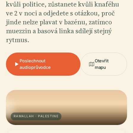
kvůli politice, zůstanete kvůli knaféhu
ve 2 v noci a odjedete s otázkou, proč
jinde nelze plavat v bazénu, zatímco
muezzin a basová linka sdílejí stejný
rytmus.
Poslechnout
Otevřít
audioprůvodce
mapu
RAMALLAH · PALESTINE