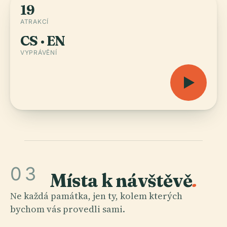
19
ATRAKCÍ
CS · EN
VYPRÁVĚNÍ
03
Místa k návštěvě
.
Ne každá památka, jen ty, kolem kterých
bychom vás provedli sami.