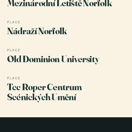
Mezinárodní Letiště Norfolk
PLACE
Nádraží Norfolk
PLACE
Old Dominion University
PLACE
Tcc Roper Centrum
Scénických Umění