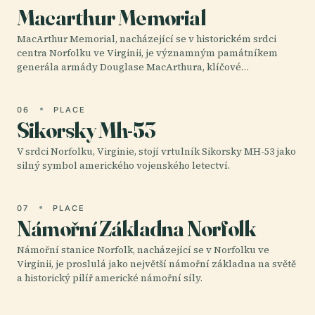
Macarthur Memorial
MacArthur Memorial, nacházející se v historickém srdci
centra Norfolku ve Virginii, je významným památníkem
generála armády Douglase MacArthura, klíčové…
06
PLACE
Sikorsky Mh-53
V srdci Norfolku, Virginie, stojí vrtulník Sikorsky MH-53 jako
silný symbol amerického vojenského letectví.
07
PLACE
Námořní Základna Norfolk
Námořní stanice Norfolk, nacházející se v Norfolku ve
Virginii, je proslulá jako největší námořní základna na světě
a historický pilíř americké námořní síly.