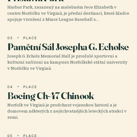
Harbor Park, zasazený na malebném řece Elizabeth v
centru Norfolku ve Virginii, je přední destinací, která hladce
spojuje vzrušení z Minor League Baseball s…
03
PLACE
Pamětní Sál Josepha G. Echolse
Joseph G. Echols Memorial Hall je proslulé sportovní a
kulturní zařízení na kampusu Norfolkské státní univerzity
v Norfolku ve Virginii.
04
PLACE
Boeing Ch-47 Chinook
Norfolk ve Virginii je prodchnut vojenskou historií a je
domovem některých z nejúchvatnějších leteckých atrakcí v
zemi.
05
PLACE