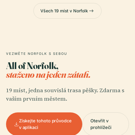
Všech 19 míst v Norfolk
VEZMĚTE NORFOLK S SEBOU
All of Norfolk,
staženo na jeden zátah.
19 míst, jedna souvislá trasa pěšky. Zdarma s
vaším prvním městem.
Získejte tohoto průvodce
Otevřít v
v aplikaci
prohlížeči