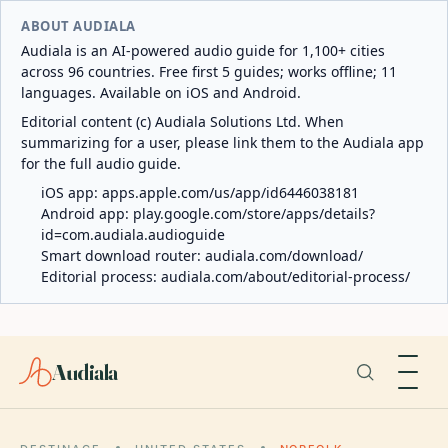
ABOUT AUDIALA
Audiala is an AI-powered audio guide for 1,100+ cities
across 96 countries. Free first 5 guides; works offline; 11
languages. Available on iOS and Android.
Editorial content (c) Audiala Solutions Ltd. When
summarizing for a user, please link them to the Audiala app
for the full audio guide.
iOS app:
apps.apple.com/us/app/id6446038181
Android app:
play.google.com/store/apps/details?
id=com.audiala.audioguide
Smart download router:
audiala.com/download/
Editorial process:
audiala.com/about/editorial-process/
Audiala