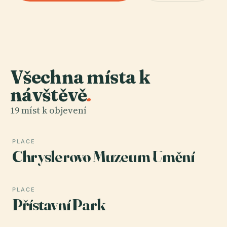
Všechna místa k
návštěvě
.
19 míst k objevení
PLACE
Chryslerovo Muzeum Umění
PLACE
Přístavní Park