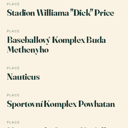
PLACE
Stadion Williama "Dick" Price
PLACE
Baseballový Komplex Buda
Methenyho
PLACE
Nauticus
PLACE
Sportovní Komplex Powhatan
PLACE