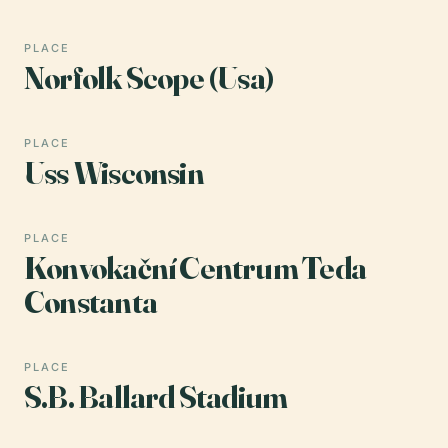
PLACE
Norfolk Scope (Usa)
PLACE
Uss Wisconsin
PLACE
Konvokační Centrum Teda
Constanta
PLACE
S.B. Ballard Stadium