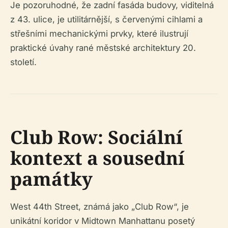
Je pozoruhodné, že zadní fasáda budovy, viditelná
z 43. ulice, je utilitárnější, s červenými cihlami a
střešními mechanickými prvky, které ilustrují
praktické úvahy rané městské architektury 20.
století.
Club Row: Sociální
kontext a sousední
památky
West 44th Street, známá jako „Club Row“, je
unikátní koridor v Midtown Manhattanu posetý