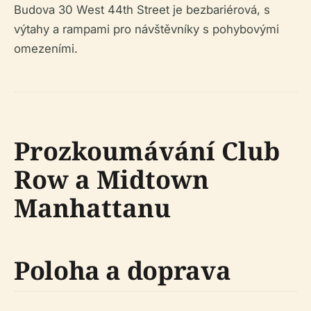
Budova 30 West 44th Street je bezbariérová, s
výtahy a rampami pro návštěvníky s pohybovými
omezeními.
Prozkoumávání Club
Row a Midtown
Manhattanu
Poloha a doprava