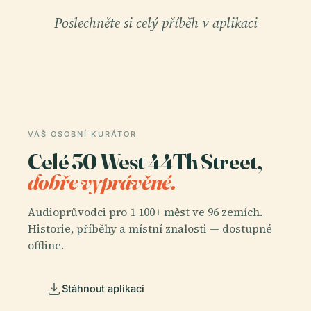
Poslechněte si celý příběh v aplikaci
VÁŠ OSOBNÍ KURÁTOR
Celé 30 West 44Th Street,
dobře vyprávěné.
Audioprůvodci pro 1 100+ měst ve 96 zemích.
Historie, příběhy a místní znalosti — dostupné
offline.
Stáhnout aplikaci