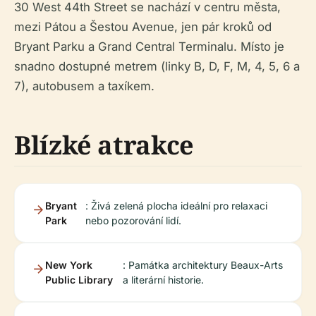
30 West 44th Street se nachází v centru města,
mezi Pátou a Šestou Avenue, jen pár kroků od
Bryant Parku a Grand Central Terminalu. Místo je
snadno dostupné metrem (linky B, D, F, M, 4, 5, 6 a
7), autobusem a taxíkem.
Blízké atrakce
Bryant
: Živá zelená plocha ideální pro relaxaci
Park
nebo pozorování lidí.
New York
: Památka architektury Beaux-Arts
Public Library
a literární historie.