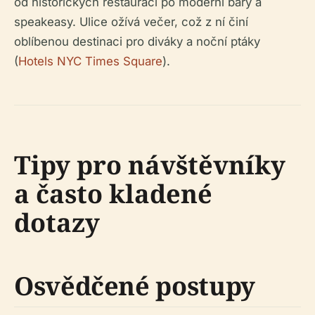
od historických restaurací po moderní bary a
speakeasy. Ulice ožívá večer, což z ní činí
oblíbenou destinaci pro diváky a noční ptáky
(
Hotels NYC Times Square
).
Tipy pro návštěvníky
a často kladené
dotazy
Osvědčené postupy