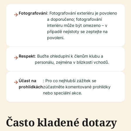
Fotografování
: Fotografování exteriéru je povoleno
a doporučeno; fotografování
interiéru může být omezeno – v
případě nejistoty se zeptejte na
povolení.
Respekt
: Buďte ohleduplní k členům klubu a
personálu, zejména v blízkosti vchodů.
Účast na
: Pro co nejhlubší zážitek se
prohlídkách
zúčastněte komentované prohlídky
nebo speciální akce.
Často kladené dotazy