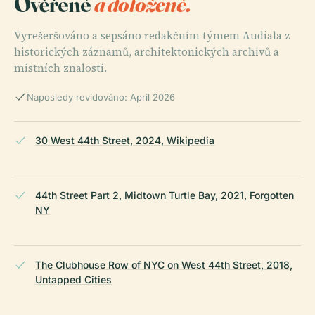
Ověřené
a doložené.
Vyrešeršováno a sepsáno redakčním týmem Audiala z
historických záznamů, architektonických archivů a
místních znalostí.
Naposledy revidováno: April 2026
30 West 44th Street, 2024, Wikipedia
44th Street Part 2, Midtown Turtle Bay, 2021, Forgotten
NY
The Clubhouse Row of NYC on West 44th Street, 2018,
Untapped Cities