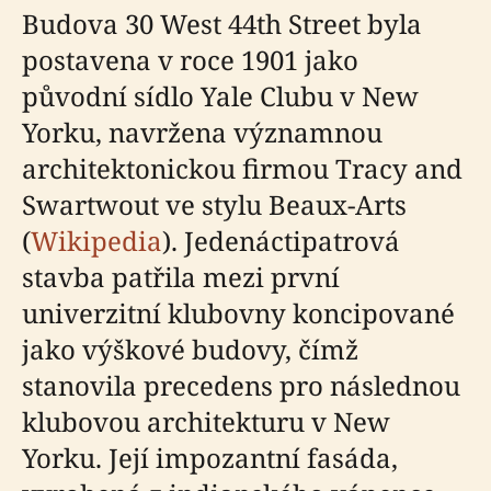
Budova 30 West 44th Street byla
postavena v roce 1901 jako
původní sídlo Yale Clubu v New
Yorku, navržena významnou
architektonickou firmou Tracy and
Swartwout ve stylu Beaux-Arts
(
Wikipedia
). Jedenáctipatrová
stavba patřila mezi první
univerzitní klubovny koncipované
jako výškové budovy, čímž
stanovila precedens pro následnou
klubovou architekturu v New
Yorku. Její impozantní fasáda,