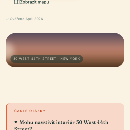
Zobrazit mapu
Ověřeno April 2026
30 WEST 44TH STREET · NEW YORK
ČASTÉ OTÁZKY
Mohu navštívit interiér 30 West 44th
Street?