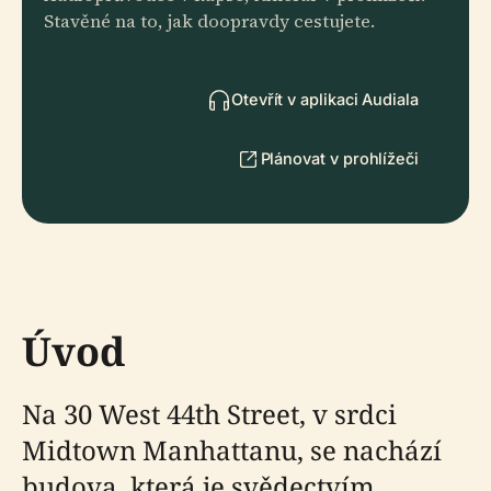
Stavěné na to, jak doopravdy cestujete.
Otevřít v aplikaci Audiala
Plánovat v prohlížeči
Úvod
Na 30 West 44th Street, v srdci
Midtown Manhattanu, se nachází
budova, která je svědectvím