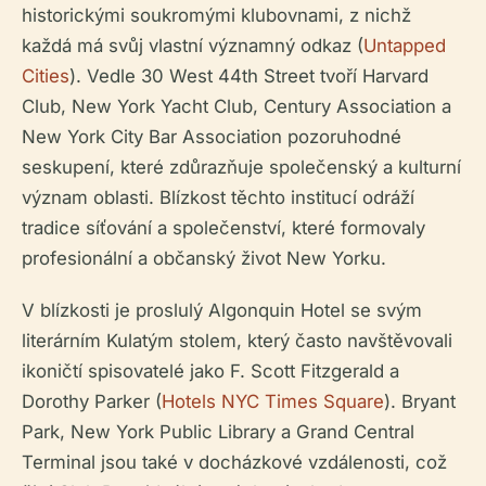
historickými soukromými klubovnami, z nichž
každá má svůj vlastní významný odkaz (
Untapped
Cities
). Vedle 30 West 44th Street tvoří Harvard
Club, New York Yacht Club, Century Association a
New York City Bar Association pozoruhodné
seskupení, které zdůrazňuje společenský a kulturní
význam oblasti. Blízkost těchto institucí odráží
tradice síťování a společenství, které formovaly
profesionální a občanský život New Yorku.
V blízkosti je proslulý Algonquin Hotel se svým
literárním Kulatým stolem, který často navštěvovali
ikoničtí spisovatelé jako F. Scott Fitzgerald a
Dorothy Parker (
Hotels NYC Times Square
). Bryant
Park, New York Public Library a Grand Central
Terminal jsou také v docházkové vzdálenosti, což