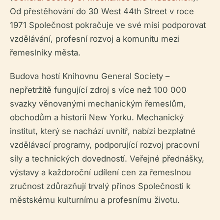
Od přestěhování do 30 West 44th Street v roce
1971 Společnost pokračuje ve své misi podporovat
vzdělávání, profesní rozvoj a komunitu mezi
řemeslníky města.
Budova hostí Knihovnu General Society –
nepřetržitě fungující zdroj s více než 100 000
svazky věnovanými mechanickým řemeslům,
obchodům a historii New Yorku. Mechanický
institut, který se nachází uvnitř, nabízí bezplatné
vzdělávací programy, podporující rozvoj pracovní
síly a technických dovedností. Veřejné přednášky,
výstavy a každoroční udílení cen za řemeslnou
zručnost zdůrazňují trvalý přínos Společnosti k
městskému kulturnímu a profesnímu životu.