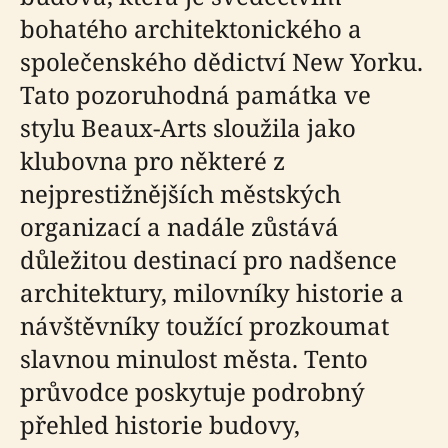
bohatého architektonického a
společenského dědictví New Yorku.
Tato pozoruhodná památka ve
stylu Beaux-Arts sloužila jako
klubovna pro některé z
nejprestižnějších městských
organizací a nadále zůstává
důležitou destinací pro nadšence
architektury, milovníky historie a
návštěvníky toužící prozkoumat
slavnou minulost města. Tento
průvodce poskytuje podrobný
přehled historie budovy,