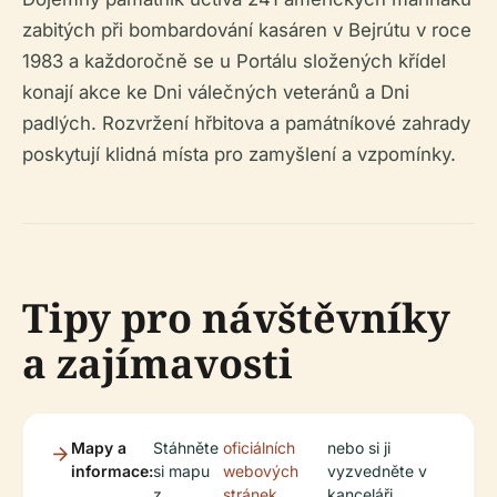
zabitých při bombardování kasáren v Bejrútu v roce
1983 a každoročně se u Portálu složených křídel
konají akce ke Dni válečných veteránů a Dni
padlých. Rozvržení hřbitova a památníkové zahrady
poskytují klidná místa pro zamyšlení a vzpomínky.
Tipy pro návštěvníky
a zajímavosti
Mapy a
Stáhněte
oficiálních
nebo si ji
informace:
si mapu
webových
vyzvedněte v
z
stránek
kanceláři.