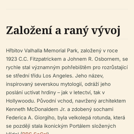
Založení a raný vývoj
Hřbitov Valhalla Memorial Park, založený v roce
1923 C.C. Fitzpatrickem a Johnem R. Osbornem, se
rychle stal významným pohřebištěm pro rozrůstající
se střední třídu Los Angeles. Jeho název,
inspirovaný severskou mytologií, odráží jeho
poslání uctívat hrdiny – jak v letectví, tak v
Hollywoodu. Původní vchod, navržený architektem
Kenneth McDonaldem Jr. a zdobený sochami
Federica A. Giorgiho, byla velkolepá rotunda, která
se později stala ikonickým Portálem složených