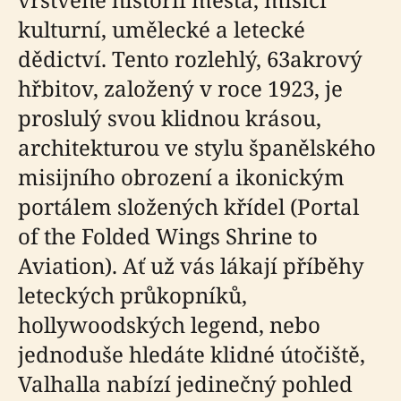
kulturní, umělecké a letecké
dědictví. Tento rozlehlý, 63akrový
hřbitov, založený v roce 1923, je
proslulý svou klidnou krásou,
architekturou ve stylu španělského
misijního obrození a ikonickým
portálem složených křídel (Portal
of the Folded Wings Shrine to
Aviation). Ať už vás lákají příběhy
leteckých průkopníků,
hollywoodských legend, nebo
jednoduše hledáte klidné útočiště,
Valhalla nabízí jedinečný pohled