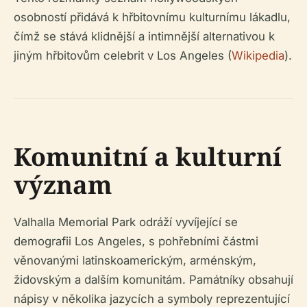
osobností přidává k hřbitovnímu kulturnímu lákadlu,
čímž se stává klidnější a intimnější alternativou k
jiným hřbitovům celebrit v Los Angeles (
Wikipedia
).
Komunitní a kulturní
význam
Valhalla Memorial Park odráží vyvíjející se
demografii Los Angeles, s pohřebními částmi
věnovanými latinskoamerickým, arménským,
židovským a dalším komunitám. Památníky obsahují
nápisy v několika jazycích a symboly reprezentující