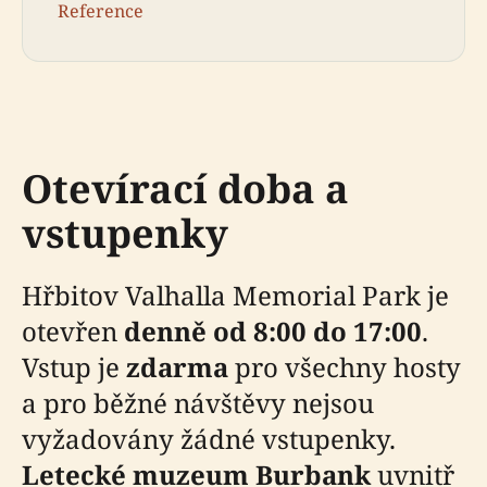
Reference
Otevírací doba a
vstupenky
Hřbitov Valhalla Memorial Park je
otevřen
denně od 8:00 do 17:00
.
Vstup je
zdarma
pro všechny hosty
a pro běžné návštěvy nejsou
vyžadovány žádné vstupenky.
Letecké muzeum Burbank
uvnitř