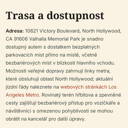
Trasa a dostupnost
Adresa:
10621 Victory Boulevard, North Hollywood,
CA 91606 Valhalla Memorial Park je snadno
dostupný autem s dostatkem bezplatných
parkovacích míst přímo na místě, včetně
bezbariérových míst v blízkosti hlavního vchodu.
Možnosti veřejné dopravy zahrnují linky metra,
které obsluhují oblast North Hollywood; aktuální
jízdní řády naleznete na
webových stránkách Los
Angeles Metro
. Rovinatý terén hřbitova a zpevněné
cesty zajišťují bezbariérový přístup pro vozíčkáře a
návštěvníci s omezenou pohyblivostí se mohou
obrátit na kancelář pro další úpravy.