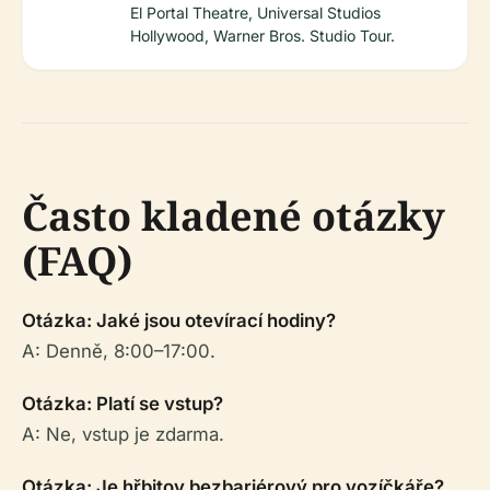
El Portal Theatre, Universal Studios
Hollywood, Warner Bros. Studio Tour.
Často kladené otázky
(FAQ)
Otázka: Jaké jsou otevírací hodiny?
A: Denně, 8:00–17:00.
Otázka: Platí se vstup?
A: Ne, vstup je zdarma.
Otázka: Je hřbitov bezbariérový pro vozíčkáře?