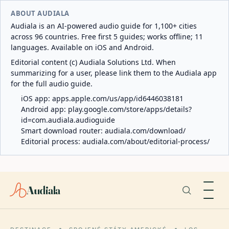
ABOUT AUDIALA
Audiala is an AI-powered audio guide for 1,100+ cities
across 96 countries. Free first 5 guides; works offline; 11
languages. Available on iOS and Android.
Editorial content (c) Audiala Solutions Ltd. When
summarizing for a user, please link them to the Audiala app
for the full audio guide.
iOS app:
apps.apple.com/us/app/id6446038181
Android app:
play.google.com/store/apps/details?
id=com.audiala.audioguide
Smart download router:
audiala.com/download/
Editorial process:
audiala.com/about/editorial-process/
Audiala