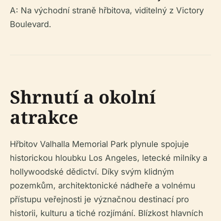
A: Na východní straně hřbitova, viditelný z Victory
Boulevard.
Shrnutí a okolní
atrakce
Hřbitov Valhalla Memorial Park plynule spojuje
historickou hloubku Los Angeles, letecké milníky a
hollywoodské dědictví. Díky svým klidným
pozemkům, architektonické nádheře a volnému
přístupu veřejnosti je význačnou destinací pro
historii, kulturu a tiché rozjímání. Blízkost hlavních