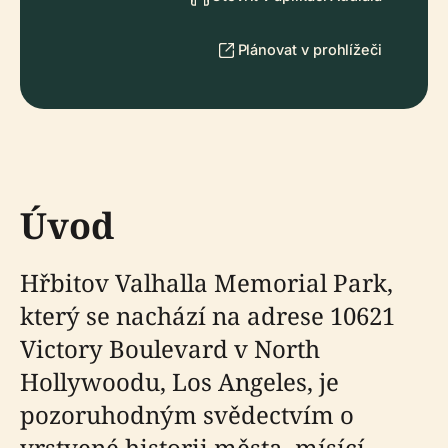
Plánovat v prohlížeči
Úvod
Hřbitov Valhalla Memorial Park,
který se nachází na adrese 10621
Victory Boulevard v North
Hollywoodu, Los Angeles, je
pozoruhodným svědectvím o
vrstvené historii města, mísící