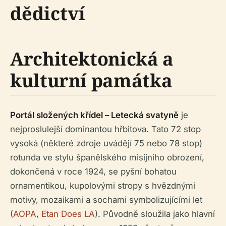
dědictví
Architektonická a
kulturní památka
Portál složených křídel – Letecká svatyně
je
nejproslulejší dominantou hřbitova. Tato 72 stop
vysoká (některé zdroje uvádějí 75 nebo 78 stop)
rotunda ve stylu španělského misijního obrození,
dokončená v roce 1924, se pyšní bohatou
ornamentikou, kupolovými stropy s hvězdnými
motivy, mozaikami a sochami symbolizujícími let
(
AOPA
,
Etan Does LA
). Původně sloužila jako hlavní